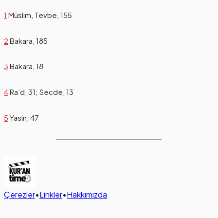
1
Müslim, Tevbe, 155
2
Bakara, 185
3
Bakara, 18
4
Ra’d, 31; Secde, 13
5
Yasin, 47
Çerezler
•
Linkler
•
Hakkımızda