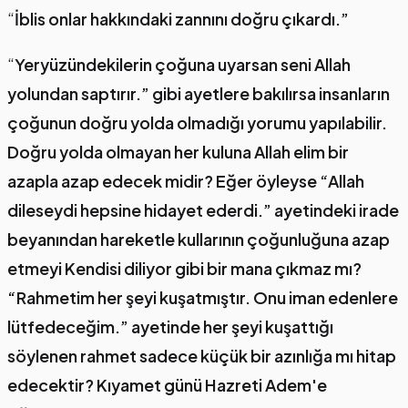
“
İblis onlar hakkındaki zannını doğru çıkardı.”
“
Yeryüzündekilerin çoğuna uyarsan seni Allah
yolundan saptırır.” gibi ayetlere bakılırsa insanların
çoğunun doğru yolda olmadığı yorumu yapılabilir.
Doğru yolda olmayan her kuluna Allah elim bir
azapla azap edecek midir? Eğer öyleyse “Allah
dileseydi hepsine hidayet ederdi.” ayetindeki irade
beyanından hareketle kullarının çoğunluğuna azap
etmeyi Kendisi diliyor gibi bir mana çıkmaz mı?
“Rahmetim her şeyi kuşatmıştır. Onu iman edenlere
lütfedeceğim.” ayetinde her şeyi kuşattığı
söylenen rahmet sadece küçük bir azınlığa mı hitap
edecektir? Kıyamet günü Hazreti Adem'e