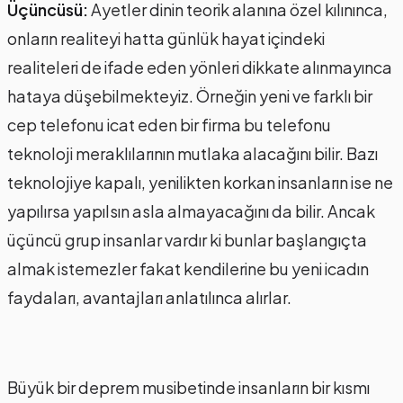
Üçüncüsü:
Ayetler dinin teorik alanına özel kılınınca,
onların realiteyi hatta günlük hayat içindeki
realiteleri de ifade eden yönleri dikkate alınmayınca
hataya düşebilmekteyiz. Örneğin yeni ve farklı bir
cep telefonu icat eden bir firma bu telefonu
teknoloji meraklılarının mutlaka alacağını bilir. Bazı
teknolojiye kapalı, yenilikten korkan insanların ise ne
yapılırsa yapılsın asla almayacağını da bilir. Ancak
üçüncü grup insanlar vardır ki bunlar başlangıçta
almak istemezler fakat kendilerine bu yeni icadın
faydaları, avantajları anlatılınca alırlar.
Büyük bir deprem musibetinde insanların bir kısmı