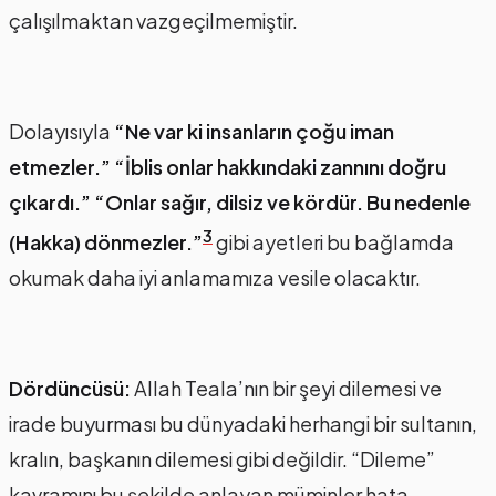
çalışılmaktan vazgeçilmemiştir.
Dolayısıyla
“Ne var ki insanların çoğu iman
etmezler.” “İblis onlar hakkındaki zannını doğru
çıkardı.” “Onlar sağır, dilsiz ve kördür. Bu nedenle
3
(Hakka) dönmezler.”
gibi ayetleri bu bağlamda
okumak daha iyi anlamamıza vesile olacaktır.
Dördüncüsü:
Allah Teala’nın bir şeyi dilemesi ve
irade buyurması bu dünyadaki herhangi bir sultanın,
kralın, başkanın dilemesi gibi değildir. “Dileme”
kavramını bu şekilde anlayan müminler hata