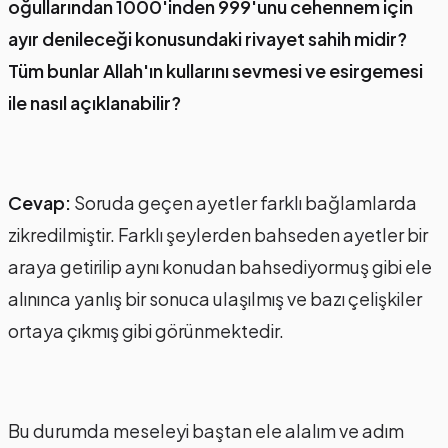
oğullarından 1000'inden 999'unu cehennem için
ayır denileceği konusundaki rivayet sahih midir?
Tüm bunlar Allah'ın kullarını sevmesi ve esirgemesi
ile nasıl açıklanabilir?
Cevap:
Soruda geçen ayetler farklı bağlamlarda
zikredilmiştir. Farklı şeylerden bahseden ayetler bir
araya getirilip aynı konudan bahsediyormuş gibi ele
alınınca yanlış bir sonuca ulaşılmış ve bazı çelişkiler
ortaya çıkmış gibi görünmektedir.
Bu durumda meseleyi baştan ele alalım ve adım