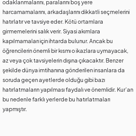
odaklanmalarını, paralarını boş yere
harcamamalarını, arkadaşlarını dikkatli seçmelerini
hatırlatır ve tavsiye eder. Kötü ortamlara
girmemelerini salık verir. Siyasi akımlara
kapılmamaları için ihtarda bulunur. Ancak bu
öğrencilerin önemli bir kısmı o ikazlara uymayacak,
az veya çok tavsiyelerin dışına çıkacaktır. Benzer
şekilde dünya imtihanına gönderilen insanlara da
soruda geçen ayetlerde olduğu gibi bazı
hatırlatmaların yapılması faydalı ve önemlidir. Kur’an
bu nedenle farklı yerlerde bu hatırlatmaları
yapmıştır.