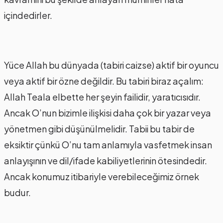
içindedirler.
Yüce Allah bu dünyada (tabiri caizse) aktif bir oyuncu
veya aktif bir özne değildir. Bu tabiri biraz açalım:
Allah Teala elbette her şeyin failidir, yaratıcısıdır.
Ancak O’nun bizimle ilişkisi daha çok bir yazar veya
yönetmen gibi düşünülmelidir. Tabii bu tabir de
eksiktir çünkü O’nu tam anlamıyla vasfetmek insan
anlayışının ve dil/ifade kabiliyetlerinin ötesindedir.
Ancak konumuz itibariyle verebileceğimiz örnek
budur.