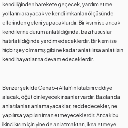
kendiliğinden harekete geçecek, yardım etme
yollarını arayacak ve kendi imkanları ölçüsünde
ellerinden geleni yapacaklardır. Bir kısmı ise ancak
kendilerine durum anlatıldığında, bazı hususlar
hatırlatıldığında yardım edeceklerdir. Bir kısmı ise
hiçbir şey olmamış gibi ne kadar anlatılırsa anlatılsın
kendi hayatlarına devam edeceklerdir.
Benzer şekilde Cenab-ı Allah'ın kitabını ciddiye
alacak, öğüt dinleyecek insanlar vardır. Bazıları da
anlatılanları anlamayacaklar, reddedecekler, ne
yapılırsa yapılsın iman etmeyeceklerdir. Ancak bu
ikinci kısım için yine de anlatmaktan, ikna etmeye