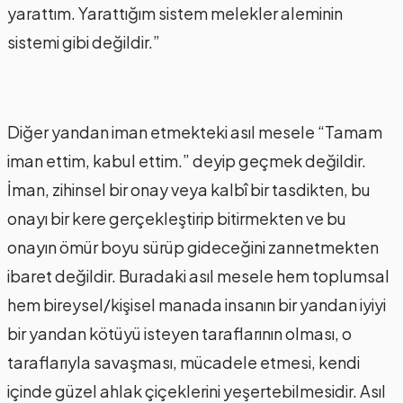
yarattım. Yarattığım sistem melekler aleminin
sistemi gibi değildir.”
Diğer yandan iman etmekteki asıl mesele “Tamam
iman ettim, kabul ettim.” deyip geçmek değildir.
İman, zihinsel bir onay veya kalbî bir tasdikten, bu
onayı bir kere gerçekleştirip bitirmekten ve bu
onayın ömür boyu sürüp gideceğini zannetmekten
ibaret değildir. Buradaki asıl mesele hem toplumsal
hem bireysel/kişisel manada insanın bir yandan iyiyi
bir yandan kötüyü isteyen taraflarının olması, o
taraflarıyla savaşması, mücadele etmesi, kendi
içinde güzel ahlak çiçeklerini yeşertebilmesidir. Asıl