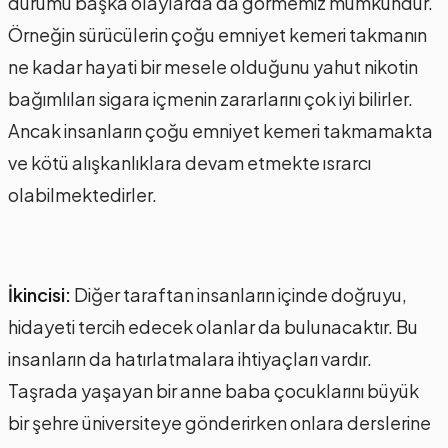
durumu başka olaylarda da görmemiz mümkündür.
Örneğin sürücülerin çoğu emniyet kemeri takmanın
ne kadar hayati bir mesele olduğunu yahut nikotin
bağımlıları sigara içmenin zararlarını çok iyi bilirler.
Ancak insanların çoğu emniyet kemeri takmamakta
ve kötü alışkanlıklara devam etmekte ısrarcı
olabilmektedirler.
İkincisi:
Diğer taraftan insanların içinde doğruyu,
hidayeti tercih edecek olanlar da bulunacaktır. Bu
insanların da hatırlatmalara ihtiyaçları vardır.
Taşrada yaşayan bir anne baba çocuklarını büyük
bir şehre üniversiteye gönderirken onlara derslerine