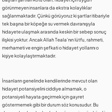
görünmeyen insanlara da ekstra kolaylıklar
sağlanmaktadır. Çünkü görüyoruz ki şartlar itibariyle
tek başına bir köpeğe su vermek davranışıyla
hidayete ulaşmak arasında keskin bir sebep sonuç
ilişkisi yoktur. Ancak Allah Teala’nın lütfu, rahmeti,
merhameti ve engin şefkati o hidayet yollarını o
kişiye kolaylaştırmaktadır.
İnsanların genelinde kendilerinde mevcut olan
hidayet potansiyelini ciddiye almamak, o
potansiyeli hayata geçirmek için gayret
göstermemek gibi bir durum söz konusudur. Bu