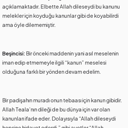
açıklamaktadır. Elbette Allah dileseydi bu kanunu
melekler için koyduğu kanunlar gibi de koyabilirdi
ama öyle dilememiştir.
Beşincisi:
Bir önceki maddenin yani asıl meselenin
iman edip etmemeyle ilgili “kanun” meselesi
olduğuna farklı bir yönden devam edelim.
Bir padişahın muradı onun tebaası için kanun gibidir.
Allah Teala’nın dileği de bu dünya için var olan
kanunları ifade eder. Dolayısıyla “Allah dileseydi
hepsine hidayet ederdi.” gibi ayetler “Allah