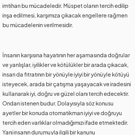
imtihan bu mücadeledir. Müspet olanın tercih edilip
inşa edilmesi, karşımıza çıkacak engellere rağmen
bu mücadelenin verilmesidir.
İnsanın karşısına hayatının her aşamasında doğrular
ve yanlışlar, iyilikler ve kötülükler bir arada çıkacak,
insan da fıtratının bir yönüyle iyiyi bir yönüyle kötüyü
isteyecek, arada bir çatışma yaşayacak ve iradesini
kullanarak iyi, doğru ve güzel olanı tercih edecektir.
Ondan istenen budur. Dolayısıyla söz konusu
ayetler bir konuda otomatikman iyiyi ve doğruyu
tercih eden varlıklar olmadığımızı ifade etmektedir.
Yani insanın durumuyla ilgili bir kanunu