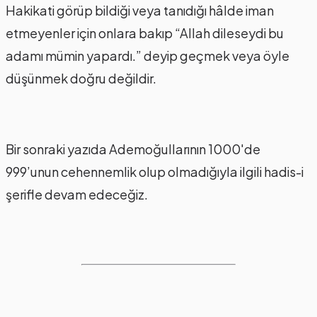
Hakikati görüp bildiği veya tanıdığı hâlde iman
etmeyenler için onlara bakıp “Allah dileseydi bu
adamı mümin yapardı.” deyip geçmek veya öyle
düşünmek doğru değildir.
Bir sonraki yazıda Ademoğullarının 1000'de
999’unun cehennemlik olup olmadığıyla ilgili hadis-i
şerifle devam edeceğiz.