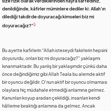
size rızık olarak verdiklerinden hayra sarfediniz,
denildiğinde, kâfirler müminlere dediler ki: Allah'ın
dilediği takdirde doyuracağı kimseleri biz mi
5
doyuracağız?”
Bu ayette kafirlerin “Allah isteseydi fakirlerin hepsini
doyururdu, onları biz mi doyuracağız?” yaklaşımı
kınanmaktadır. Bu yanlış bir yaklaşımdır çünkü daha
önce değindiğimiz gibi Allah Teala bu alemde aktif
bir oyuncu değildir. O’nun aktif bir oyuncu olmaması
olaylara hiç müdahale etmediği anlamına gelmez.
Kanunları koyup aradan çekildiği, insanları kendi
hâllerine bıraktığı anlamına da gelmez. Ancak