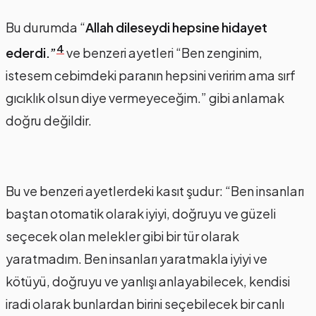
Bu durumda “
Allah dileseydi hepsine hidayet
4
ederdi.”
ve benzeri ayetleri “Ben zenginim,
istesem cebimdeki paranın hepsini veririm ama sırf
gıcıklık olsun diye vermeyeceğim.” gibi anlamak
doğru değildir.
Bu ve benzeri ayetlerdeki kasıt şudur: “Ben insanları
baştan otomatik olarak iyiyi, doğruyu ve güzeli
seçecek olan melekler gibi bir tür olarak
yaratmadım. Ben insanları yaratmakla iyiyi ve
kötüyü, doğruyu ve yanlışı anlayabilecek, kendisi
iradi olarak bunlardan birini seçebilecek bir canlı