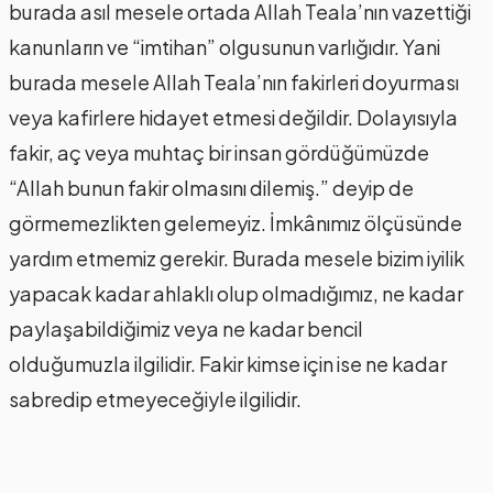
burada asıl mesele ortada Allah Teala’nın vazettiği
kanunların ve “imtihan” olgusunun varlığıdır. Yani
burada mesele Allah Teala’nın fakirleri doyurması
veya kafirlere hidayet etmesi değildir. Dolayısıyla
fakir, aç veya muhtaç bir insan gördüğümüzde
“Allah bunun fakir olmasını dilemiş.” deyip de
görmemezlikten gelemeyiz. İmkânımız ölçüsünde
yardım etmemiz gerekir. Burada mesele bizim iyilik
yapacak kadar ahlaklı olup olmadığımız, ne kadar
paylaşabildiğimiz veya ne kadar bencil
olduğumuzla ilgilidir. Fakir kimse için ise ne kadar
sabredip etmeyeceğiyle ilgilidir.