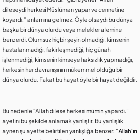
dileseydi herkesi Müslüman yapar ve cennetine
koyardı.” anlamına gelmez. Öyle olsaydı bu dünya
başka bir dünya olurdu veya melekler alemine
benzerdi. Olumsuz hiçbir şeyin olmadığı, kimsenin
hastalanmadığı, fakirleşmediği, hiç günah
işlenmediği, kimsenin kimseye haksızlık yapmadığı,
herkesin her davranışının mükemmel olduğu bir
dünya olurdu. Fakat bu hayat öyle bir hayat değildir.
Bu nedenle “Allah dilese herkesi mümin yapardı.”
ayetini bu şekilde anlamak yanlıştır. Bu yanlışlık
aynen şu ayette belirtilen yanlışlığa benzer:
“Allah'ın