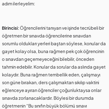
adım ilerleyelim:
Birincisi:
Öğrencilerini tanıyan ve işinde tecrübeli bir
öğretmen bir sınavda öğrencilerine sınavdan
sorumlu oldukları yerleri baştan söylese, konular da
gayet kolay olsa, buna rağmen pek çok öğrencinin
o sınavdan geçemeyeceğini bilebilir, önceden
tahmin edebilir. Konular da sorular da aslında gayet
kolaydır. Buna rağmen tembellik eden, çalışmayı
son güne bırakan, ders çalışmaktan sıkılıp vaktini
eğlenceye ayıran öğrenciler çoğunluktaysa onlar
sınavda zorlanacaklardır. Böylesi bir durumda
öğretmenin “Bu sınıfın büyük bölümü sınavı