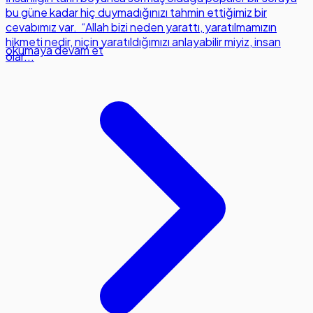
bu güne kadar hiç duymadığınızı tahmin ettiğimiz bir
cevabımız var. “Allah bizi neden yarattı, yaratılmamızın
hikmeti nedir, niçin yaratıldığımızı anlayabilir miyiz, insan
okumaya devam et
olar...