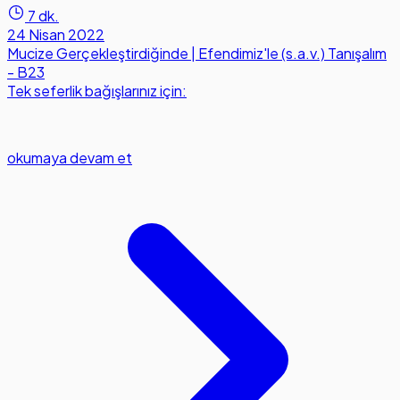
7 dk.
24 Nisan 2022
Mucize Gerçekleştirdiğinde | Efendimiz'le (s.a.v.) Tanışalım
- B23
Tek seferlik bağışlarınız için:
okumaya devam et