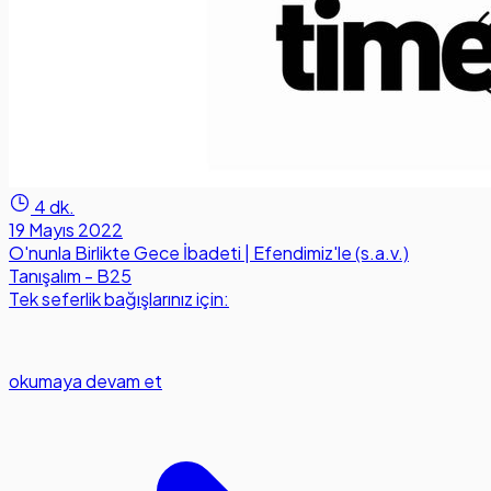
4 dk.
19 Mayıs 2022
O'nunla Birlikte Gece İbadeti | Efendimiz'le (s.a.v.)
Tanışalım - B25
Tek seferlik bağışlarınız için:
okumaya devam et