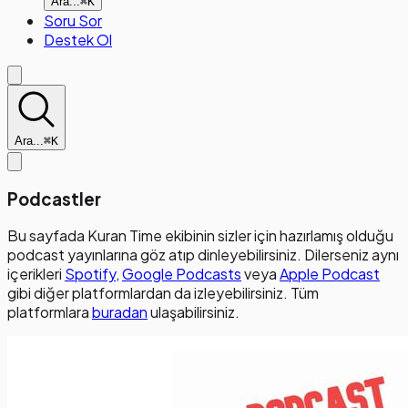
Ara...
⌘K
Soru Sor
Destek Ol
Ara...
⌘K
Podcastler
Bu sayfada Kuran Time ekibinin sizler için hazırlamış olduğu
podcast yayınlarına göz atıp dinleyebilirsiniz. Dilerseniz aynı
içerikleri
Spotify
,
Google Podcasts
veya
Apple Podcast
gibi diğer platformlardan da izleyebilirsiniz. Tüm
platformlara
buradan
ulaşabilirsiniz.