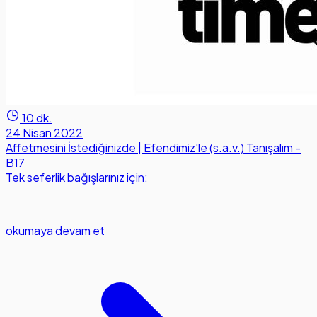
10 dk.
24 Nisan 2022
Affetmesini İstediğinizde | Efendimiz'le (s.a.v.) Tanışalım -
B17
Tek seferlik bağışlarınız için:
okumaya devam et