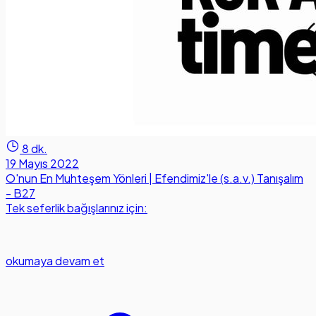
8 dk.
19 Mayıs 2022
O'nun En Muhteşem Yönleri | Efendimiz'le (s.a.v.) Tanışalım
- B27
Tek seferlik bağışlarınız için:
okumaya devam et