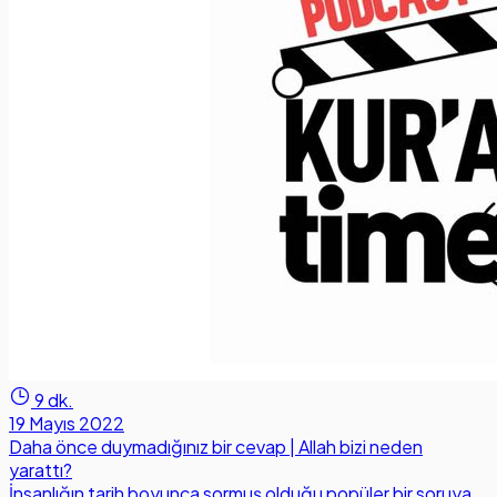
9 dk.
19 Mayıs 2022
Daha önce duymadığınız bir cevap | Allah bizi neden
yarattı?
İnsanlığın tarih boyunca sormuş olduğu popüler bir soruya