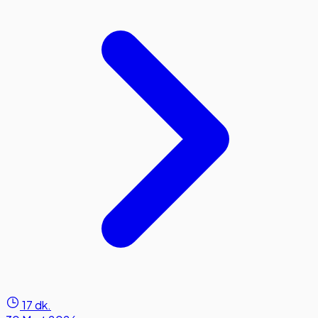
17 dk.