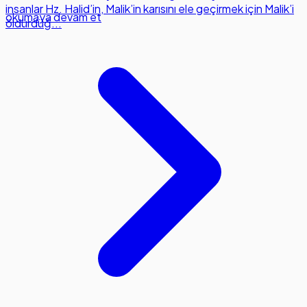
insanlar Hz. Halid’in, Malik’in karısını ele geçirmek için Malik’i
okumaya devam et
öldürdüğ...