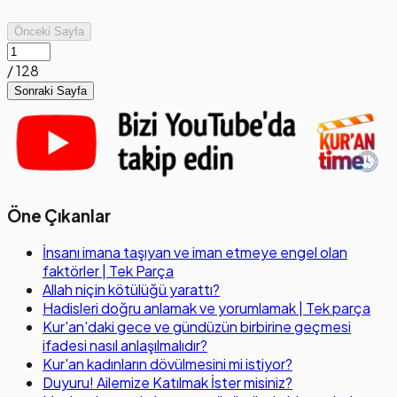
Önceki Sayfa
/
128
Sonraki Sayfa
Öne Çıkanlar
İnsanı imana taşıyan ve iman etmeye engel olan
faktörler | Tek Parça
Allah niçin kötülüğü yarattı?
Hadisleri doğru anlamak ve yorumlamak | Tek parça
Kur'an'daki gece ve gündüzün birbirine geçmesi
ifadesi nasıl anlaşılmalıdır?
Kur'an kadınların dövülmesini mi istiyor?
Duyuru! Ailemize Katılmak İster misiniz?