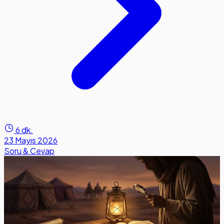
6 dk.
23 Mayıs 2026
Soru & Cevap