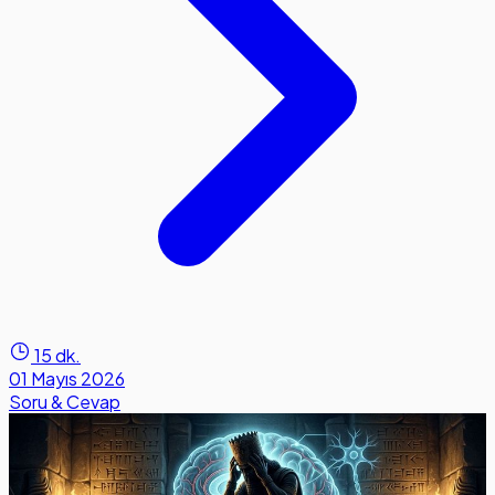
15 dk.
01 Mayıs 2026
Soru & Cevap