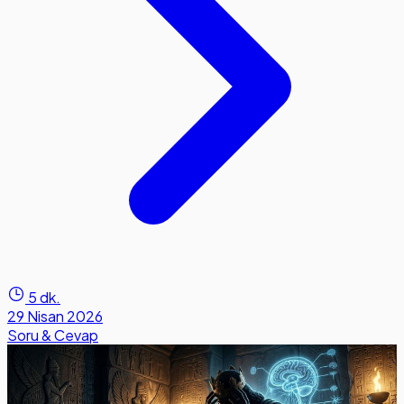
5 dk.
29 Nisan 2026
Soru & Cevap