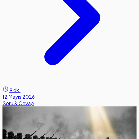
9 dk.
12 Mayıs 2026
Soru & Cevap