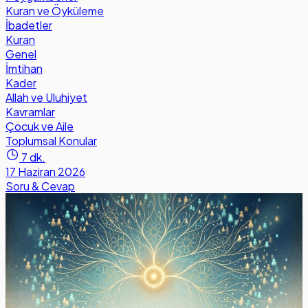
Kuran ve Öyküleme
İbadetler
Kuran
Genel
İmtihan
Kader
Allah ve Uluhiyet
Kavramlar
Çocuk ve Aile
Toplumsal Konular
7 dk.
17 Haziran 2026
Soru & Cevap