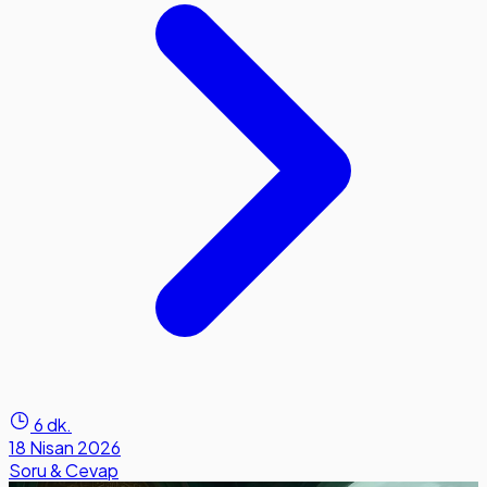
6 dk.
18 Nisan 2026
Soru & Cevap