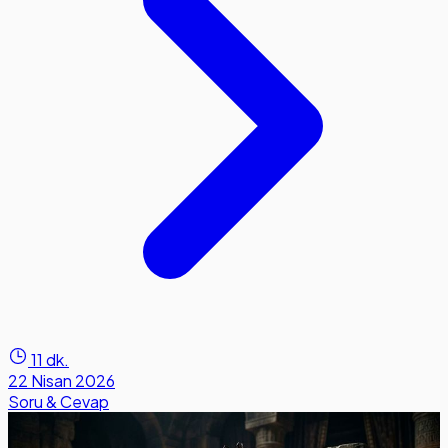
11 dk.
22 Nisan 2026
Soru & Cevap