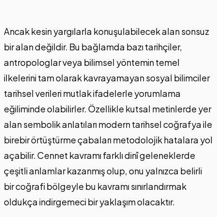
Ancak kesin yargılarla konuşulabilecek alan sonsuz
bir alan değildir. Bu bağlamda bazı tarihçiler,
antropologlar veya bilimsel yöntemin temel
ilkelerini tam olarak kavrayamayan sosyal bilimciler
tarihsel verileri mutlak ifadelerle yorumlama
eğiliminde olabilirler. Özellikle kutsal metinlerde yer
alan sembolik anlatıları modern tarihsel coğrafya ile
birebir örtüştürme çabaları metodolojik hatalara yol
açabilir. Cennet kavramı farklı dinî geleneklerde
çeşitli anlamlar kazanmış olup, onu yalnızca belirli
bir coğrafi bölgeyle bu kavramı sınırlandırmak
oldukça indirgemeci bir yaklaşım olacaktır.