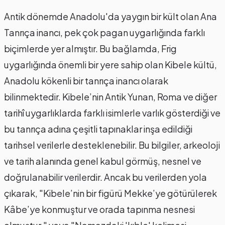
Antik dönemde Anadolu'da yaygın bir kült olan Ana
Tanrıça inancı, pek çok pagan uygarlığında farklı
biçimlerde yer almıştır. Bu bağlamda, Frig
uygarlığında önemli bir yere sahip olan Kibele kültü,
Anadolu kökenli bir tanrıça inancı olarak
bilinmektedir. Kibele’nin Antik Yunan, Roma ve diğer
tarihî uygarlıklarda farklı isimlerle varlık gösterdiği ve
bu tanrıça adına çeşitli tapınaklar inşa edildiği
tarihsel verilerle desteklenebilir. Bu bilgiler, arkeoloji
ve tarih alanında genel kabul görmüş, nesnel ve
doğrulanabilir verilerdir. Ancak bu verilerden yola
çıkarak, "Kibele’nin bir figürü Mekke’ye götürülerek
Kâbe’ye konmuştur ve orada tapınma nesnesi