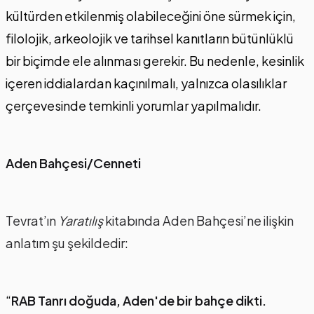
kültürden etkilenmiş olabileceğini öne sürmek için,
filolojik, arkeolojik ve tarihsel kanıtların bütünlüklü
bir biçimde ele alınması gerekir. Bu nedenle, kesinlik
içeren iddialardan kaçınılmalı, yalnızca olasılıklar
çerçevesinde temkinli yorumlar yapılmalıdır.
Aden Bahçesi/Cenneti
Tevrat’ın
Yaratılış
kitabında Aden Bahçesi’ne ilişkin
anlatım şu şekildedir:
“
RAB Tanrı doğuda, Aden'de bir bahçe dikti.