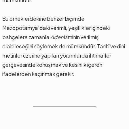
mümkündür.
Bu örneklerdekine benzer biçimde
Mezopotamya’daki verimli, yeşillikler içindeki
bahçelere zamanla
Aden
isminin verilmiş
olabileceğini söylemek de mümkündür. Tarihî ve dinî
metinler üzerine yapılan yorumlarda ihtimaller
çerçevesinde konuşmak ve kesinlik içeren
ifadelerden kaçınmak gerekir.