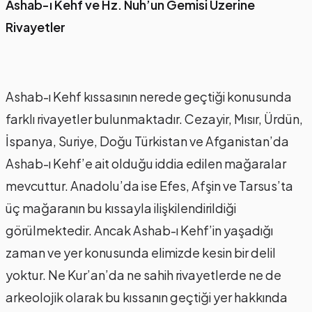
Ashab-ı Kehf ve Hz. Nuh’un Gemisi Üzerine
Rivayetler
Ashab-ı Kehf kıssasının nerede geçtiği konusunda
farklı rivayetler bulunmaktadır. Cezayir, Mısır, Ürdün,
İspanya, Suriye, Doğu Türkistan ve Afganistan’da
Ashab-ı Kehf’e ait olduğu iddia edilen mağaralar
mevcuttur. Anadolu’da ise Efes, Afşin ve Tarsus’ta
üç mağaranın bu kıssayla ilişkilendirildiği
görülmektedir. Ancak Ashab-ı Kehf’in yaşadığı
zaman ve yer konusunda elimizde kesin bir delil
yoktur. Ne Kur’an’da ne sahih rivayetlerde ne de
arkeolojik olarak bu kıssanın geçtiği yer hakkında