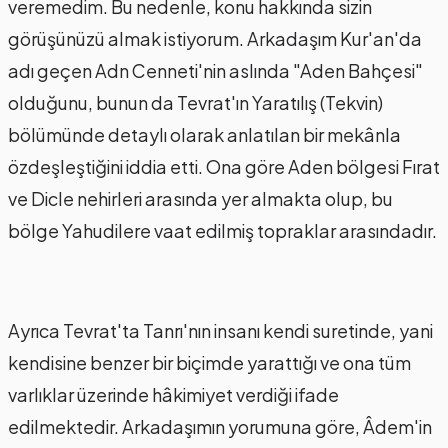
veremedim. Bu nedenle, konu hakkında sizin
görüşünüzü almak istiyorum. Arkadaşım Kur'an'da
adı geçen Adn Cenneti'nin aslında "Aden Bahçesi"
olduğunu, bunun da Tevrat'ın Yaratılış (Tekvin)
bölümünde detaylı olarak anlatılan bir mekânla
özdeşleştiğini iddia etti. Ona göre Aden bölgesi Fırat
ve Dicle nehirleri arasında yer almakta olup, bu
bölge Yahudilere vaat edilmiş topraklar arasındadır.
Ayrıca Tevrat'ta Tanrı'nın insanı kendi suretinde, yani
kendisine benzer bir biçimde yarattığı ve ona tüm
varlıklar üzerinde hâkimiyet verdiği ifade
edilmektedir. Arkadaşımın yorumuna göre, Âdem'in