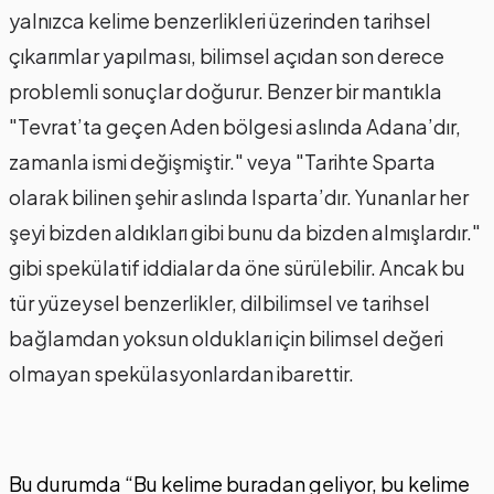
yalnızca kelime benzerlikleri üzerinden tarihsel
çıkarımlar yapılması, bilimsel açıdan son derece
problemli sonuçlar doğurur. Benzer bir mantıkla
"Tevrat’ta geçen Aden bölgesi aslında Adana’dır,
zamanla ismi değişmiştir." veya "Tarihte Sparta
olarak bilinen şehir aslında Isparta’dır. Yunanlar her
şeyi bizden aldıkları gibi bunu da bizden almışlardır."
gibi spekülatif iddialar da öne sürülebilir. Ancak bu
tür yüzeysel benzerlikler, dilbilimsel ve tarihsel
bağlamdan yoksun oldukları için bilimsel değeri
olmayan spekülasyonlardan ibarettir.
Bu durumda “Bu kelime buradan geliyor, bu kelime