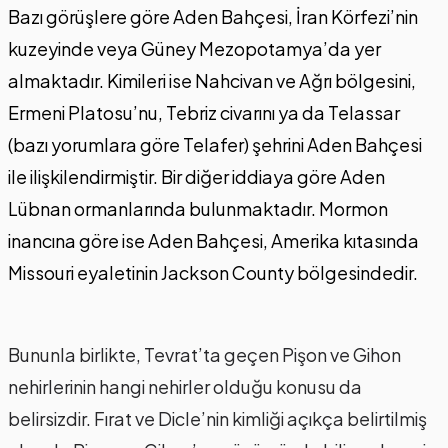
Bazı görüşlere göre Aden Bahçesi, İran Körfezi’nin
kuzeyinde veya Güney Mezopotamya’da yer
almaktadır. Kimileri ise Nahcivan ve Ağrı bölgesini,
Ermeni Platosu’nu, Tebriz civarını ya da Telassar
(bazı yorumlara göre Telafer) şehrini Aden Bahçesi
ile ilişkilendirmiştir. Bir diğer iddiaya göre Aden
Lübnan ormanlarında bulunmaktadır. Mormon
inancına göre ise Aden Bahçesi, Amerika kıtasında
Missouri eyaletinin Jackson County bölgesindedir.
Bununla birlikte, Tevrat’ta geçen Pişon ve Gihon
nehirlerinin hangi nehirler olduğu konusu da
belirsizdir. Fırat ve Dicle’nin kimliği açıkça belirtilmiş