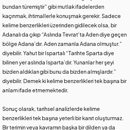
bundan türemiştir” gibi mutlak ifadelerden
kaçınmak, ihtimallerle konuşmak gerekir. Sadece
kelime benzerlikleri üzerinden gidilecek olsa, bir
Adanalı da çıkıp “Aslında Tevrat’ta Aden diye geçen
bölge Adana’dır. Aden zamanla Adana olmuştur.”
diyebilir. Yahut bir Ispartalı “Tarihte Sparta diye
bilinen yer aslında Isparta’dır. Yunanlar her şeyi
bizden aldıkları gibi bunu da bizden almışlardır.”
diyebilir. Demek ki kelime benzerlikleri tek başına bir
anlam ifade etmemektedir.
Sonuç olarak, tarihsel analizlerde kelime
benzerlikleri tek başına yeterli bir kanıt oluşturmaz.
Bir terimin veya kavramın başka bir dilden ya da