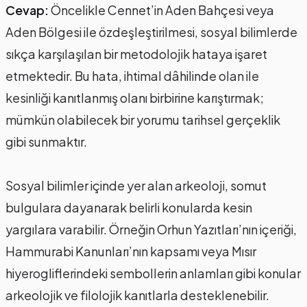
Cevap:
Öncelikle Cennet’in Aden Bahçesi veya
Aden Bölgesi ile özdeşleştirilmesi, sosyal bilimlerde
sıkça karşılaşılan bir metodolojik hataya işaret
etmektedir. Bu hata, ihtimal dâhilinde olan ile
kesinliği kanıtlanmış olanı birbirine karıştırmak;
mümkün olabilecek bir yorumu tarihsel gerçeklik
gibi sunmaktır.
Sosyal bilimler içinde yer alan arkeoloji, somut
bulgulara dayanarak belirli konularda kesin
yargılara varabilir. Örneğin Orhun Yazıtları’nın içeriği,
Hammurabi Kanunları’nın kapsamı veya Mısır
hiyerogliflerindeki sembollerin anlamları gibi konular
arkeolojik ve filolojik kanıtlarla desteklenebilir.