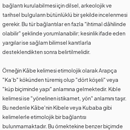
bağlantı kurulabilmesi için dilsel, arkeolojik ve
tarihsel bulguların bütünlüklü bir şekilde incelenmesi
gerekir. Bu tür bağlantılar en fazla "ihtimal dâhilinde
olabilir" şeklinde yorumlanabilir; kesinlik ifade eden
yargılar ise sağlam bilimsel kanıtlarla
desteklendikten sonra belirtilmelidir.
Örneğin Kâbe kelimesi etimolojik olarak Arapça
"Ka‘b" kökünden türemiş olup "dört köşeli" veya
"küp biçiminde yapı" anlamına gelmektedir. Kıble
kelimesi ise "yönelinen istikamet, yön" anlamını taşır.
Bu nedenle Kâbe'nin Kibele veya Kubaba gibi
kelimelerle etimolojik bir bağlantısı
bulunmamaktadır. Bu örnektekine benzer biçimde