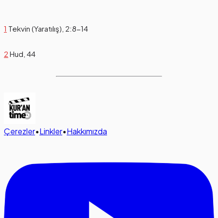
1
Tekvin (Yaratılış), 2:8-14
2
Hud, 44
Çerezler
•
Linkler
•
Hakkımızda