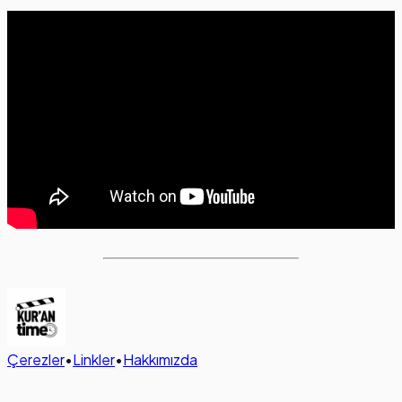
Çerezler
•
Linkler
•
Hakkımızda