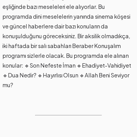
eşliğinde bazı meseleleri ele alıyorlar. Bu
programda dini meselelerin yanında sinema köşesi
ve güncel haberlere dair bazı konuların da
konuşulduğunu göreceksiniz. Bir aksilik olmadıkça,
iki haftada bir salı sabahları Beraber Konuşalım
programı sizlerle olacak. Bu programda ele alınan
konular: 🔹Son Nefeste İman 🔹Ehadiyet-Vahidiyet
🔹Dua Nedir? 🔹Hayırlısı Olsun 🔹Allah Beni Seviyor
mu?