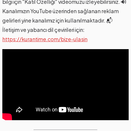
bilgi için "Katıl Özelliği" videomuzu izleyebilirsiniz. 🔊
Kanalımızın YouTube üzerinden sağlanan reklam
gelirleri yine kanalımız için kullanılmaktadır. 📬
İletişim ve yabancı dil çevirileri için:
https://kurantime.com/bize-ulasin