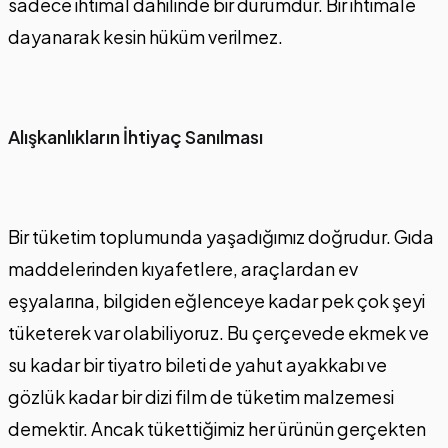
sadece ihtimal dahilinde bir durumdur. Bir ihtimale
dayanarak kesin hüküm verilmez.
Alışkanlıkların İhtiyaç Sanılması
Bir tüketim toplumunda yaşadığımız doğrudur. Gıda
maddelerinden kıyafetlere, araçlardan ev
eşyalarına, bilgiden eğlenceye kadar pek çok şeyi
tüketerek var olabiliyoruz. Bu çerçevede ekmek ve
su kadar bir tiyatro bileti de yahut ayakkabı ve
gözlük kadar bir dizi film de tüketim malzemesi
demektir. Ancak tükettiğimiz her ürünün gerçekten