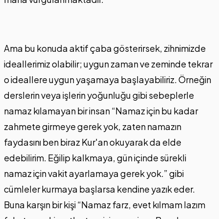
Ama bu konuda aktif çaba gösterirsek, zihnimizde
ideallerimiz olabilir; uygun zaman ve zeminde tekrar
o ideallere uygun yaşamaya başlayabiliriz. Örneğin
derslerin veya işlerin yoğunluğu gibi sebeplerle
namaz kılamayan bir insan “Namaz için bu kadar
zahmete girmeye gerek yok, zaten namazın
faydasını ben biraz Kur'an okuyarak da elde
edebilirim. Eğilip kalkmaya, gün içinde sürekli
namaz için vakit ayarlamaya gerek yok.” gibi
cümleler kurmaya başlarsa kendine yazık eder.
Buna karşın bir kişi “Namaz farz, evet kılmam lazım