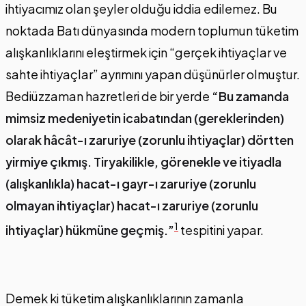
ihtiyacımız olan şeyler olduğu iddia edilemez. Bu
noktada Batı dünyasında modern toplumun tüketim
alışkanlıklarını eleştirmek için “gerçek ihtiyaçlar ve
sahte ihtiyaçlar” ayrımını yapan düşünürler olmuştur.
Bediüzzaman hazretleri de bir yerde
“Bu zamanda
mimsiz medeniyetin icabatından (gereklerinden)
olarak hâcât-ı zaruriye (zorunlu ihtiyaçlar) dörtten
yirmiye çıkmış. Tiryakilikle, görenekle ve itiyadla
(alışkanlıkla) hacat-ı gayr-ı zaruriye (zorunlu
olmayan ihtiyaçlar) hacat-ı zaruriye (zorunlu
1
ihtiyaçlar) hükmüne geçmiş.”
tespitini yapar.
Demek ki tüketim alışkanlıklarının zamanla