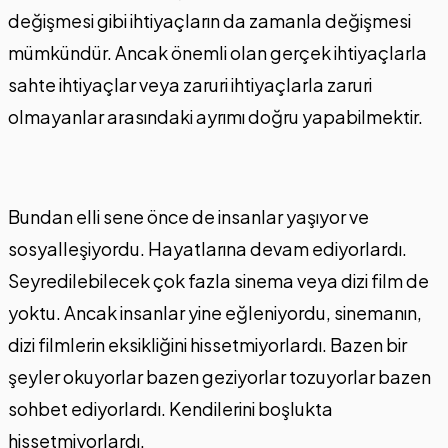
değişmesi gibi ihtiyaçların da zamanla değişmesi
mümkündür. Ancak önemli olan gerçek ihtiyaçlarla
sahte ihtiyaçlar veya zaruri ihtiyaçlarla zaruri
olmayanlar arasındaki ayrımı doğru yapabilmektir.
Bundan elli sene önce de insanlar yaşıyor ve
sosyalleşiyordu. Hayatlarına devam ediyorlardı.
Seyredilebilecek çok fazla sinema veya dizi film de
yoktu. Ancak insanlar yine eğleniyordu, sinemanın,
dizi filmlerin eksikliğini hissetmiyorlardı. Bazen bir
şeyler okuyorlar bazen geziyorlar tozuyorlar bazen
sohbet ediyorlardı. Kendilerini boşlukta
hissetmiyorlardı.