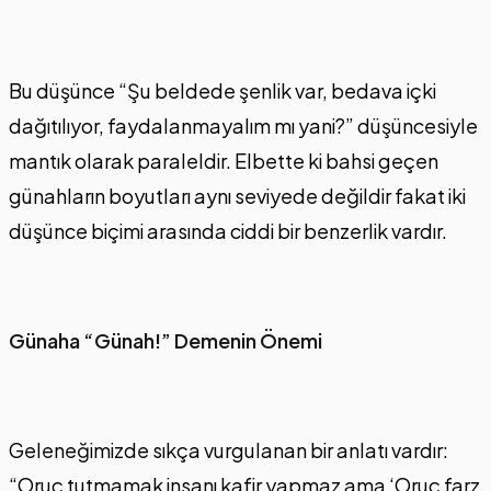
Bu düşünce “Şu beldede şenlik var, bedava içki
dağıtılıyor, faydalanmayalım mı yani?” düşüncesiyle
mantık olarak paraleldir. Elbette ki bahsi geçen
günahların boyutları aynı seviyede değildir fakat iki
düşünce biçimi arasında ciddi bir benzerlik vardır.
Günaha “Günah!” Demenin Önemi
Geleneğimizde sıkça vurgulanan bir anlatı vardır:
“Oruç tutmamak insanı kafir yapmaz ama ‘Oruç farz