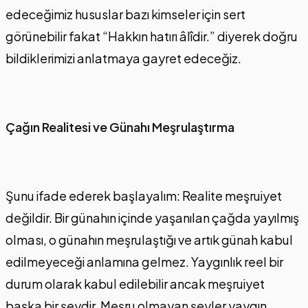
edeceğimiz hususlar bazı kimseler için sert
görünebilir fakat “Hakkın hatırı âlîdir.” diyerek doğru
bildiklerimizi anlatmaya gayret edeceğiz.
Çağın Realitesi ve Günahı Meşrulaştırma
Şunu ifade ederek başlayalım: Realite meşruiyet
değildir. Bir günahın içinde yaşanılan çağda yayılmış
olması, o günahın meşrulaştığı ve artık günah kabul
edilmeyeceği anlamına gelmez. Yaygınlık reel bir
durum olarak kabul edilebilir ancak meşruiyet
başka bir şeydir. Meşru olmayan şeyler yaygın