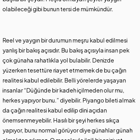
olabileceği gibi bunun tersi de mümkündür.
Reel ve yaygın bir durumun meşru kabul edilmesi
yanlış bir bakış açısıdır. Bu bakış açısıyla insan pek
çok günaha rahatlıkla yol bulabilir. Denizde
yüzerken tesettüre riayet etmemek de bu çağın
realitesi kabul edilebilir. Belli yörelerde yaşayan
insanlar “Düğünde bir kadeh içilmeden olur mu,
herkes yapıyor bunu.” diyebilir. Piyango bileti almak
da çağın realitesi kabul edilip dini açıdan
önemsenmeyebilir. Hasılı bir şeyi herkes sıkça
yapıyor, bunu normal görüyor diye günahlar günah