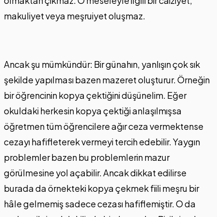
olmaktan çıkmaz. O meseleyle ilgili bir caiziyet,
makuliyet veya meşruiyet oluşmaz.
Ancak şu mümkündür: Bir günahın, yanlışın çok sık
şekilde yapılması bazen mazeret oluşturur. Örneğin
bir öğrencinin kopya çektiğini düşünelim. Eğer
okuldaki herkesin kopya çektiği anlaşılmışsa
öğretmen tüm öğrencilere ağır ceza vermektense
cezayı hafifleterek vermeyi tercih edebilir. Yaygın
problemler bazen bu problemlerin mazur
görülmesine yol açabilir. Ancak dikkat edilirse
burada da örnekteki kopya çekmek fiili meşru bir
hâle gelmemiş sadece cezası hafiflemiştir. O da