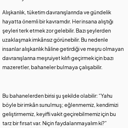
Alışkanlık, tüketim davranışlarında ve gündelik
hayatta önemli bir kavramdır. Her insana alıştığı
şeyleri terk etmek zor gelebilir. Bazı şeylerden
uzaklaşmak imkânsız görünebilir. Bu nedenle
insanlar alışkanlık hâline getirdiği ve meşru olmayan
davranışlarına meşruiyet kılıfı geçirmek için bazı
mazeretler, bahaneler bulmaya çalışabilir.
Bu bahanelerden birisi şu şekilde olabilir: “Yahu
böyle bir imkân sunulmuş; eğlenmemiz, kendimizi
geliştirmemiz, keyifli vakit geçirebilmemiz için bu
tarz bir fırsat var. Niçin faydalanmayalım ki?”