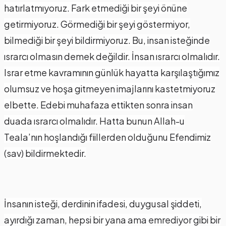
hatırlatmıyoruz. Fark etmediği bir şeyi önüne
getirmiyoruz. Görmediği bir şeyi göstermiyor,
bilmediği bir şeyi bildirmiyoruz. Bu, insan isteğinde
ısrarcı olmasın demek değildir. İnsan ısrarcı olmalıdır.
Israr etme kavramının günlük hayatta karşılaştığımız
olumsuz ve hoşa gitmeyen imajlarını kastetmiyoruz
elbette. Edebi muhafaza ettikten sonra insan
duada ısrarcı olmalıdır. Hatta bunun Allah-u
Teala’nın hoşlandığı fiillerden olduğunu Efendimiz
(sav) bildirmektedir.
İnsanın isteği, derdinin ifadesi, duygusal şiddeti,
ayırdığı zaman, hepsi bir yana ama emrediyor gibi bir