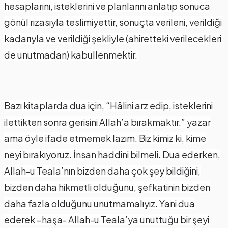
hesaplarını, isteklerini ve planlarını anlatıp sonuca
gönül rızasıyla teslimiyettir, sonuçta verileni, verildiği
kadarıyla ve verildiği şekliyle (ahiretteki verilecekleri
de unutmadan) kabullenmektir.
Bazı kitaplarda dua için, “Hâlini arz edip, isteklerini
ilettikten sonra gerisini Allah’a bırakmaktır.” yazar
ama öyle ifade etmemek lazım. Biz kimiz ki, kime
neyi bırakıyoruz. İnsan haddini bilmeli. Dua ederken,
Allah-u Teala’nın bizden daha çok şey bildiğini,
bizden daha hikmetli olduğunu, şefkatinin bizden
daha fazla olduğunu unutmamalıyız. Yani dua
ederek –haşa- Allah-u Teala’ya unuttuğu bir şeyi