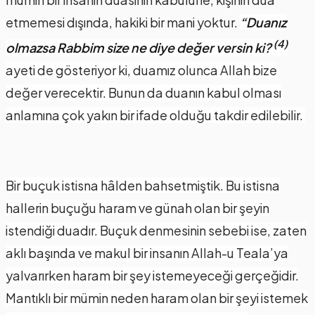
etmemesi dışında, hakiki bir mani yoktur.
“Duanız
(4)
olmazsa Rabbim size ne diye değer versin ki?
ayeti de gösteriyor ki, duamız olunca Allah bize
değer verecektir. Bunun da duanın kabul olması
anlamına çok yakın bir ifade olduğu takdir edilebilir.
Bir buçuk istisna hâlden bahsetmiştik. Bu istisna
hallerin buçuğu haram ve günah olan bir şeyin
istendiği duadır. Buçuk denmesinin sebebi ise, zaten
aklı başında ve makul bir insanın Allah-u Teala’ya
yalvarırken haram bir şey istemeyeceği gerçeğidir.
Mantıklı bir mümin neden haram olan bir şeyi istemek