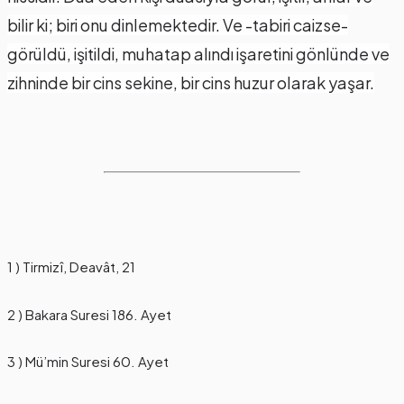
bilir ki; biri onu dinlemektedir. Ve -tabiri caizse-
görüldü, işitildi, muhatap alındı işaretini gönlünde ve
zihninde bir cins sekine, bir cins huzur olarak yaşar.
1 ) Tirmizî, Deavât, 21
2 ) Bakara Suresi 186. Ayet
3 ) Mü’min Suresi 60. Ayet