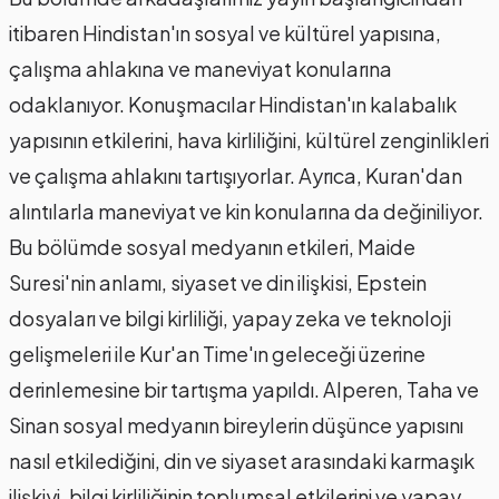
itibaren Hindistan'ın sosyal ve kültürel yapısına,
çalışma ahlakına ve maneviyat konularına
odaklanıyor. Konuşmacılar Hindistan'ın kalabalık
yapısının etkilerini, hava kirliliğini, kültürel zenginlikleri
ve çalışma ahlakını tartışıyorlar. Ayrıca, Kuran'dan
alıntılarla maneviyat ve kin konularına da değiniliyor.
Bu bölümde sosyal medyanın etkileri, Maide
Suresi'nin anlamı, siyaset ve din ilişkisi, Epstein
dosyaları ve bilgi kirliliği, yapay zeka ve teknoloji
gelişmeleri ile Kur'an Time'ın geleceği üzerine
derinlemesine bir tartışma yapıldı. Alperen, Taha ve
Sinan sosyal medyanın bireylerin düşünce yapısını
nasıl etkilediğini, din ve siyaset arasındaki karmaşık
ilişkiyi, bilgi kirliliğinin toplumsal etkilerini ve yapay