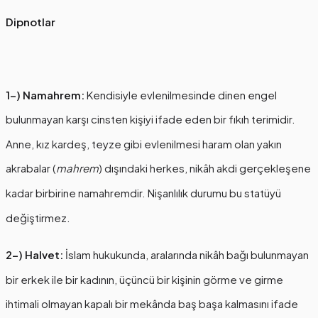
Dipnotlar
1-) Namahrem:
Kendisiyle evlenilmesinde dinen engel
bulunmayan karşı cinsten kişiyi ifade eden bir fıkıh terimidir.
Anne, kız kardeş, teyze gibi evlenilmesi haram olan yakın
akrabalar (
mahrem
) dışındaki herkes, nikâh akdi gerçekleşene
kadar birbirine namahremdir. Nişanlılık durumu bu statüyü
değiştirmez.
2-) Halvet:
İslam hukukunda, aralarında nikâh bağı bulunmayan
bir erkek ile bir kadının, üçüncü bir kişinin görme ve girme
ihtimali olmayan kapalı bir mekânda baş başa kalmasını ifade