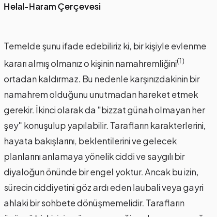
Helal-Haram Çerçevesi
Temelde şunu ifade edebiliriz ki, bir kişiyle evlenme
(1)
kararı almış olmanız o kişinin namahremliğini
ortadan kaldırmaz. Bu nedenle karşınızdakinin bir
namahrem olduğunu unutmadan hareket etmek
gerekir. İkinci olarak da "bizzat günah olmayan her
şey" konuşulup yapılabilir. Tarafların karakterlerini,
hayata bakışlarını, beklentilerini ve gelecek
planlarını anlamaya yönelik ciddi ve saygılı bir
diyaloğun önünde bir engel yoktur. Ancak bu izin,
sürecin ciddiyetini göz ardı eden laubali veya gayri
ahlaki bir sohbete dönüşmemelidir. Tarafların