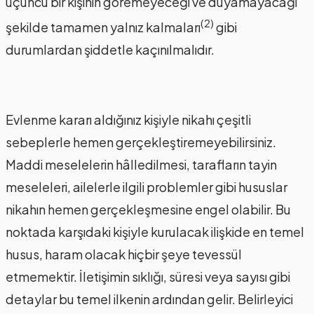
üçüncü bir kişinin göremeyeceği ve duyamayacağı
(2)
şekilde tamamen yalnız kalmaları
gibi
durumlardan şiddetle kaçınılmalıdır.
Evlenme kararı aldığınız kişiyle nikahı çeşitli
sebeplerle hemen gerçekleştiremeyebilirsiniz.
Maddi meselelerin hâlledilmesi, tarafların tayin
meseleleri, ailelerle ilgili problemler gibi hususlar
nikahın hemen gerçekleşmesine engel olabilir. Bu
noktada karşıdaki kişiyle kurulacak ilişkide en temel
husus, haram olacak hiçbir şeye tevessül
etmemektir. İletişimin sıklığı, süresi veya sayısı gibi
detaylar bu temel ilkenin ardından gelir. Belirleyici