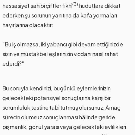
(3)
hassasiyet sahibi çiftler fıkhî
hudutlara dikkat
ederken şu sorunun yanıtına da kafa yormaları
hayırlarına olacaktır:
"Bu iş olmazsa, iki yabancı gibi devam ettiğinizde
sizin ve müstakbel eşlerinizin vicdanı nasıl rahat
ederdi?"
Bu soruyla kendinizi, bugünkü eylemlerinizin
gelecekteki potansiyel sonuçlarına karşı bir
sorumluluk testine tabi tutmuş olursunuz. Amaç
sürecin olumsuz sonuçlanması hâlinde geride
pişmanlık, gönül yarası veya gelecekteki evlilikleri