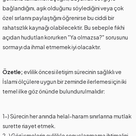
bağlandığını, aşık olduğunu söylediğini veya çok
özel sırlarını paylaştığını öğrenirse bu ciddi bir
rahatsızlık kaynağı olabilecektir. Bu sebeple fıkhi
açıdan hudutları korurken "Ya olmazsa?" sorusunu
sormayı da ihmal etmemek iyi olacaktır.
Özetle;
evlilik öncesi iletişim sürecinin sağlıklı ve
İslami ölçülere uygun bir zeminde ilerlemesi için iki
temel ilke göz önünde bulundurulmalıdır:
1-) Sürecin her anında helal-haram sınırlarına mutlak
surette riayet etmek.
2-) Görüşmelerin evlilikle sonuçlanmama ihtimalini