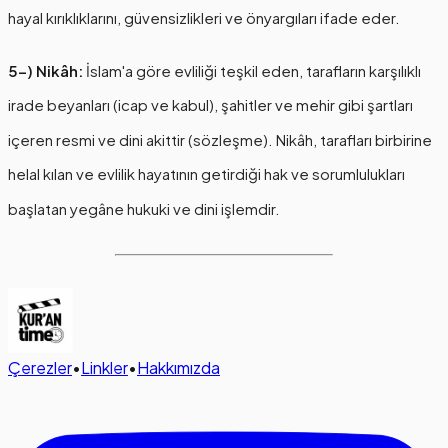
hayal kırıklıklarını, güvensizlikleri ve önyargıları ifade eder.
5-) Nikâh:
İslam'a göre evliliği teşkil eden, tarafların karşılıklı
irade beyanları (icap ve kabul), şahitler ve mehir gibi şartları
içeren resmi ve dini akittir (sözleşme). Nikâh, tarafları birbirine
helal kılan ve evlilik hayatının getirdiği hak ve sorumlulukları
başlatan yegâne hukuki ve dini işlemdir.
Çerezler
•
Linkler
•
Hakkımızda