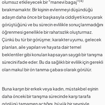
(4)
olumsuz etkileyecek bir "manevi bagaj"
bırakmamaktır. Bir kişinin evlenmeyi düşündüğü
adayın daha önce bir başkasıyla ciddiyeti koruyarak
görüştüğünü ve bu sürecin evlilikle sonuçlanmadığını
öğrenmesi genellikle bir rahatsızlık oluşturmaz.
Çünkü bu tür bir görüşme; karakter uyumu, gelecek
planları, aile yapıları ve hayata dair temel
beklentiler gibi konuları kapsayan saygılı bir tanışma
sürecini ifade eder. Bu da sağlıklı bir evlilik için gerekli
olan makul bir ön tanıma çabası olarak görülür.
Buna karşın bir erkek veya kadın, müstakbel eşinin
daha önceki bir tanışma sürecinde karşı tarafa
gönlünü tamamen açtığını, büyük bir sevgiyle