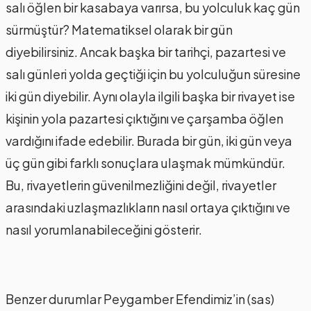
salı öğlen bir kasabaya varırsa, bu yolculuk kaç gün
sürmüştür? Matematiksel olarak bir gün
diyebilirsiniz. Ancak başka bir tarihçi, pazartesi ve
salı günleri yolda geçtiği için bu yolculuğun süresine
iki gün diyebilir. Aynı olayla ilgili başka bir rivayet ise
kişinin yola pazartesi çıktığını ve çarşamba öğlen
vardığını ifade edebilir. Burada bir gün, iki gün veya
üç gün gibi farklı sonuçlara ulaşmak mümkündür.
Bu, rivayetlerin güvenilmezliğini değil, rivayetler
arasındaki uzlaşmazlıkların nasıl ortaya çıktığını ve
nasıl yorumlanabileceğini gösterir.
Benzer durumlar Peygamber Efendimiz’in (sas)