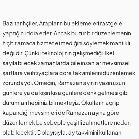
Bazı tarihçiler, Arapların bu eklemeleri rastgele
yaptığını iddia eder. Ancak bu tür bir düzenlemenin
hiçbir amaca hizmet etmediğini söylemek mantıklı
değildir. Çünkü teknolojinin gelişmediği ilkel
sayılabilecek zamanlarda bile insanlar mevsimsel
şartlara ve ihtiyaçlara göre takvimlerini düzenlemek
zorundaydı. Örneğin, Ramazan ayının yazın uzun
günlere ya da kışın kısa günlere denk gelmesi gibi
durumları hepimiz bilmekteyiz. Okulların açılıp
kapandığı mevsimleri de Ramazan ayına göre
düzenlemek bu sebeple çeşitli zahmetlere neden
olabilecektir. Dolayısıyla, ay takvimini kullanan