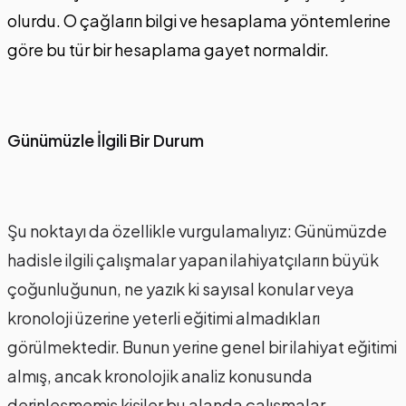
olurdu. O çağların bilgi ve hesaplama yöntemlerine
göre bu tür bir hesaplama gayet normaldir.
Günümüzle İlgili Bir Durum
Şu noktayı da özellikle vurgulamalıyız: Günümüzde
hadisle ilgili çalışmalar yapan ilahiyatçıların büyük
çoğunluğunun, ne yazık ki sayısal konular veya
kronoloji üzerine yeterli eğitimi almadıkları
görülmektedir. Bunun yerine genel bir ilahiyat eğitimi
almış, ancak kronolojik analiz konusunda
derinleşmemiş kişiler bu alanda çalışmalar