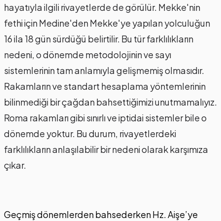
hayatıyla ilgili rivayetlerde de görülür. Mekke'nin
fethi için Medine'den Mekke'ye yapılan yolculuğun
16 ila 18 gün sürdüğü belirtilir. Bu tür farklılıkların
nedeni, o dönemde metodolojinin ve sayı
sistemlerinin tam anlamıyla gelişmemiş olmasıdır.
Rakamların ve standart hesaplama yöntemlerinin
bilinmediği bir çağdan bahsettiğimizi unutmamalıyız.
Roma rakamları gibi sınırlı ve iptidai sistemler bile o
dönemde yoktur. Bu durum, rivayetlerdeki
farklılıkların anlaşılabilir bir nedeni olarak karşımıza
çıkar.
Geçmiş dönemlerden bahsederken Hz. Aişe’ye