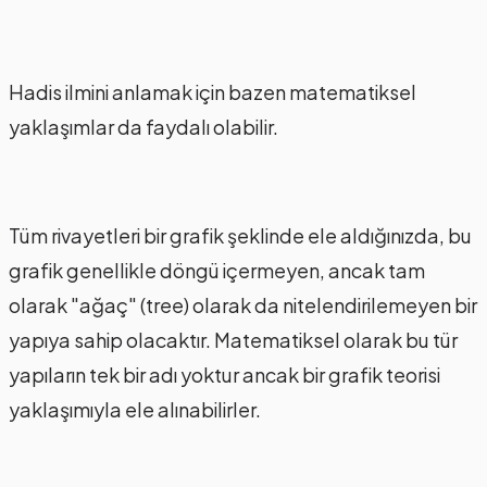
Hadis ilmini anlamak için bazen matematiksel
yaklaşımlar da faydalı olabilir.
Tüm rivayetleri bir grafik şeklinde ele aldığınızda, bu
grafik genellikle döngü içermeyen, ancak tam
olarak "ağaç" (tree) olarak da nitelendirilemeyen bir
yapıya sahip olacaktır. Matematiksel olarak bu tür
yapıların tek bir adı yoktur ancak bir grafik teorisi
yaklaşımıyla ele alınabilirler.