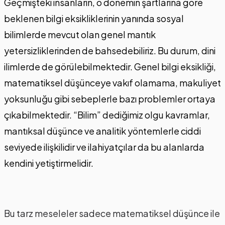
Geçmişteki insanların, o dönemin şartlarına göre
beklenen bilgi eksikliklerinin yanında sosyal
bilimlerde mevcut olan genel mantık
yetersizliklerinden de bahsedebiliriz. Bu durum, dini
ilimlerde de görülebilmektedir. Genel bilgi eksikliği,
matematiksel düşünceye vakıf olamama, makuliyet
yoksunluğu gibi sebeplerle bazı problemler ortaya
çıkabilmektedir. “Bilim” dediğimiz olgu kavramlar,
mantıksal düşünce ve analitik yöntemlerle ciddi
seviyede ilişkilidir ve ilahiyatçılar da bu alanlarda
kendini yetiştirmelidir.
Bu tarz meseleler sadece matematiksel düşünce ile