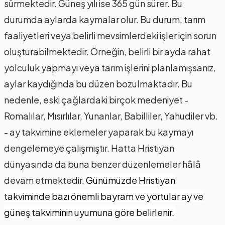
sürmektedir. Güneş yılı ise 365 gün sürer. Bu
durumda aylarda kaymalar olur. Bu durum, tarım
faaliyetleri veya belirli mevsimlerdeki işler için sorun
oluşturabilmektedir. Örneğin, belirli bir ayda rahat
yolculuk yapmayı veya tarım işlerini planlamışsanız,
aylar kaydığında bu düzen bozulmaktadır. Bu
nedenle, eski çağlardaki birçok medeniyet -
Romalılar, Mısırlılar, Yunanlar, Babilliler, Yahudiler vb.
- ay takvimine eklemeler yaparak bu kaymayı
dengelemeye çalışmıştır. Hatta Hristiyan
dünyasında da buna benzer düzenlemeler hâlâ
devam etmektedir.
Günümüzde Hristiyan
takviminde bazı önemli bayram ve yortular ay ve
güneş takviminin uyumuna göre belirlenir.