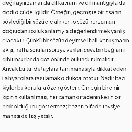
değil aynı zamanda dil kavramı ve dil mantığıyla da
ciddi ölçüde ilgilidir. Örneğin, geçmişte bir insanın
söylediği bir sözü ele alırken, o sözü her zaman
doğrudan sözlük anlamıyla değerlendirmek yanlış
olacaktır. Çünkü bir sözün deyimsel hali, konuşmanın
akışı, hatta sorulan soruya verilen cevabın bağlamı
gibi unsurlar da göz önünde bulundurulmalıdır.
Ancak bu tür detaylara tam manasıyla dikkat eden
ilahiyatçılara rastlamak oldukça zordur. Nadir bazı
kişiler bu konulara özen gösterir. Örneğin bir emir
kipinin kullanılması, her zaman o ifadenin kesin bir
emir olduğunu göstermez; bazen o ifade tavsiye
manası da taşıyabilir.