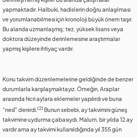
yapmaktadır. Halbuki, hadislerin doğru anlaşılması
ve yorumlanabilmesi için kronoloji büyük önem taşır.
Bu alanda uzmanlaşmış; tez, yüksek lisans veya
doktora düzeyinde derinlemesine araştırmalar
yapmış kişilere ihtiyaç vardır.
Konu takvim düzenlemelerine geldiğinde de benzer
durumlarla karşılaşmaktayız. Örneğin, Araplar
arasında hicri aylara eklemeler yapılırdı ve buna
(2)
“nesî” denirdi.
Bunun sebebi, ay takvimini güneş
takvimine uydurma çabasıydı. Malum, bir yılda 12 ay
vardır ama ay takvimi kullanıldığında yıl 355 gün