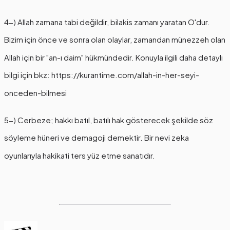
4-) Allah zamana tabi değildir, bilakis zamanı yaratan O'dur.
Bizim için önce ve sonra olan olaylar, zamandan münezzeh olan
Allah için bir "an-ı daim" hükmündedir. Konuyla ilgili daha detaylı
bilgi için bkz: https://kurantime.com/allah-in-her-seyi-
onceden-bilmesi
5-) Cerbeze; hakkı batıl, batılı hak gösterecek şekilde söz
söyleme hüneri ve demagoji demektir. Bir nevi zeka
oyunlarıyla hakikati ters yüz etme sanatıdır.