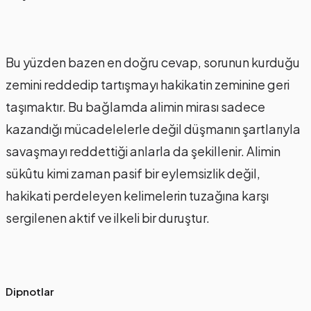
Bu yüzden bazen en doğru cevap, sorunun kurduğu
zemini reddedip tartışmayı hakikatin zeminine geri
taşımaktır. Bu bağlamda alimin mirası sadece
kazandığı mücadelelerle değil düşmanın şartlarıyla
savaşmayı reddettiği anlarla da şekillenir. Alimin
sükûtu kimi zaman pasif bir eylemsizlik değil,
hakikati perdeleyen kelimelerin tuzağına karşı
sergilenen aktif ve ilkeli bir duruştur.
Dipnotlar