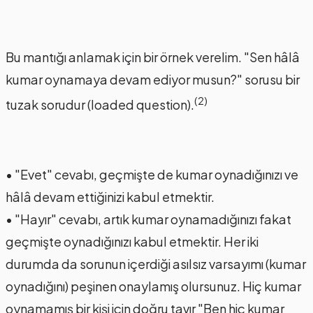
Bu mantığı anlamak için bir örnek verelim. "Sen hâlâ
kumar oynamaya devam ediyor musun?" sorusu bir
(2)
tuzak sorudur (loaded question).
• "Evet" cevabı, geçmişte de kumar oynadığınızı ve
hâlâ devam ettiğinizi kabul etmektir.
• "Hayır" cevabı, artık kumar oynamadığınızı fakat
geçmişte oynadığınızı kabul etmektir. Her iki
durumda da sorunun içerdiği asılsız varsayımı (kumar
oynadığını) peşinen onaylamış olursunuz. Hiç kumar
oynamamış bir kişi için doğru tavır "Ben hiç kumar