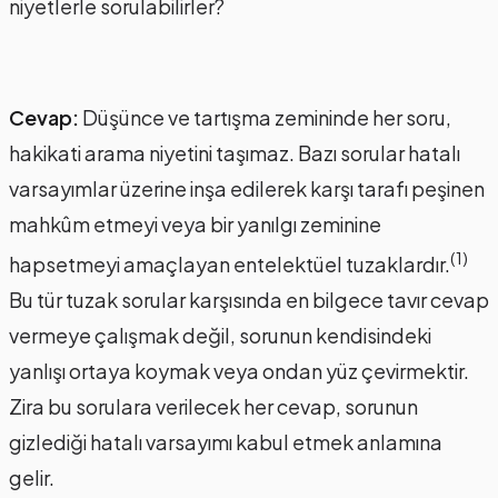
niyetlerle sorulabilirler?
Cevap:
Düşünce ve tartışma zemininde her soru,
hakikati arama niyetini taşımaz. Bazı sorular hatalı
varsayımlar üzerine inşa edilerek karşı tarafı peşinen
mahkûm etmeyi veya bir yanılgı zeminine
(1)
hapsetmeyi amaçlayan entelektüel tuzaklardır.
Bu tür tuzak sorular karşısında en bilgece tavır cevap
vermeye çalışmak değil, sorunun kendisindeki
yanlışı ortaya koymak veya ondan yüz çevirmektir.
Zira bu sorulara verilecek her cevap, sorunun
gizlediği hatalı varsayımı kabul etmek anlamına
gelir.