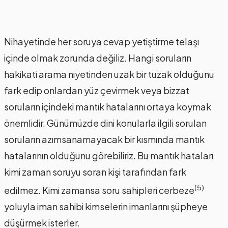
Nihayetinde her soruya cevap yetiştirme telaşı
içinde olmak zorunda değiliz. Hangi soruların
hakikati arama niyetinden uzak bir tuzak olduğunu
fark edip onlardan yüz çevirmek veya bizzat
soruların içindeki mantık hatalarını ortaya koymak
önemlidir. Günümüzde dini konularla ilgili sorulan
soruların azımsanamayacak bir kısmında mantık
hatalarının olduğunu görebiliriz. Bu mantık hataları
kimi zaman soruyu soran kişi tarafından fark
(5)
edilmez. Kimi zamansa soru sahipleri cerbeze
yoluyla iman sahibi kimselerin imanlarını şüpheye
düşürmek isterler.