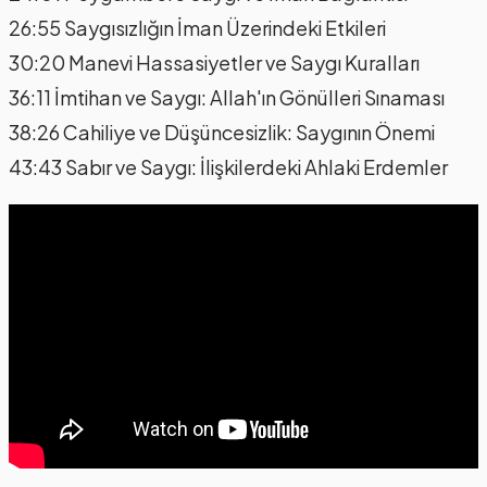
26:55 Saygısızlığın İman Üzerindeki Etkileri
30:20 Manevi Hassasiyetler ve Saygı Kuralları
36:11 İmtihan ve Saygı: Allah'ın Gönülleri Sınaması
38:26 Cahiliye ve Düşüncesizlik: Saygının Önemi
43:43 Sabır ve Saygı: İlişkilerdeki Ahlaki Erdemler