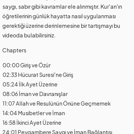
saygı, sabır gibi kavramlar ele alınmıştır. Kur'an'ın
öğretilerinin günlük hayatta nasıl uygulanması
gerektiği üzerine derinlemesine bir tartışmayı bu
videoda bulabilirsiniz.
Chapters
00:00 Giriş ve Özür
02:33 Hücurat Suresi'ne Giriş
05:24 İlk Ayet Üzerine
08:06 İman ve Davranışlar
11:07 Allah ve Resulünün Önüne Geçmemek
14:04 Musibetler ve İman
16:58 İkinci Ayet Üzerine
24:01 Peygambere Saygı ve İman Bağlantısı