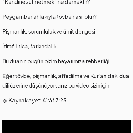
“Kendine zulmetmek” ne demektir?
Peygamber ahlakıyla tövbe nasıl olur?
Pişmanlık, sorumluluk ve ümit dengesi
İtiraf, iltica, farkındalık
Bu duanın bugün bizim hayatımıza rehberliği
Eğer tövbe, pişmanlık, affedilme ve Kur’an’daki dua
dili üzerine düşünüyorsanız bu video sizin için.
📖 Kaynak ayet: A‘râf 7:23