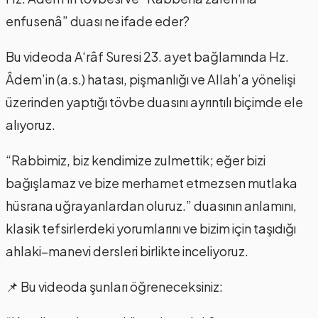
enfusenâ” duası ne ifade eder?
Bu videoda A‘râf Suresi 23. ayet bağlamında Hz.
Âdem’in (a.s.) hatası, pişmanlığı ve Allah’a yönelişi
üzerinden yaptığı tövbe duasını ayrıntılı biçimde ele
alıyoruz.
“Rabbimiz, biz kendimize zulmettik; eğer bizi
bağışlamaz ve bize merhamet etmezsen mutlaka
hüsrana uğrayanlardan oluruz.” duasının anlamını,
klasik tefsirlerdeki yorumlarını ve bizim için taşıdığı
ahlaki–manevi dersleri birlikte inceliyoruz.
📌 Bu videoda şunları öğreneceksiniz: