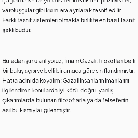
çağlarda ise rasyonalistler, idealistler, pozitivistler,
varoluşçular gibi kısımlara ayrılarak tasnif edilir.
Farklı tasnif sistemleri olmakla birlikte en basit tasnif
şekli budur.
Buradan şunu anlıyoruz; İmam Gazali, filozofları belli
bir bakış açısı ve belli bir amaca göre sınıflandırmıştır.
Hatta adını da koyalım; Gazali insanların imanlarını
ilgilendiren konularda iyi-kötü, doğru-yanlış
çıkarımlarda bulunan filozoflarla ya da felsefenin
asıl bu kısmıyla ilgilenmiştir.