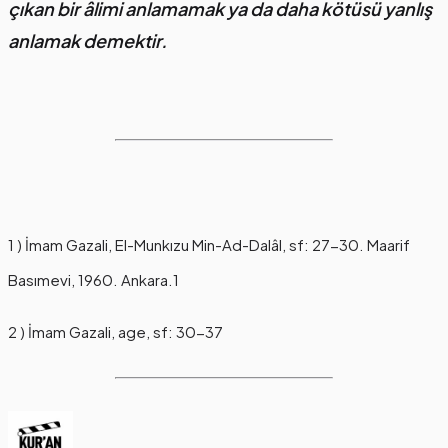
çıkan bir âlimi anlamamak ya da daha kötüsü yanlış
anlamak demektir.
1 ) İmam Gazali, El-Munkızu Min-Ad-Dalâl, sf: 27-30. Maarif
Basımevi, 1960. Ankara.1
2 ) İmam Gazali, age, sf: 30-37