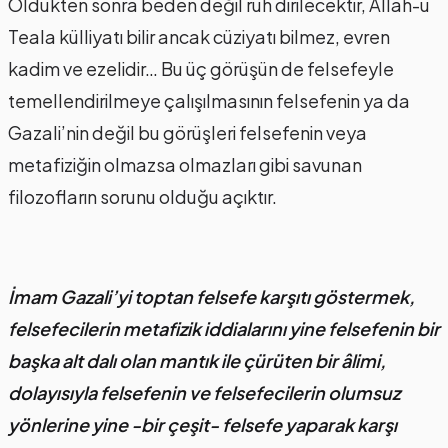
Öldükten sonra beden değil ruh dirilecektir, Allah-u
Teala külliyatı bilir ancak cüziyatı bilmez, evren
kadim ve ezelidir… Bu üç görüşün de felsefeyle
temellendirilmeye çalışılmasının felsefenin ya da
Gazali’nin değil bu görüşleri felsefenin veya
metafiziğin olmazsa olmazları gibi savunan
filozofların sorunu olduğu açıktır.
İmam Gazali’yi toptan felsefe karşıtı göstermek,
felsefecilerin metafizik iddialarını yine felsefenin bir
başka alt dalı olan mantık ile çürüten bir âlimi,
dolayısıyla felsefenin ve felsefecilerin olumsuz
yönlerine yine -bir çeşit- felsefe yaparak karşı