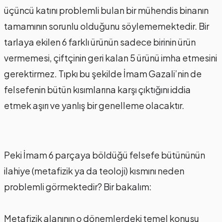
üçüncü katını problemli bulan bir mühendis binanın
tamamının sorunlu olduğunu söylememektedir. Bir
tarlaya ekilen 6 farklı ürünün sadece birinin ürün
vermemesi, çiftçinin geri kalan 5 ürünü imha etmesini
gerektirmez. Tıpkı bu şekilde İmam Gazali’nin de
felsefenin bütün kısımlarına karşı çıktığını iddia
etmek aşırı ve yanlış bir genelleme olacaktır.
Peki İmam 6 parçaya böldüğü felsefe bütününün
ilahiye (metafizik ya da teoloji) kısmını neden
problemli görmektedir? Bir bakalım:
Metafizik alanının o dönemlerdeki temel konusu