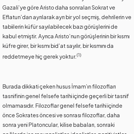
Gazali’ye göre Aristo daha sonraları Sokrat ve
Eflatun’dan ayrılarak ayrı bir yol seçmiş, dehrilerin ve
tabiilerin küfür sayılabilecek bazı görüşlerini de
kabul etmiştir. Ayrıca Aristo’nun görüşlerinin bir kısmı
küfre girer, bir kısmı bid’at sayılır, bir kısmını da
(1)
reddetmeye hiç gerek yoktur.
Burada dikkati çeken husus İmam’ın filozofları
tasnifinin genel felsefe tarihi içinde geçerli bir tasnif
olmamasıdır. Filozoflar genel felsefe tarihi içinde
önce Sokrates öncesi ve sonrası filozoflar, daha
sonra yeni Platoncular, kilise babaları, sonraki