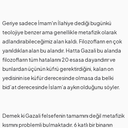
Geriye sadece İmam'ın İlahiye dediği bugünkü
teolojiye benzer ama genellikle metafizik olarak
adlandırabileceğimiz alan kaldı. Filozofların en çok
yanıldıkları alan bu alandır. Hatta Gazali bu alanda
filozofların tüm hatalarını 20 esasa dayandırır ve
bunlardan üçünün küfrü gerektirdiğini, kalan on
yedisinin ise küfür derecesinde olmasa da belki
bid’at derecesinde İslam’a aykırı olduğunu söyler.
Demek ki Gazali felsefenin tamamını değil metafizik
kısmını problemli bulmaktadır. 6 katlı bir binanın