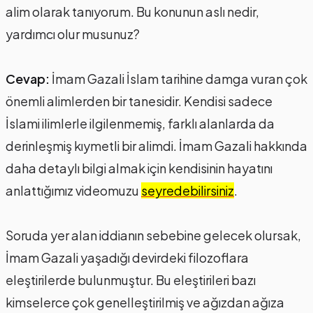
alim olarak tanıyorum. Bu konunun aslı nedir,
yardımcı olur musunuz?
Cevap:
İmam Gazali İslam tarihine damga vuran çok
önemli alimlerden bir tanesidir. Kendisi sadece
İslami ilimlerle ilgilenmemiş, farklı alanlarda da
derinleşmiş kıymetli bir alimdi. İmam Gazali hakkında
daha detaylı bilgi almak için kendisinin hayatını
anlattığımız videomuzu
seyredebilirsiniz
.
Soruda yer alan iddianın sebebine gelecek olursak,
İmam Gazali yaşadığı devirdeki filozoflara
eleştirilerde bulunmuştur. Bu eleştirileri bazı
kimselerce çok genelleştirilmiş ve ağızdan ağıza