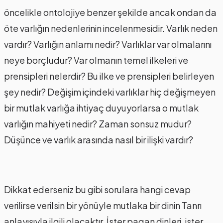
öncelikle ontolojiye benzer şekilde ancak ondan da
öte varlığın nedenlerinin incelenmesidir. Varlık neden
vardır? Varlığın anlamı nedir? Varlıklar var olmalarını
neye borçludur? Var olmanın temel ilkeleri ve
prensipleri nelerdir? Bu ilke ve prensipleri belirleyen
şey nedir? Değişim içindeki varlıklar hiç değişmeyen
bir mutlak varlığa ihtiyaç duyuyorlarsa o mutlak
varlığın mahiyeti nedir? Zaman sonsuz mudur?
Düşünce ve varlık arasında nasıl bir ilişki vardır?
Dikkat ederseniz bu gibi sorulara hangi cevap
verilirse verilsin bir yönüyle mutlaka bir dinin Tanrı
anlayışıyla ilgili olacaktır. İster pagan dinleri, ister