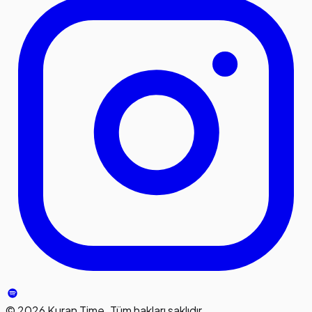
©
2026
Kuran Time. Tüm hakları saklıdır.