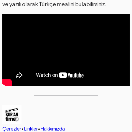
ve yazılı olarak Türkçe mealini bulabilirsiniz.
Çerezler
•
Linkler
•
Hakkımızda