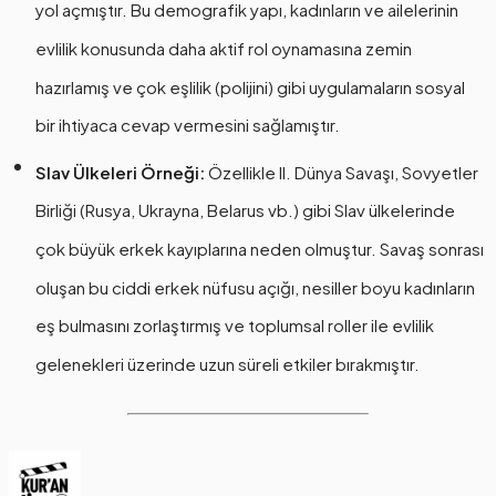
yol açmıştır. Bu demografik yapı, kadınların ve ailelerinin
evlilik konusunda daha aktif rol oynamasına zemin
hazırlamış ve çok eşlilik (polijini) gibi uygulamaların sosyal
bir ihtiyaca cevap vermesini sağlamıştır.
Slav Ülkeleri Örneği:
Özellikle II. Dünya Savaşı, Sovyetler
Birliği (Rusya, Ukrayna, Belarus vb.) gibi Slav ülkelerinde
çok büyük erkek kayıplarına neden olmuştur. Savaş sonrası
oluşan bu ciddi erkek nüfusu açığı, nesiller boyu kadınların
eş bulmasını zorlaştırmış ve toplumsal roller ile evlilik
gelenekleri üzerinde uzun süreli etkiler bırakmıştır.