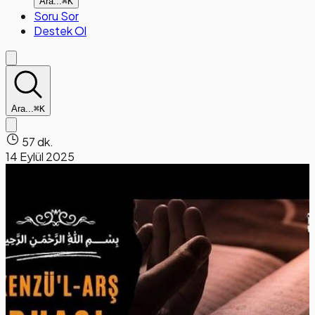
Ara...
⌘K
Soru Sor
Destek Ol
Ara...
⌘K
57 dk.
14 Eylül 2025