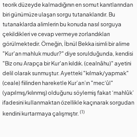
teorik düzeyde kalmadığının en somut kanıtlarından
biri günümüze ulaşan sorgu tutanaklarıdır. Bu
tutanaklarda alimlerin bu konuda nasıl sorguya
çekildikleri ve cevap vermeye zorlandıkları
görülmektedir. Örneğin, İbnül Bekka isimli bir alime
"Kur'an mahluk mudur?" diye sorulduğunda, kendisi
"Biz onu Arapça bir Kur'an kıldık. (cealnâhu)" ayetini
delil olarak sunmuştur. Ayetteki "kılmak/yapmak"
(ceale) fiilinden hareketle Kur’an’ın "mec‘ûl"
(yapılmış/kılınmış) olduğunu söylemiş fakat ‘mahlûk’
ifadesini kullanmaktan özellikle kaçınarak sorgudan
(1)
kendini kurtarmaya çalışmıştır.