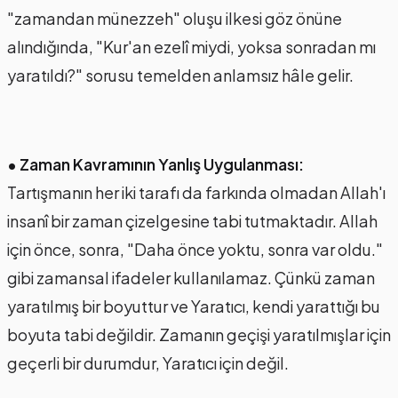
"zamandan münezzeh" oluşu ilkesi göz önüne
alındığında, "Kur'an ezelî miydi, yoksa sonradan mı
yaratıldı?" sorusu temelden anlamsız hâle gelir.
• Zaman Kavramının Yanlış Uygulanması:
Tartışmanın her iki tarafı da farkında olmadan Allah'ı
insanî bir zaman çizelgesine tabi tutmaktadır. Allah
için önce, sonra, "Daha önce yoktu, sonra var oldu."
gibi zamansal ifadeler kullanılamaz. Çünkü zaman
yaratılmış bir boyuttur ve Yaratıcı, kendi yarattığı bu
boyuta tabi değildir. Zamanın geçişi yaratılmışlar için
geçerli bir durumdur, Yaratıcı için değil.