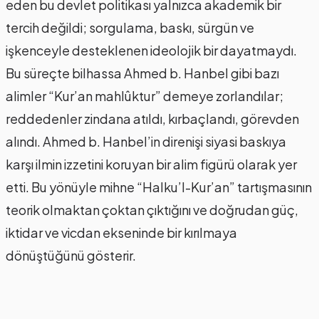
eden bu devlet politikası yalnızca akademik bir
tercih değildi; sorgulama, baskı, sürgün ve
işkenceyle desteklenen ideolojik bir dayatmaydı.
Bu süreçte bilhassa Ahmed b. Hanbel gibi bazı
alimler “Kur’an mahlûktur” demeye zorlandılar;
reddedenler zindana atıldı, kırbaçlandı, görevden
alındı. Ahmed b. Hanbel’in direnişi siyasi baskıya
karşı ilmin izzetini koruyan bir alim figürü olarak yer
etti. Bu yönüyle mihne “Halku’l-Kur’an” tartışmasının
teorik olmaktan çoktan çıktığını ve doğrudan güç,
iktidar ve vicdan ekseninde bir kırılmaya
dönüştüğünü gösterir.