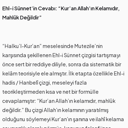
Ehl-i Sünnet’in Cevabı: “Kur’an Allah’ın Kelamıdır,
Mahlûk Değildir”
“Halku’l-Kur’an” meselesinde Mutezile’nin
karşısında şekillenen Ehl-i Sünnet çizgisi tartışmayı
önce sert bir reddiye diliyle, sonra da sistematik bir
kelâm teorisiyle ele almıştır. İlk etapta özellikle Ehl-i
hadis / Hanbelî çizgi, meseleyi fazla
teorikleştirmeden kısa ve net bir formülle
cevaplamıştır: “Kur’an Allah’ın kelamıdır, mahlûk
değildir.” Bu çizgi Allah’ın kelamının yaratılmış
olduğunu söylemeyi Kur’an’ın şanına ve ilahî kelama