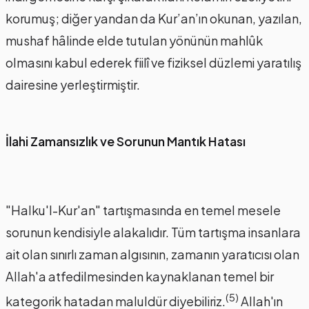
korumuş; diğer yandan da Kur’an’ın okunan, yazılan,
mushaf hâlinde elde tutulan yönünün mahlûk
olmasını kabul ederek fiilî ve fiziksel düzlemi yaratılış
dairesine yerleştirmiştir.
İlahi Zamansızlık ve Sorunun Mantık Hatası
"Halku'l-Kur'an" tartışmasında en temel mesele
sorunun kendisiyle alakalıdır. Tüm tartışma insanlara
ait olan sınırlı zaman algısının, zamanın yaratıcısı olan
Allah'a atfedilmesinden kaynaklanan temel bir
(5)
kategorik hatadan maluldür diyebiliriz.
Allah'ın