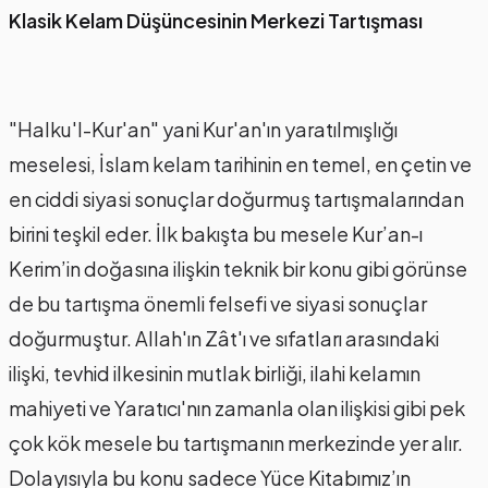
Klasik Kelam Düşüncesinin Merkezi Tartışması
"Halku'l-Kur'an" yani Kur'an'ın yaratılmışlığı
meselesi, İslam kelam tarihinin en temel, en çetin ve
en ciddi siyasi sonuçlar doğurmuş tartışmalarından
birini teşkil eder. İlk bakışta bu mesele Kur’an-ı
Kerim’in doğasına ilişkin teknik bir konu gibi görünse
de bu tartışma önemli felsefi ve siyasi sonuçlar
doğurmuştur. Allah'ın Zât'ı ve sıfatları arasındaki
ilişki, tevhid ilkesinin mutlak birliği, ilahi kelamın
mahiyeti ve Yaratıcı'nın zamanla olan ilişkisi gibi pek
çok kök mesele bu tartışmanın merkezinde yer alır.
Dolayısıyla bu konu sadece Yüce Kitabımız’ın