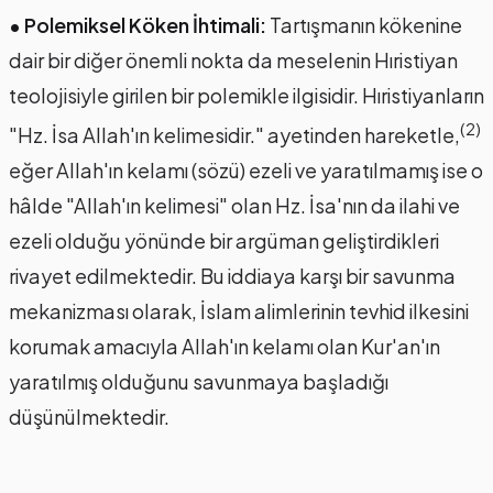
• Polemiksel Köken İhtimali:
Tartışmanın kökenine
dair bir diğer önemli nokta da meselenin Hıristiyan
teolojisiyle girilen bir polemikle ilgisidir. Hıristiyanların
(2)
"Hz. İsa Allah'ın kelimesidir." ayetinden hareketle,
eğer Allah'ın kelamı (sözü) ezeli ve yaratılmamış ise o
hâlde "Allah'ın kelimesi" olan Hz. İsa'nın da ilahi ve
ezeli olduğu yönünde bir argüman geliştirdikleri
rivayet edilmektedir. Bu iddiaya karşı bir savunma
mekanizması olarak, İslam alimlerinin tevhid ilkesini
korumak amacıyla Allah'ın kelamı olan Kur'an'ın
yaratılmış olduğunu savunmaya başladığı
düşünülmektedir.