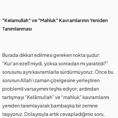
"Kelamullah" ve "Mahluk" Kavramlarının Yeniden
Tanımlanması
Burada dikkat edilmesi gereken nokta şudur:
“Kur’an ezelî miydi, yoksa sonradan mı yaratıldı?”
sorusunu aynı kavramlarla sürdürmüyoruz. Önce bu
sorunun Allah’ı zaman çizelgesine yerleştiren
problemli varsayımını teşhis ediyor; ardından
tartışmayı “Kelâmullah” ve “mahluk” kavramlarını
yeniden tanımlayarak bambaşka bir zemine
taşıyoruz. Dolayısıyla artık cevapladığımız soru,