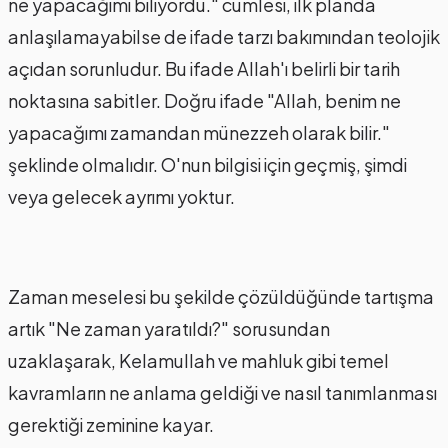
ne yapacağımı biliyordu." cümlesi, ilk planda
anlaşılamayabilse de ifade tarzı bakımından teolojik
açıdan sorunludur. Bu ifade Allah'ı belirli bir tarih
noktasına sabitler. Doğru ifade "Allah, benim ne
yapacağımı zamandan münezzeh olarak bilir."
şeklinde olmalıdır. O'nun bilgisi için geçmiş, şimdi
veya gelecek ayrımı yoktur.
Zaman meselesi bu şekilde çözüldüğünde tartışma
artık "Ne zaman yaratıldı?" sorusundan
uzaklaşarak, Kelamullah ve mahluk gibi temel
kavramların ne anlama geldiği ve nasıl tanımlanması
gerektiği zeminine kayar.