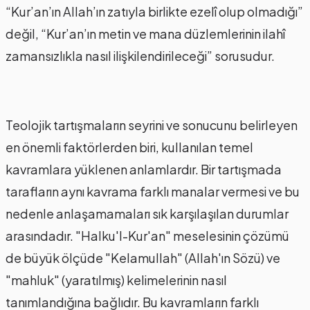
“Kur’an’ın Allah’ın zatıyla birlikte ezelî olup olmadığı”
değil, “Kur’an’ın metin ve mana düzlemlerinin ilahî
zamansızlıkla nasıl ilişkilendirileceği” sorusudur.
Teolojik tartışmaların seyrini ve sonucunu belirleyen
en önemli faktörlerden biri, kullanılan temel
kavramlara yüklenen anlamlardır. Bir tartışmada
tarafların aynı kavrama farklı manalar vermesi ve bu
nedenle anlaşamamaları sık karşılaşılan durumlar
arasındadır. "Halku'l-Kur'an" meselesinin çözümü
de büyük ölçüde "Kelamullah" (Allah'ın Sözü) ve
"mahluk" (yaratılmış) kelimelerinin nasıl
tanımlandığına bağlıdır. Bu kavramların farklı