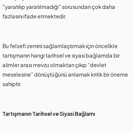
"yaratılıp yaratılmadığı" sorusundan çok daha
fazlasını ifade etmektedir.
Bu felsefi zemini sağlamlaştırmak için öncelikle
tartışmanın hangi tarihsel ve siyasi bağlamda bir
alimler arası mevzu olmaktan çıkıp “devlet
meselesine” dönüştüğünü anlamak kritik bir öneme
sahiptir.
Tartışmanın Tarihsel ve Siyasi Bağlamı