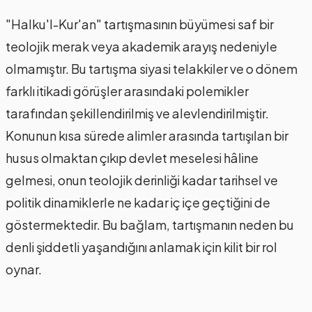
"Halku'l-Kur'an" tartışmasının büyümesi saf bir
teolojik merak veya akademik arayış nedeniyle
olmamıştır. Bu tartışma siyasi telakkiler ve o dönem
farklı itikadi görüşler arasındaki polemikler
tarafından şekillendirilmiş ve alevlendirilmiştir.
Konunun kısa sürede alimler arasında tartışılan bir
husus olmaktan çıkıp devlet meselesi hâline
gelmesi, onun teolojik derinliği kadar tarihsel ve
politik dinamiklerle ne kadar iç içe geçtiğini de
göstermektedir. Bu bağlam, tartışmanın neden bu
denli şiddetli yaşandığını anlamak için kilit bir rol
oynar.