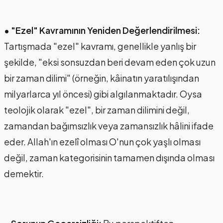
• "Ezel" Kavramının Yeniden Değerlendirilmesi:
Tartışmada "ezel" kavramı, genellikle yanlış bir
şekilde, "eksi sonsuzdan beri devam eden çok uzun
bir zaman dilimi" (örneğin, kâinatın yaratılışından
milyarlarca yıl öncesi) gibi algılanmaktadır. Oysa
teolojik olarak "ezel", bir zaman dilimini değil,
zamandan bağımsızlık veya zamansızlık hâlini ifade
eder. Allah'ın ezelî olması O'nun çok yaşlı olması
değil, zaman kategorisinin tamamen dışında olması
demektir.