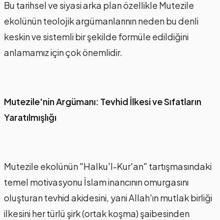
Bu tarihsel ve siyasi arka plan özellikle Mutezile
ekolünün teolojik argümanlarının neden bu denli
keskin ve sistemli bir şekilde formüle edildiğini
anlamamız için çok önemlidir.
Mutezile'nin Argümanı: Tevhid İlkesi ve Sıfatların
Yaratılmışlığı
Mutezile ekolünün "Halku'l-Kur'an" tartışmasındaki
temel motivasyonu İslam inancının omurgasını
oluşturan tevhid akidesini, yani Allah'ın mutlak birliği
ilkesini her türlü şirk (ortak koşma) şaibesinden