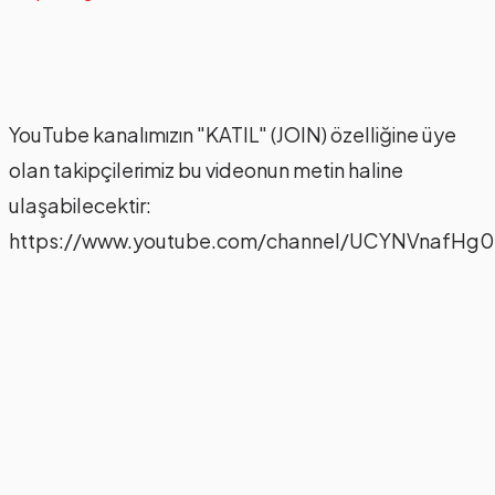
YouTube kanalımızın "KATIL" (JOIN) özelliğine üye
olan takipçilerimiz bu videonun metin haline
ulaşabilecektir:
https://www.youtube.com/channel/UCYNVnafHg0S