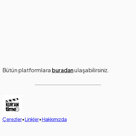
Bütün platformlara
buradan
ulaşabilirsiniz.
Çerezler
•
Linkler
•
Hakkımızda