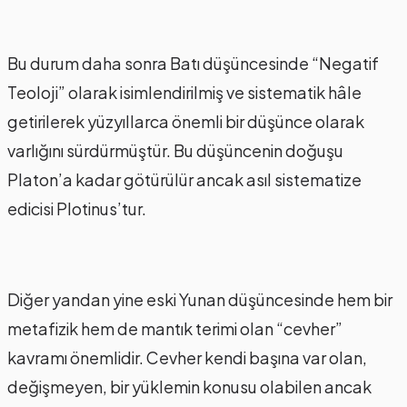
Bu durum daha sonra Batı düşüncesinde “Negatif
Teoloji” olarak isimlendirilmiş ve sistematik hâle
getirilerek yüzyıllarca önemli bir düşünce olarak
varlığını sürdürmüştür. Bu düşüncenin doğuşu
Platon’a kadar götürülür ancak asıl sistematize
edicisi Plotinus’tur.
Diğer yandan yine eski Yunan düşüncesinde hem bir
metafizik hem de mantık terimi olan “cevher”
kavramı önemlidir. Cevher kendi başına var olan,
değişmeyen, bir yüklemin konusu olabilen ancak