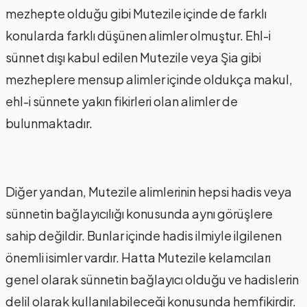
mezhepte olduğu gibi Mutezile içinde de farklı
konularda farklı düşünen alimler olmuştur. Ehl-i
sünnet dışı kabul edilen Mutezile veya Şia gibi
mezheplere mensup alimler içinde oldukça makul,
ehl-i sünnete yakın fikirleri olan alimler de
bulunmaktadır.
Diğer yandan, Mutezile alimlerinin hepsi hadis veya
sünnetin bağlayıcılığı konusunda aynı görüşlere
sahip değildir. Bunlar içinde hadis ilmiyle ilgilenen
önemli isimler vardır. Hatta Mutezile kelamcıları
genel olarak sünnetin bağlayıcı olduğu ve hadislerin
delil olarak kullanılabileceği konusunda hemfikirdir.