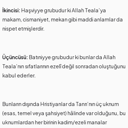
İkincisi:
Haşviyye grubudur ki Allah Teala’ya
makam, cismaniyet, mekan gibi maddi anlamlar da
nispet etmişlerdir.
Üçüncüsü:
Batıniyye grubudur ki bunlar da Allah
Teala’nın sıfatlarının ezelî değil sonradan oluştuğunu
kabul ederler.
Bunların dışında Hristiyanlar da Tanrı’nın üç uknum
(esas, temel veya şahsiyet) hâlinde var olduğunu, bu
uknumlardan her birinin kadim/ezeli manalar