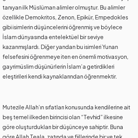
tanıyan ilk Müslüman alimler olmuştur. Bu alimler
özellikle Demokritos, Zenon, Epikür, Empedokles
gibi isimlerin düşüncelerini öğrenmiş ve böylece
İslam dünyasında entelektüel bir seviye
kazanmışlardı. Diğer yandan bu isimleri Yunan
felsefesini öğrenmeye iten en önemli motivasyon,
gayrimüslim düşünürlerin İslam’a getirdikleri
eleştirileri kendi kaynaklarından öğrenmektir.
Mutezile Allah’ın sıfatları konusunda kendilerine ait
beş temel ilkeden birincisi olan “Tevhid” ilkesine
göre oluşturdukları bir düşünceye sahiptir. Buna
göre Allah Teala, zatında ve fiillerinde bir ve tek