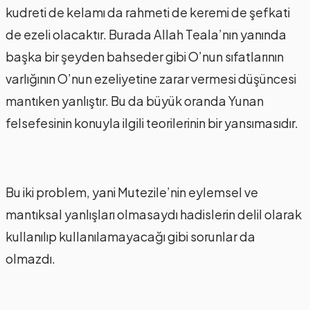
kudreti de kelamı da rahmeti de keremi de şefkati
de ezeli olacaktır. Burada Allah Teala’nın yanında
başka bir şeyden bahseder gibi O’nun sıfatlarının
varlığının O’nun ezeliyetine zarar vermesi düşüncesi
mantıken yanlıştır. Bu da büyük oranda Yunan
felsefesinin konuyla ilgili teorilerinin bir yansımasıdır.
Bu iki problem, yani Mutezile’nin eylemsel ve
mantıksal yanlışları olmasaydı hadislerin delil olarak
kullanılıp kullanılamayacağı gibi sorunlar da
olmazdı.