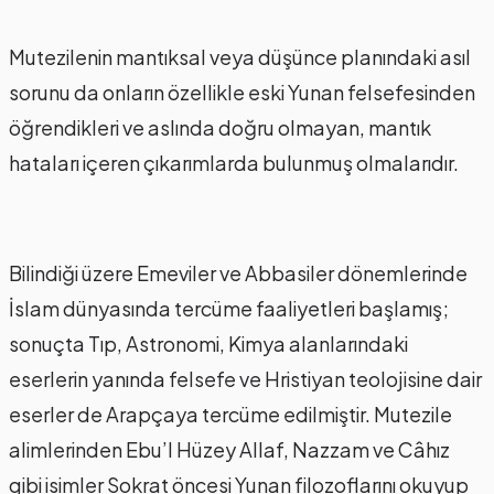
Mutezilenin mantıksal veya düşünce planındaki asıl
sorunu da onların özellikle eski Yunan felsefesinden
öğrendikleri ve aslında doğru olmayan, mantık
hataları içeren çıkarımlarda bulunmuş olmalarıdır.
Bilindiği üzere Emeviler ve Abbasiler dönemlerinde
İslam dünyasında tercüme faaliyetleri başlamış;
sonuçta Tıp, Astronomi, Kimya alanlarındaki
eserlerin yanında felsefe ve Hristiyan teolojisine dair
eserler de Arapçaya tercüme edilmiştir. Mutezile
alimlerinden Ebu’l Hüzey Allaf, Nazzam ve Câhız
gibi isimler Sokrat öncesi Yunan filozoflarını okuyup