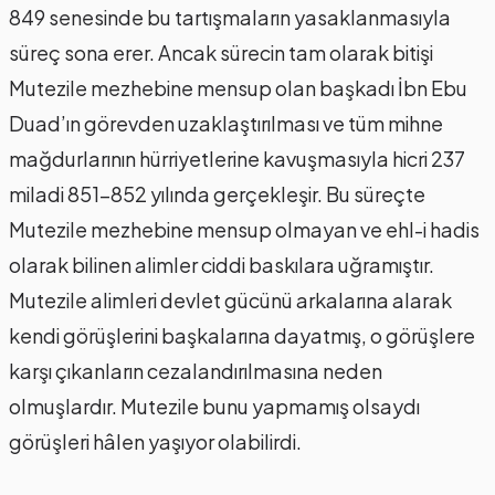
849 senesinde bu tartışmaların yasaklanmasıyla
süreç sona erer. Ancak sürecin tam olarak bitişi
Mutezile mezhebine mensup olan başkadı İbn Ebu
Duad’ın görevden uzaklaştırılması ve tüm mihne
mağdurlarının hürriyetlerine kavuşmasıyla hicri 237
miladi 851-852 yılında gerçekleşir. Bu süreçte
Mutezile mezhebine mensup olmayan ve ehl-i hadis
olarak bilinen alimler ciddi baskılara uğramıştır.
Mutezile alimleri devlet gücünü arkalarına alarak
kendi görüşlerini başkalarına dayatmış, o görüşlere
karşı çıkanların cezalandırılmasına neden
olmuşlardır. Mutezile bunu yapmamış olsaydı
görüşleri hâlen yaşıyor olabilirdi.