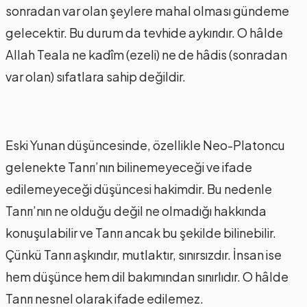
sonradan var olan şeylere mahal olması gündeme
gelecektir. Bu durum da tevhide aykırıdır. O hâlde
Allah Teala ne kadîm (ezeli) ne de hâdis (sonradan
var olan) sıfatlara sahip değildir.
Eski Yunan düşüncesinde, özellikle Neo-Platoncu
gelenekte Tanrı’nın bilinemeyeceği ve ifade
edilemeyeceği düşüncesi hakimdir. Bu nedenle
Tanrı’nın ne olduğu değil ne olmadığı hakkında
konuşulabilir ve Tanrı ancak bu şekilde bilinebilir.
Çünkü Tanrı aşkındır, mutlaktır, sınırsızdır. İnsan ise
hem düşünce hem dil bakımından sınırlıdır. O hâlde
Tanrı nesnel olarak ifade edilemez.