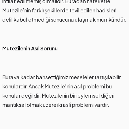
ihtilaf edilmemiş olmalıdır. Buradan hareketle
Mutezile’nin farklı şekillerde tevil edilen hadisleri
delil kabul etmediği sonucuna ulaşmak mümkündür.
Mutezilenin Asıl Sorunu
Buraya kadar bahsettiğimiz meseleler tartışılabilir
konulardır. Ancak Mutezile’nin asıl problemi bu
konular değildir. Mutezilenin biri eylemsel diğeri
mantıksal olmak üzere iki aslî problemi vardır.