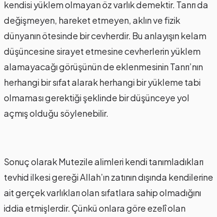
kendisi yüklem olmayan öz varlık demektir. Tanrı da
değişmeyen, hareket etmeyen, aklın ve fizik
dünyanın ötesinde bir cevherdir. Bu anlayışın kelam
düşüncesine sirayet etmesine cevherlerin yüklem
alamayacağı görüşünün de eklenmesinin Tanrı’nın
herhangi bir sıfat alarak herhangi bir yükleme tabi
olmaması gerektiği şeklinde bir düşünceye yol
açmış olduğu söylenebilir.
Sonuç olarak Mutezile alimleri kendi tanımladıkları
tevhid ilkesi gereği Allah’ın zatının dışında kendilerine
ait gerçek varlıkları olan sıfatlara sahip olmadığını
iddia etmişlerdir. Çünkü onlara göre ezelî olan