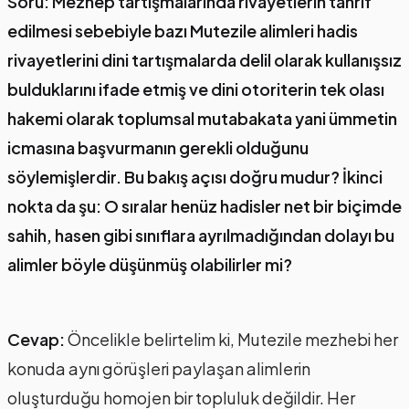
Soru: Mezhep tartışmalarında rivayetlerin tahrif
edilmesi sebebiyle bazı Mutezile alimleri hadis
rivayetlerini dini tartışmalarda delil olarak kullanışsız
bulduklarını ifade etmiş ve dini otoriterin tek olası
hakemi olarak toplumsal mutabakata yani ümmetin
icmasına başvurmanın gerekli olduğunu
söylemişlerdir. Bu bakış açısı doğru mudur? İkinci
nokta da şu: O sıralar henüz hadisler net bir biçimde
sahih, hasen gibi sınıflara ayrılmadığından dolayı bu
alimler böyle düşünmüş olabilirler mi?
Cevap:
Öncelikle belirtelim ki, Mutezile mezhebi her
konuda aynı görüşleri paylaşan alimlerin
oluşturduğu homojen bir topluluk değildir. Her