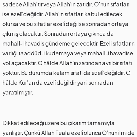
sadece Allah’tır veya Allah’ın zatıdır. O’nun sıfatları
ise ezelî değildir. Allah’ın sıfatları kabul edilecek
olursa ve bu sıfatlar ezelî değilse sonradan ortaya
çıkmış olacaktır. Sonradan ortaya çıkınca da
mahall-i havadis gündeme gelecektir. Ezeli sıfatların
varlığı taaddüd-i kudemaya veya mahall-i havadise
yol açacaktır. O hâlde Allah’ın zatından ayrı bir sıfatı
yoktur. Bu durumda kelam sıfatı da ezelî değildir. O
hâlde Kur’an da ezelî değildir yani sonradan
yaratılmıştır.
Dikkat edileceği üzere bu çıkarım tamamıyla
yanlıştır. Çünkü Allah Teala ezelî olunca O’nun ilmi de