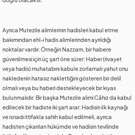
Ayrıca Mutezile alimlerinin hadisleri kabul etme
bakımından ehl-i hadis alimlerinden ayrıldığı
noktalar vardır. Örneğin Nazzam, bir habere
güvenilmesi için üç şart öne sürer: Haber (rivayet
veya hadis) muhatabını kabule zorlamalı yahut onu
nakledenin hatasız naklettiğini gösteren bir delil
olmalı veya bu haberi destekleyecek bir kıyas
bulunmalıdır. Bir başka Mutezile alimi Câhız da kabul
edilecek bir hadiste iki şart arar: Hadisin ilk kaynağı
ve isnadı ittifakla sahih kabul edilmeli, ayrıca
hadisten çıkarılan hükümde ve hadisin tevilinde