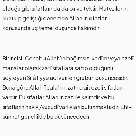
olduğu gibi sıfatlarında da bir ve tektir. Mutezilenin
kurulup geliştiği dönemde Allah’ın sıfatları
konusunda üç temel düşünce hakimdir:
Birincisi:
Cenab-ı Allah'ın bağımsız, kadîm veya ezelî
manalar olarak zâtî sıfatlara sahip olduğunu
söyleyen Sıfâtiyye adı verilen grubun düşüncesidir.
Buna göre Allah Teala’nın zatına ait ezelî sıfatları
vardır. Bu sıfatlar Allah’ın zatı ile kaimdir ve bu
sıfatların hakiki/vücudî varlıkları bulunmaktadır. Ehl-i
sünnet genellikle bu düşüncededir.