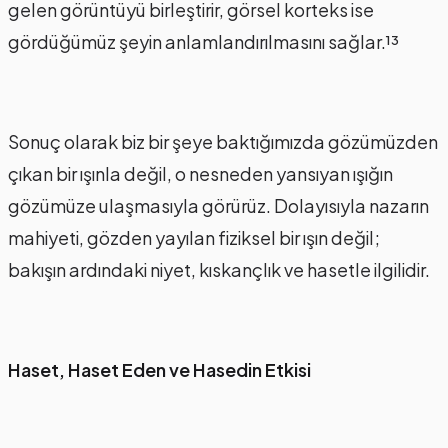
gelen görüntüyü birleştirir, görsel korteks ise
gördüğümüz şeyin anlamlandırılmasını sağlar.¹³
Sonuç olarak biz bir şeye baktığımızda gözümüzden
çıkan bir ışınla değil, o nesneden yansıyan ışığın
gözümüze ulaşmasıyla görürüz. Dolayısıyla nazarın
mahiyeti, gözden yayılan fiziksel bir ışın değil;
bakışın ardındaki niyet, kıskançlık ve hasetle ilgilidir.
Haset, Haset Eden ve Hasedin Etkisi