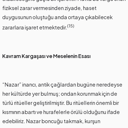
fiziksel zarar vermesinden ziyade, haset
duygusunun oluştuğu anda ortaya çıkabilecek
(15)
zararlara işaret etmektedir.
Kavram Kargaşası ve Meselenin Esası
“Nazar” inancı, antik çağlardan bugüne neredeyse
her kültürde yer bulmuş; ondan korunmak için de
türlü ritüeller geliştirilmiştir. Bu ritüellerin önemli bir
kısmının abartı ve hurafelerle örülü olduğunu ifade
edebiliriz. Nazar boncuğu takmak, kurşun