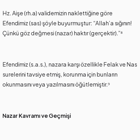
Hz. Aişe (rh.a) validemizin naklettiğine göre
Efendimiz (sas) şöyle buyurmuştur: “Allah’a sığının!
Çünkü göz değmesi (nazar) haktır (gerçektir).”⁸
Efendimiz (s.a.s.), nazara karşı özellikle Felak ve Nas
surelerini tavsiye etmiş, korunma için bunların
okunmasını veya yazılmasını öğütlemiştir.⁹
Nazar Kavramı ve Geçmişi