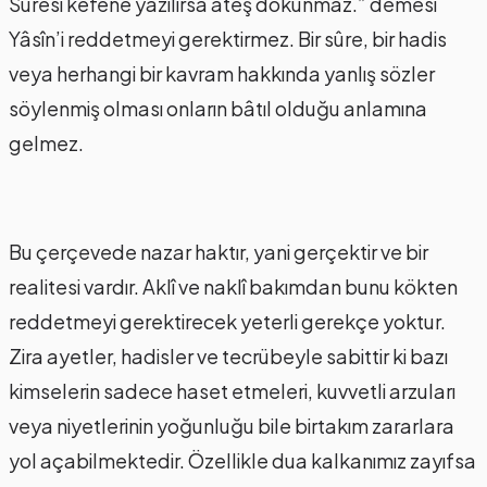
Suresi kefene yazılırsa ateş dokunmaz.” demesi
Yâsîn’i reddetmeyi gerektirmez. Bir sûre, bir hadis
veya herhangi bir kavram hakkında yanlış sözler
söylenmiş olması onların bâtıl olduğu anlamına
gelmez.
Bu çerçevede nazar haktır, yani gerçektir ve bir
realitesi vardır. Aklî ve naklî bakımdan bunu kökten
reddetmeyi gerektirecek yeterli gerekçe yoktur.
Zira ayetler, hadisler ve tecrübeyle sabittir ki bazı
kimselerin sadece haset etmeleri, kuvvetli arzuları
veya niyetlerinin yoğunluğu bile birtakım zararlara
yol açabilmektedir. Özellikle dua kalkanımız zayıfsa