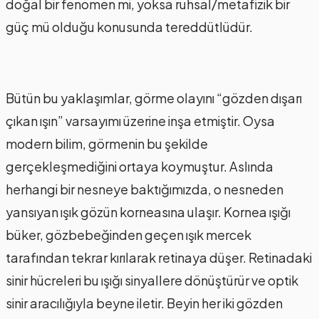
doğal bir fenomen mi, yoksa ruhsal/metafizik bir
güç mü olduğu konusunda tereddütlüdür.
Bütün bu yaklaşımlar, görme olayını “gözden dışarı
çıkan ışın” varsayımı üzerine inşa etmiştir. Oysa
modern bilim, görmenin bu şekilde
gerçekleşmediğini ortaya koymuştur. Aslında
herhangi bir nesneye baktığımızda, o nesneden
yansıyan ışık gözün korneasına ulaşır. Kornea ışığı
büker, gözbebeğinden geçen ışık mercek
tarafından tekrar kırılarak retinaya düşer. Retinadaki
sinir hücreleri bu ışığı sinyallere dönüştürür ve optik
sinir aracılığıyla beyne iletir. Beyin her iki gözden