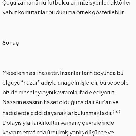
Çoğu zaman ünlü futbolcular, müzisyenler, aktörler
yahut komutanlar bu duruma örnek gösterilebilir.
Sonuç
Meselenin aslı hasettir. İnsanlar tarih boyunca bu
olguyu “nazar” adıyla anagelmişlerdir, bu sebeple
biz de meseleyi aynı kavramla ifade ediyoruz.
Nazarın esasının haset olduğuna dair Kur’an ve
(18)
hadislerde ciddi dayanaklar bulunmaktadır.
Dolayısıyla farklı kültür ve inanç çevrelerinde
kavram etrafında üretilmiş yanlış düşünce ve