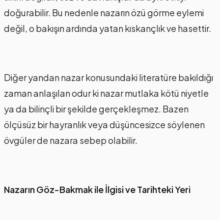
doğurabilir. Bu nedenle nazarın özü görme eylemi
değil, o bakışın ardında yatan kıskançlık ve hasettir.
Diğer yandan nazar konusundaki literatüre bakıldığı
zaman anlaşılan odur ki nazar mutlaka kötü niyetle
ya da bilinçli bir şekilde gerçekleşmez. Bazen
ölçüsüz bir hayranlık veya düşüncesizce söylenen
övgüler de nazara sebep olabilir.
Nazarın Göz-Bakmak ile İlgisi ve Tarihteki Yeri