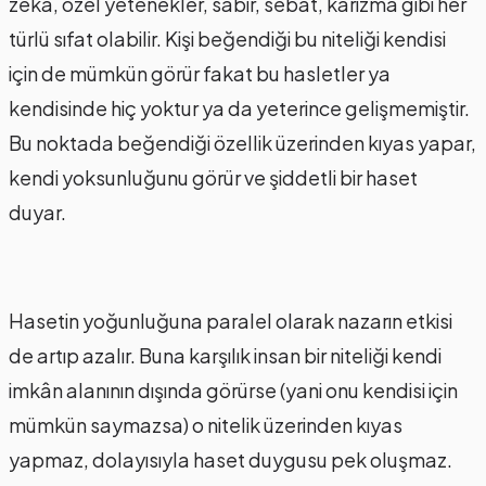
zekâ, özel yetenekler, sabır, sebat, karizma gibi her
türlü sıfat olabilir. Kişi beğendiği bu niteliği kendisi
için de mümkün görür fakat bu hasletler ya
kendisinde hiç yoktur ya da yeterince gelişmemiştir.
Bu noktada beğendiği özellik üzerinden kıyas yapar,
kendi yoksunluğunu görür ve şiddetli bir haset
duyar.
Hasetin yoğunluğuna paralel olarak nazarın etkisi
de artıp azalır. Buna karşılık insan bir niteliği kendi
imkân alanının dışında görürse (yani onu kendisi için
mümkün saymazsa) o nitelik üzerinden kıyas
yapmaz, dolayısıyla haset duygusu pek oluşmaz.