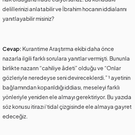
delillerinizi anlatabilir ve İbrahim hocanın iddialarını
yanıtlayabilir misiniz?
Cevap:
Kurantime Araştırma ekibi daha önce
nazarla ilgili farklı sorulara yanıtlar vermişti. Bununla
birlikte nazarın “cahiliye âdeti” olduğu ve “Onlar
gözleriyle neredeyse seni devireceklerdi.” ¹ ayetinin
bağlamından koparıldığı iddiası, meseleyi farklı
yönleriyle yeniden ele almayı gerektiriyor. Bu yazıda
söz konusu itirazı i‘tidal çizgisinde ele almaya gayret
edeceğiz.