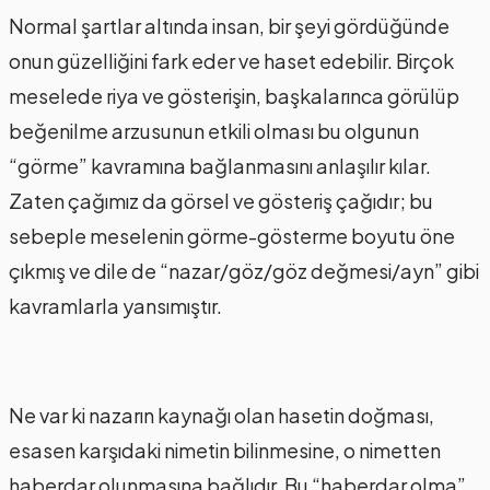
Normal şartlar altında insan, bir şeyi gördüğünde
onun güzelliğini fark eder ve haset edebilir. Birçok
meselede riya ve gösterişin, başkalarınca görülüp
beğenilme arzusunun etkili olması bu olgunun
“görme” kavramına bağlanmasını anlaşılır kılar.
Zaten çağımız da görsel ve gösteriş çağıdır; bu
sebeple meselenin görme-gösterme boyutu öne
çıkmış ve dile de “nazar/göz/göz değmesi/ayn” gibi
kavramlarla yansımıştır.
Ne var ki nazarın kaynağı olan hasetin doğması,
esasen karşıdaki nimetin bilinmesine, o nimetten
haberdar olunmasına bağlıdır. Bu “haberdar olma”