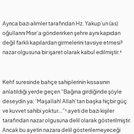
Ayrıca bazı alimler tarafından Hz. Yakup’un (as)
oğullarını Mısır’a gönderirken şehre aynı kapıdan
değil farklı kapılardan girmelerini tavsiye etmesi³
nazar olgusuna bir işaret olarak kabul edilmiştir.⁴
Kehf suresinde bahçe sahiplerinin kıssasının
anlatıldığı yerde geçen “Bağına girdiğinde şöyle
deseydin ya: ‘Maşallah! Allah’tan başka hiçbir güç
ve kuvvet sahibi yoktur...”⁵ ayeti de bazı kişiler
tarafından nazar olgusuna delil olarak gösterilmiştir.
Ancak bu ayetin nazara delil gösterilemeyeceği