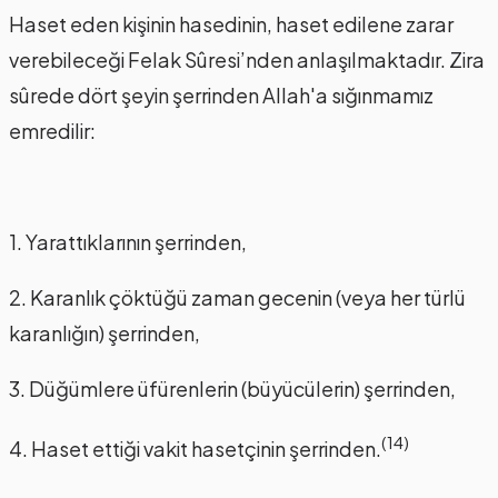
Haset eden kişinin hasedinin, haset edilene zarar
verebileceği Felak Sûresi’nden anlaşılmaktadır. Zira
sûrede dört şeyin şerrinden Allah'a sığınmamız
emredilir:
1. Yarattıklarının şerrinden,
2. Karanlık çöktüğü zaman gecenin (veya her türlü
karanlığın) şerrinden,
3. Düğümlere üfürenlerin (büyücülerin) şerrinden,
(14)
4. Haset ettiği vakit hasetçinin şerrinden.