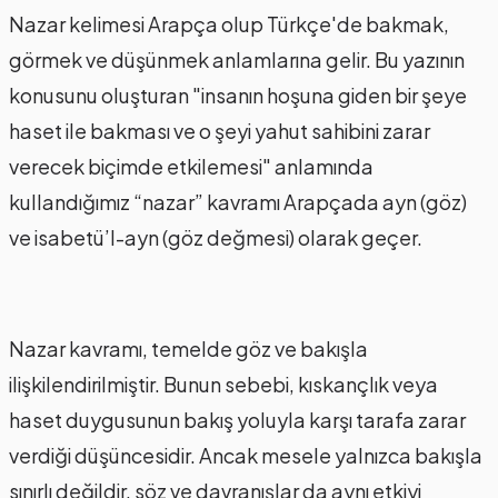
Nazar kelimesi Arapça olup Türkçe'de bakmak,
görmek ve düşünmek anlamlarına gelir. Bu yazının
konusunu oluşturan "insanın hoşuna giden bir şeye
haset ile bakması ve o şeyi yahut sahibini zarar
verecek biçimde etkilemesi" anlamında
kullandığımız “nazar” kavramı Arapçada ayn (göz)
ve isabetü’l-ayn (göz değmesi) olarak geçer.
Nazar kavramı, temelde göz ve bakışla
ilişkilendirilmiştir. Bunun sebebi, kıskançlık veya
haset duygusunun bakış yoluyla karşı tarafa zarar
verdiği düşüncesidir. Ancak mesele yalnızca bakışla
sınırlı değildir, söz ve davranışlar da aynı etkiyi