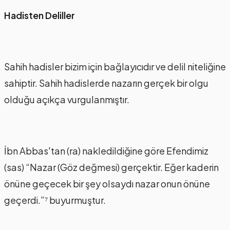
Hadisten Deliller
Sahih hadisler bizim için bağlayıcıdır ve delil niteliğine
sahiptir. Sahih hadislerde nazarın gerçek bir olgu
olduğu açıkça vurgulanmıştır.
İbn Abbas'tan (ra) nakledildiğine göre Efendimiz
(sas) “Nazar (Göz değmesi) gerçektir. Eğer kaderin
önüne geçecek bir şey olsaydı nazar onun önüne
geçerdi.”⁷ buyurmuştur.