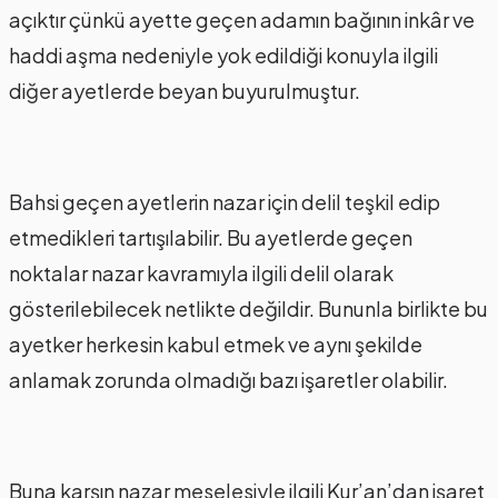
açıktır çünkü ayette geçen adamın bağının inkâr ve
haddi aşma nedeniyle yok edildiği konuyla ilgili
diğer ayetlerde beyan buyurulmuştur.
Bahsi geçen ayetlerin nazar için delil teşkil edip
etmedikleri tartışılabilir. Bu ayetlerde geçen
noktalar nazar kavramıyla ilgili delil olarak
gösterilebilecek netlikte değildir. Bununla birlikte bu
ayetker herkesin kabul etmek ve aynı şekilde
anlamak zorunda olmadığı bazı işaretler olabilir.
Buna karşın nazar meselesiyle ilgili Kur’an’dan işaret