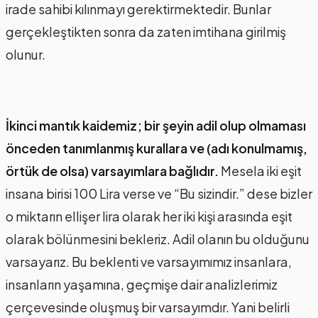
irade sahibi kılınmayı gerektirmektedir. Bunlar
gerçekleştikten sonra da zaten imtihana girilmiş
olunur.
İkinci mantık kaidemiz;
bir şeyin adil olup olmaması
önceden tanımlanmış kurallara ve (adı konulmamış,
örtük de olsa) varsayımlara bağlıdır.
Mesela iki eşit
insana birisi 100 Lira verse ve “Bu sizindir.” dese bizler
o miktarın ellişer lira olarak her iki kişi arasında eşit
olarak bölünmesini bekleriz. Adil olanın bu olduğunu
varsayarız. Bu beklenti ve varsayımımız insanlara,
insanların yaşamına, geçmişe dair analizlerimiz
çerçevesinde oluşmuş bir varsayımdır. Yani belirli