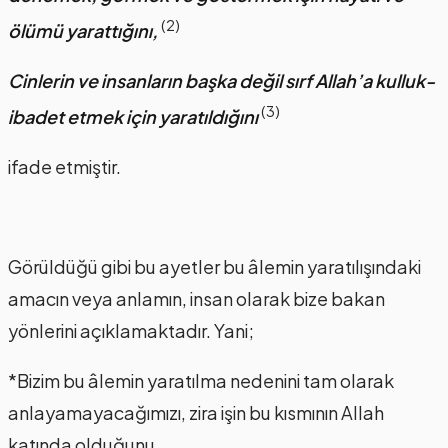
(2)
ölümü yarattığını,
Cinlerin ve insanların başka değil sırf Allah’a kulluk-
(3)
ibadet etmek için yaratıldığını
ifade etmiştir.
Görüldüğü gibi bu ayetler bu âlemin yaratılışındaki
amacın veya anlamın, insan olarak bize bakan
yönlerini açıklamaktadır. Yani;
*Bizim bu âlemin yaratılma nedenini tam olarak
anlayamayacağımızı, zira işin bu kısmının Allah
katında olduğunu,