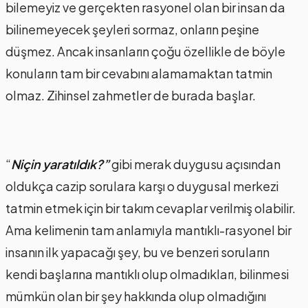
bilemeyiz ve gerçekten rasyonel olan bir insan da
bilinemeyecek şeyleri sormaz, onların peşine
düşmez. Ancak insanların çoğu özellikle de böyle
konuların tam bir cevabını alamamaktan tatmin
olmaz. Zihinsel zahmetler de burada başlar.
“
Niçin yaratıldık?”
gibi merak duygusu açısından
oldukça cazip sorulara karşı o duygusal merkezi
tatmin etmek için bir takım cevaplar verilmiş olabilir.
Ama kelimenin tam anlamıyla mantıklı-rasyonel bir
insanın ilk yapacağı şey, bu ve benzeri soruların
kendi başlarına mantıklı olup olmadıkları, bilinmesi
mümkün olan bir şey hakkında olup olmadığını