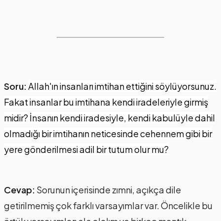
Soru:
Allah'ın insanları imtihan ettiğini söylüyorsunuz.
Fakat insanlar bu imtihana kendi iradeleriyle girmiş
midir? İnsanın kendi iradesiyle, kendi kabulüyle dahil
olmadığı bir imtihanın neticesinde cehennem gibi bir
yere gönderilmesi adil bir tutum olur mu?
Cevap:
Sorunun içerisinde zımni, açıkça dile
getirilmemiş çok farklı varsayımlar var. Öncelikle bu