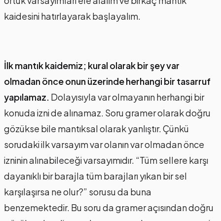
örtük varsayımları ele alalım ve birkaç mantık
kaidesini hatırlayarak başlayalım.
İlk mantık kaidemiz; kural olarak bir şey var
olmadan önce onun üzerinde herhangi bir tasarruf
yapılamaz.
Dolayısıyla var olmayanın herhangi bir
konuda izni de alınamaz. Soru gramer olarak doğru
gözükse bile mantıksal olarak yanlıştır. Çünkü
sorudaki ilk varsayım var olanın var olmadan önce
izninin alınabileceği varsayımıdır. “Tüm sellere karşı
dayanıklı bir barajla tüm barajları yıkan bir sel
karşılaşırsa ne olur?” sorusu da buna
benzemektedir. Bu soru da gramer açısından doğru