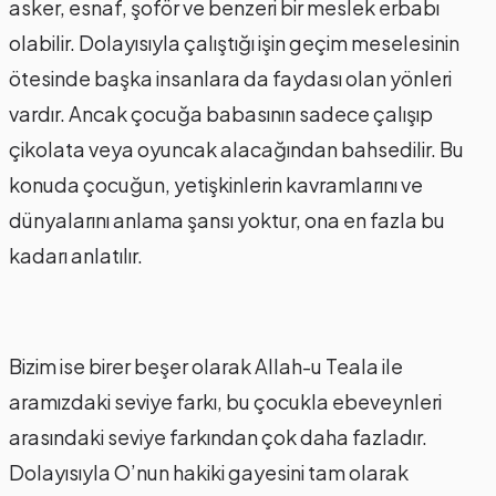
asker, esnaf, şoför ve benzeri bir meslek erbabı
olabilir. Dolayısıyla çalıştığı işin geçim meselesinin
ötesinde başka insanlara da faydası olan yönleri
vardır. Ancak çocuğa babasının sadece çalışıp
çikolata veya oyuncak alacağından bahsedilir. Bu
konuda çocuğun, yetişkinlerin kavramlarını ve
dünyalarını anlama şansı yoktur, ona en fazla bu
kadarı anlatılır.
Bizim ise birer beşer olarak Allah-u Teala ile
aramızdaki seviye farkı, bu çocukla ebeveynleri
arasındaki seviye farkından çok daha fazladır.
Dolayısıyla O’nun hakiki gayesini tam olarak