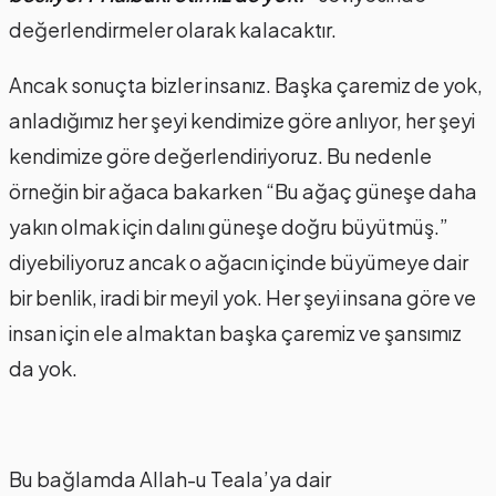
değerlendirmeler olarak kalacaktır.
Ancak sonuçta bizler insanız. Başka çaremiz de yok,
anladığımız her şeyi kendimize göre anlıyor, her şeyi
kendimize göre değerlendiriyoruz. Bu nedenle
örneğin bir ağaca bakarken “Bu ağaç güneşe daha
yakın olmak için dalını güneşe doğru büyütmüş.”
diyebiliyoruz ancak o ağacın içinde büyümeye dair
bir benlik, iradi bir meyil yok. Her şeyi insana göre ve
insan için ele almaktan başka çaremiz ve şansımız
da yok.
Bu bağlamda Allah-u Teala’ya dair