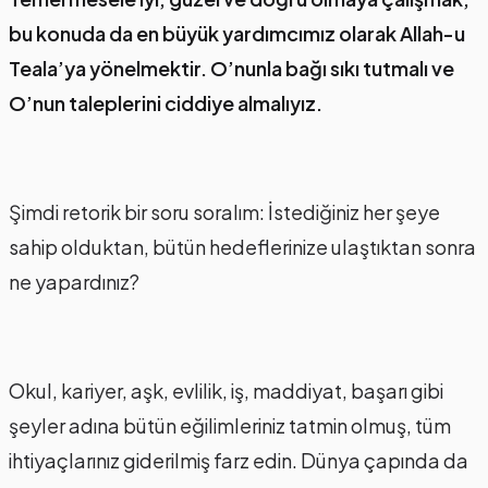
bu konuda da en büyük yardımcımız olarak Allah-u
Teala’ya yönelmektir. O’nunla bağı sıkı tutmalı ve
O’nun taleplerini ciddiye almalıyız.
Şimdi retorik bir soru soralım: İstediğiniz her şeye
sahip olduktan, bütün hedeflerinize ulaştıktan sonra
ne yapardınız?
Okul, kariyer, aşk, evlilik, iş, maddiyat, başarı gibi
şeyler adına bütün eğilimleriniz tatmin olmuş, tüm
ihtiyaçlarınız giderilmiş farz edin. Dünya çapında da