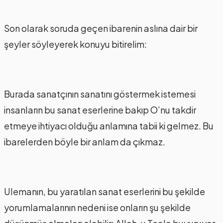
Son olarak soruda geçen ibarenin aslına dair bir
şeyler söyleyerek konuyu bitirelim:
Burada sanatçının sanatını göstermek istemesi
insanların bu sanat eserlerine bakıp O’nu takdir
etmeye ihtiyacı olduğu anlamına tabii ki gelmez. Bu
ibarelerden böyle bir anlam da çıkmaz.
Ulemanın, bu yaratılan sanat eserlerini bu şekilde
yorumlamalarının nedeni ise onların şu şekilde