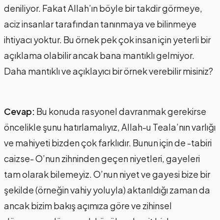
deniliyor. Fakat Allah’ın böyle bir takdir görmeye,
aciz insanlar tarafından tanınmaya ve bilinmeye
ihtiyacı yoktur. Bu örnek pek çok insan için yeterli bir
açıklama olabilir ancak bana mantıklı gelmiyor.
Daha mantıklı ve açıklayıcı bir örnek verebilir misiniz?
Cevap:
Bu konuda rasyonel davranmak gerekirse
öncelikle şunu hatırlamalıyız, Allah-u Teala’nın varlığı
ve mahiyeti bizden çok farklıdır. Bunun için de -tabiri
caizse- O’nun zihninden geçen niyetleri, gayeleri
tam olarak bilemeyiz. O’nun niyet ve gayesi bize bir
şekilde (örneğin vahiy yoluyla) aktarıldığı zaman da
ancak bizim bakış açımıza göre ve zihinsel