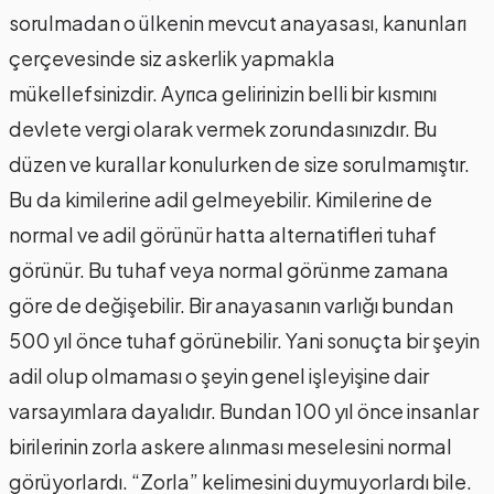
sorulmadan o ülkenin mevcut anayasası, kanunları
çerçevesinde siz askerlik yapmakla
mükellefsinizdir. Ayrıca gelirinizin belli bir kısmını
devlete vergi olarak vermek zorundasınızdır. Bu
düzen ve kurallar konulurken de size sorulmamıştır.
Bu da kimilerine adil gelmeyebilir. Kimilerine de
normal ve adil görünür hatta alternatifleri tuhaf
görünür. Bu tuhaf veya normal görünme zamana
göre de değişebilir. Bir anayasanın varlığı bundan
500 yıl önce tuhaf görünebilir. Yani sonuçta bir şeyin
adil olup olmaması o şeyin genel işleyişine dair
varsayımlara dayalıdır. Bundan 100 yıl önce insanlar
birilerinin zorla askere alınması meselesini normal
görüyorlardı. “Zorla” kelimesini duymuyorlardı bile.