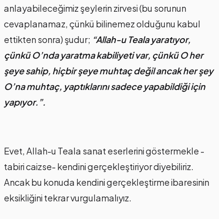
anlayabileceğimiz şeylerin zirvesi (bu sorunun
cevaplanamaz, çünkü bilinemez olduğunu kabul
ettikten sonra) şudur;
“Allah-u Teala yaratıyor,
çünkü O’nda yaratma kabiliyeti var, çünkü O her
şeye sahip, hiçbir şeye muhtaç değil ancak her şey
O’na muhtaç, yaptıklarını sadece yapabildiği için
yapıyor.”.
Evet, Allah-u Teala sanat eserlerini göstermekle -
tabiri caizse- kendini gerçekleştiriyor diyebiliriz.
Ancak bu konuda kendini gerçekleştirme ibaresinin
eksikliğini tekrar vurgulamalıyız.