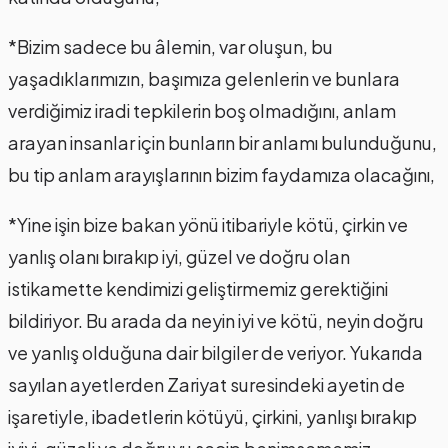
*Bizim sadece bu âlemin, var oluşun, bu
yaşadıklarımızın, başımıza gelenlerin ve bunlara
verdiğimiz iradi tepkilerin boş olmadığını, anlam
arayan insanlar için bunların bir anlamı bulunduğunu,
bu tip anlam arayışlarının bizim faydamıza olacağını,
*Yine işin bize bakan yönü itibariyle kötü, çirkin ve
yanlış olanı bırakıp iyi, güzel ve doğru olan
istikamette kendimizi geliştirmemiz gerektiğini
bildiriyor. Bu arada da neyin iyi ve kötü, neyin doğru
ve yanlış olduğuna dair bilgiler de veriyor. Yukarıda
sayılan ayetlerden Zariyat suresindeki ayetin de
işaretiyle, ibadetlerin kötüyü, çirkini, yanlışı bırakıp