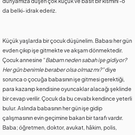
dünyamıza düşen çok küçük ve basit bir kısmını -o
da belki- idrak ederiz.
Küçük yaşlarda bir çocuk düşünelim. Babası her gün
evden çıkıp işe gitmekte ve akşam dönmektedir.
Çocuk annesine “
Babam neden sabah işe gidiyor?
Her gün benimle beraber olsa olmaz mı?”
diye
sorunca o çocuğa babasının işe gitmesi gerektiği,
para kazanıp kendisine oyuncaklar alacağı şeklinde
bir cevap verilir. Çocuk da bu cevabı kendince yeterli
bulur. Aslında babasının her gün işe gidip
çalışmasının evin geçimine bakan bir tarafı vardır.
Baba; öğretmen, doktor, avukat, hâkim, polis,