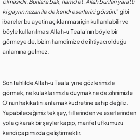
olmasıdır. Bunlara bak, hamd et. Allah bunları yarattı
ki gayrın nazarı ile de kendi eserlerini görsün.
” gibi
ibareler bu ayetin açıklanması için kullanılabilir ve
böyle kullanılması Allah-u Teala’nın böyle bir
görmeye de, bizim hamdimize de ihtiyacı olduğu
anlamına gelmez.
Son tahlilde Allah-u Teala’yı ne gözlerimizle
görmek, ne kulaklarımızla duymak ne de zihnimizle
O’nun hakikatini anlamak kudretine sahip değiliz.
Yapabileceğimiz tek şey, fiillerinden ve eserlerinden
yola çıkarak bir şeyler kapıp, marifet ufkumuzu
kendi çapımızda geliştirmektir.