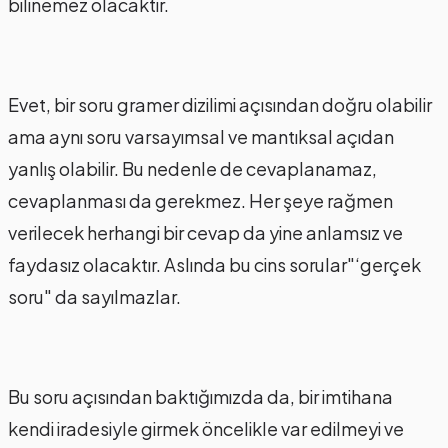
bilinemez olacaktır.
Evet, bir soru gramer dizilimi açısından doğru olabilir
ama aynı soru varsayımsal ve mantıksal açıdan
yanlış olabilir. Bu nedenle de cevaplanamaz,
cevaplanması da gerekmez. Her şeye rağmen
verilecek herhangi bir cevap da yine anlamsız ve
faydasız olacaktır. Aslında bu cins sorular"‘gerçek
soru" da sayılmazlar.
Bu soru açısından baktığımızda da, bir imtihana
kendi iradesiyle girmek öncelikle var edilmeyi ve