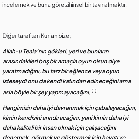
incelemek ve buna göre zihinsel bir tavır almaktır.
Diğer taraftan Kur’an bize;
Allah-u Teala’nın gökleri, yeri ve bunların
arasındakileri boş bir amaçla oyun olsun diye
yaratmadığını, bu tarz bir eğlence veya oyun
isteseydi onu da kendi katından edineceğini ama
(1)
asla böyle bir şey yapmayacağını,
Hangimizin daha iyi davranmak için çabalayacağını,
kimin kendisini arındıracağını, yani kimin daha iyi
daha kaliteli bir insan olmak için çalışacağını
denemek, görmek ve göstermek için hayatı ve