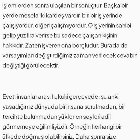
işlemlerden sonra ulaşılan bir sonuçtur. Başka bir
yerde mesela iki kardeş vardır, biri bir iş yerinde
çalışıyordur, diğeri çalışmıyordur. O iş yerinin sahibi
gelip yüz lira verirse bu sadece çalışan kişinin
hakkıdır. Zaten işveren ona borçludur. Burada da
varsayımları değiştirdiğimiz zaman verilecek cevabın
değiştiği görülecektir.
Evet, insanlar arası hukuki çerçevede; şu anki
yaşadığımız dünyada bir insana sorulmadan, bir
tercihte bulunmadan yüklenen şeyleri adil
görmemeye eğilimliyizdir. Örneğin herhangi bir
ülkede doğmuş olabilirsiniz. Daha sonra size