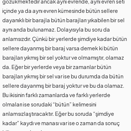
gözükmektedir ancak aynı evrende, aynı evren seti
içinde ya da aynı evren kümesinde bütün sellere
dayanıklı bir barajla bütün barajları yıkabilen bir sel
aynı anda bulunamaz. Dolayısıyla bu soru da
anlamsızdır. Çünkü bir yerlerde şimdiye kadar bütün
sellere dayanmış bir baraj varsa demek ki bütün
barajları yıkmış bir sel yoktur ve olmamıştır, olamaz
da. Eğer bir yerlerde veya bir zamanlar bütün
barajları yıkmış bir sel var ise bu durumda da bütün
sellere dayanmış bir baraj yoktur ve bu da olamaz.
Bu ikisinin farklı zamanlarda ve farklı yerlerde
olmaları ise sorudaki “bütün” kelimesini
anlamsızlaştıracaktır. Eğer bu soruda “şimdiye
kadar” kaydı ve manası var ise o zaman da sonuç