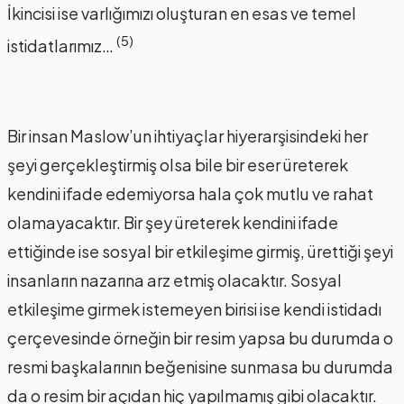
İkincisi ise varlığımızı oluşturan en esas ve temel
(5)
istidatlarımız…
Bir insan Maslow’un ihtiyaçlar hiyerarşisindeki her
şeyi gerçekleştirmiş olsa bile bir eser üreterek
kendini ifade edemiyorsa hala çok mutlu ve rahat
olamayacaktır. Bir şey üreterek kendini ifade
ettiğinde ise sosyal bir etkileşime girmiş, ürettiği şeyi
insanların nazarına arz etmiş olacaktır. Sosyal
etkileşime girmek istemeyen birisi ise kendi istidadı
çerçevesinde örneğin bir resim yapsa bu durumda o
resmi başkalarının beğenisine sunmasa bu durumda
da o resim bir açıdan hiç yapılmamış gibi olacaktır.