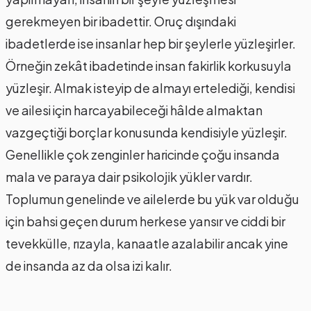
gerekmeyen bir ibadettir. Oruç dışındaki
ibadetlerde ise insanlar hep bir şeylerle yüzleşirler.
Örneğin zekât ibadetinde insan fakirlik korkusuyla
yüzleşir. Almak isteyip de almayı ertelediği, kendisi
ve ailesi için harcayabileceği hâlde almaktan
vazgeçtiği borçlar konusunda kendisiyle yüzleşir.
Genellikle çok zenginler haricinde çoğu insanda
mala ve paraya dair psikolojik yükler vardır.
Toplumun genelinde ve ailelerde bu yük var olduğu
için bahsi geçen durum herkese yansır ve ciddi bir
tevekkülle, rızayla, kanaatle azalabilir ancak yine
de insanda az da olsa izi kalır.