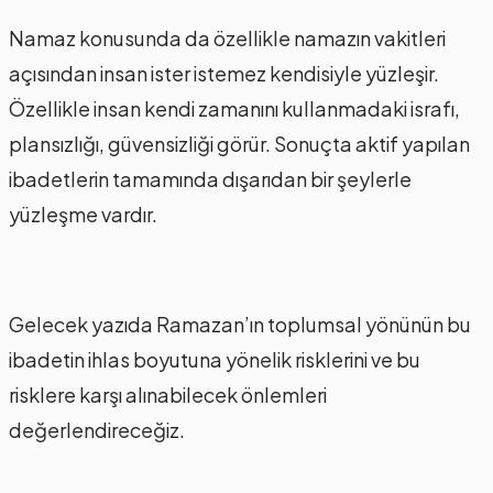
Namaz konusunda da özellikle namazın vakitleri
açısından insan ister istemez kendisiyle yüzleşir.
Özellikle insan kendi zamanını kullanmadaki israfı,
plansızlığı, güvensizliği görür. Sonuçta aktif yapılan
ibadetlerin tamamında dışarıdan bir şeylerle
yüzleşme vardır.
Gelecek yazıda Ramazan’ın toplumsal yönünün bu
ibadetin ihlas boyutuna yönelik risklerini ve bu
risklere karşı alınabilecek önlemleri
değerlendireceğiz.