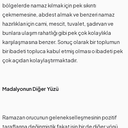
bölgelerde namaz kılmak için pek sıkıntı
çekmemesine, abdest almak ve benzeri namaz
hazırlıkları için cami, mescit, tuvalet, şadırvan ve
bunlara ulaşım rahatlığı gibi pek çok kolaylıkla
karşılaşmasına benzer. Sonuç olarak bir toplumun
bir ibadeti topluca kabul etmiş olması o ibadeti pek
çok açıdan kolaylaştırmaktadır.
Madalyonun Diğer Yüzü
Ramazan orucunun gelenekselleşmesinin pozitif
taraflarına değinmiştik fakat işin bir de diğer yönü