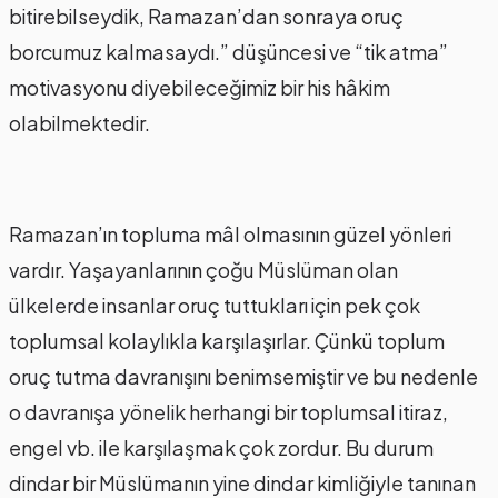
bitirebilseydik, Ramazan’dan sonraya oruç
borcumuz kalmasaydı.” düşüncesi ve “tik atma”
motivasyonu diyebileceğimiz bir his hâkim
olabilmektedir.
Ramazan’ın topluma mâl olmasının güzel yönleri
vardır. Yaşayanlarının çoğu Müslüman olan
ülkelerde insanlar oruç tuttukları için pek çok
toplumsal kolaylıkla karşılaşırlar. Çünkü toplum
oruç tutma davranışını benimsemiştir ve bu nedenle
o davranışa yönelik herhangi bir toplumsal itiraz,
engel vb. ile karşılaşmak çok zordur. Bu durum
dindar bir Müslümanın yine dindar kimliğiyle tanınan