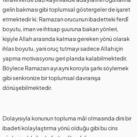
gelin bakması gibi toplumsal göstergeler de işaret
etmektedir ki; Ramazan orucunun ibadetteki ferdî
boyutu, iman ve ihtisap şuuruna bakan yönleri,
kişiyle Allah arasında kalması gereken yönü olarak
ihlas boyutu, yani oruç tutmayı sadece Allah için
yapma motivasyonu geri planda kalabilmektedir.
Böylece Ramazan ayı aynı koroyla şarkı söylemek
gibi senkronize bir toplumsal davranışa
dönüşebilmektedir.
Dolayısıyla konunun topluma mâl olmasında dini bir
ibadeti kolaylaştırma yönü olduğu gibi bu cins