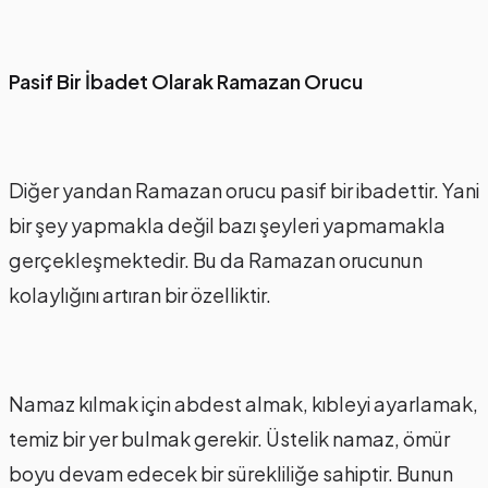
Pasif Bir İbadet Olarak Ramazan Orucu
Diğer yandan Ramazan orucu pasif bir ibadettir. Yani
bir şey yapmakla değil bazı şeyleri yapmamakla
gerçekleşmektedir. Bu da Ramazan orucunun
kolaylığını artıran bir özelliktir.
Namaz kılmak için abdest almak, kıbleyi ayarlamak,
temiz bir yer bulmak gerekir. Üstelik namaz, ömür
boyu devam edecek bir sürekliliğe sahiptir. Bunun