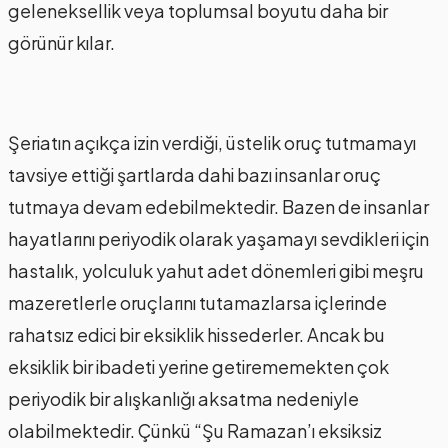
geleneksellik veya toplumsal boyutu daha bir
görünür kılar.
Şeriatın açıkça izin verdiği, üstelik oruç tutmamayı
tavsiye ettiği şartlarda dahi bazı insanlar oruç
tutmaya devam edebilmektedir. Bazen de insanlar
hayatlarını periyodik olarak yaşamayı sevdikleri için
hastalık, yolculuk yahut adet dönemleri gibi meşru
mazeretlerle oruçlarını tutamazlarsa içlerinde
rahatsız edici bir eksiklik hissederler. Ancak bu
eksiklik bir ibadeti yerine getirememekten çok
periyodik bir alışkanlığı aksatma nedeniyle
olabilmektedir. Çünkü “Şu Ramazan’ı eksiksiz