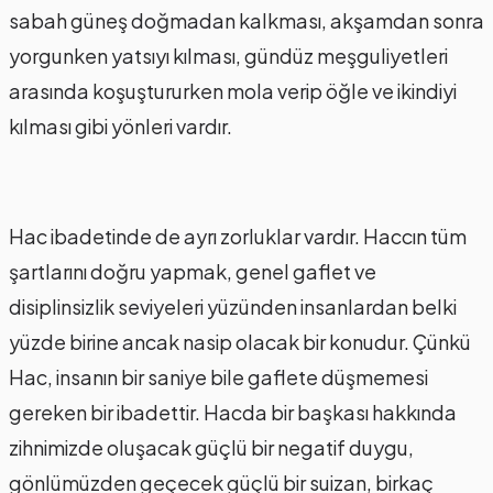
sabah güneş doğmadan kalkması, akşamdan sonra
yorgunken yatsıyı kılması, gündüz meşguliyetleri
arasında koşuştururken mola verip öğle ve ikindiyi
kılması gibi yönleri vardır.
Hac ibadetinde de ayrı zorluklar vardır. Haccın tüm
şartlarını doğru yapmak, genel gaflet ve
disiplinsizlik seviyeleri yüzünden insanlardan belki
yüzde birine ancak nasip olacak bir konudur. Çünkü
Hac, insanın bir saniye bile gaflete düşmemesi
gereken bir ibadettir. Hacda bir başkası hakkında
zihnimizde oluşacak güçlü bir negatif duygu,
gönlümüzden geçecek güçlü bir suizan, birkaç