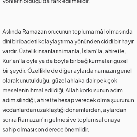
yönlerin olduğu da fark edilmelidir.
Aslında Ramazan orucunun topluma mâl olmasında
dini bir ibadeti kolaylaştırma yönünden ciddi bir hayır
vardır. Üstelik insanların imanla, İslam’la, ahiretle,
Kur’an’la öyle ya da böyle bir bağ kurmaları güzel
bir şeydir. Özellikle de diğer aylarda namazın genel
olarak unutulduğu, güzel ahlaka dair pek çok
meselenin ihmal edildiği, Allah korkusunun adım
adım silindiği, ahirette hesap verecek olma şuurunun
vicdanlardan uzaklaştığı dönemlerden, aylardan
sonra Ramazan’ın gelmesi ve toplumsal onaya
sahip olması son derece önemlidir.