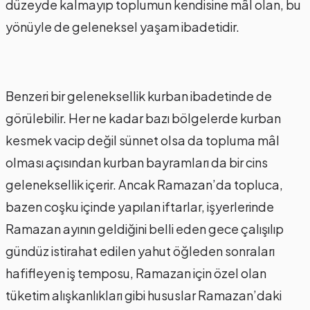
düzeyde kalmayıp toplumun kendisine mâl olan, bu
yönüyle de geleneksel yaşam ibadetidir.
Benzeri bir geleneksellik kurban ibadetinde de
görülebilir. Her ne kadar bazı bölgelerde kurban
kesmek vacip değil sünnet olsa da topluma mâl
olması açısından kurban bayramları da bir cins
geleneksellik içerir. Ancak Ramazan’da topluca,
bazen coşku içinde yapılan iftarlar, işyerlerinde
Ramazan ayının geldiğini belli eden gece çalışılıp
gündüz istirahat edilen yahut öğleden sonraları
hafifleyen iş temposu, Ramazan için özel olan
tüketim alışkanlıkları gibi hususlar Ramazan’daki