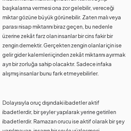
başkalarına vermesi ona zor gelebilir, vereceği
miktar gözüne büyük görünebilir. Zaten malı veya
parası nisap miktarını biraz geçen, bu nedenle
üzerine zekât farz olan insanlar bir cins fakir bir
zengin demektir. Gerçekten zengin olanlar için ise
gelir gider kalemleri içinden zekât miktarını ayırmak
ayrı bir zorluğa sahip olacaktır. Sadece infaka
alışmış insanlar bunu fark etmeyebilirler.
Dolayısıyla oruç dışındaki ibadetler aktif
ibadetlerdir, bir şeyler yapılarak yerine getirilen
ibadetlerdir. Ramazan orucu ise aktif olarak bir şey
yapılmayan, insanın bir şeyle yüzleşmesi