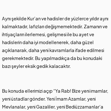
Aynı şekilde Kur’an ve hadisler de yüzlerce yıldır aynı
kalmaktadır, lafızları değişmemektedir. Zamanın ve
ihtiyaçların ilerlemesi, gelişmesi ile bu ayet ve
hadislerin daha iyi modellenerek, daha güzel
açıklanarak, daha yeni kavramlarla ifade edilmesi
gerekmektedir. Bu yapılmadıkça da bu konudaki
bazı şeyler eksik gedik kalacaktır.
Bu konuda ellerimizi açıp “Ya Rab! Bize yeni imamlar,
yeni üstadlar gönder. Yeni İmam Azamlar, yeni
Mevlanalar, yeni Gazaliler, yeni Bediüzzamanlar’a