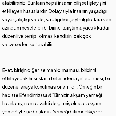
alabilirsiniz. Bunların hepsi insanın bilişsel işleyişini
etkileyen hususlardır. Dolayısıyla insanın yaşadığı
veya çalıştığı yerde, yaptığı her şeyle ilgili olarak en
azından meseleleri birbirine karıştırmayacak kadar
düzenli ve tertipli olması kendisini pek çok
vesveseden kurtarabilir.
Evet, bir işin diğer işe mani olmaması, birbirini
etkileyecek hususların birbirinden ayırt edilmesi, bir
düzene, sıraya konulması önemlidir. Örneğin bir
hadiste Efendimiz (sav) “Birinizin akşam yemeği
hazırlanış, namaz vakti de girmiş olursa, akşam
yemeğiyle işe başlasın. Yemeği bitirmedikçe de