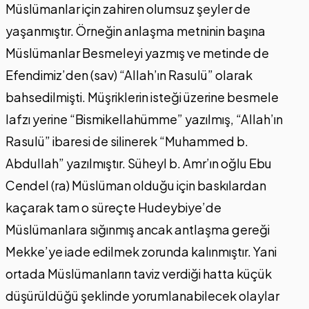
Müslümanlar için zahiren olumsuz şeyler de
yaşanmıştır. Örneğin anlaşma metninin başına
Müslümanlar Besmeleyi yazmış ve metinde de
Efendimiz’den (sav) “Allah’ın Rasulü” olarak
bahsedilmişti. Müşriklerin isteği üzerine besmele
lafzı yerine “Bismikellahümme” yazılmış, “Allah’ın
Rasulü” ibaresi de silinerek “Muhammed b.
Abdullah” yazılmıştır. Süheyl b. Amr’ın oğlu Ebu
Cendel (ra) Müslüman olduğu için baskılardan
kaçarak tam o süreçte Hudeybiye’de
Müslümanlara sığınmış ancak antlaşma gereği
Mekke’ye iade edilmek zorunda kalınmıştır. Yani
ortada Müslümanların taviz verdiği hatta küçük
düşürüldüğü şeklinde yorumlanabilecek olaylar