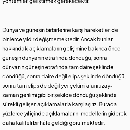
yöntemleri geliştirmek gerekecektir.
Dünya ve güneşin birbirlerine karşı hareketleri de
binlerce yıldır değişmemektedir. Ancak bunlar
hakkındaki açıklamaların gelişimine bakınca önce
güneşin dünyanın etrafında döndüğü, sonra
dünyanın güneşin etrafında tam daire şeklinde
döndüğü, sonra daire değil elips şeklinde döndüğü,
sonra tam elips de değil yer çekimi alanı uzay-
zaman gerilimi gibi bir şekilde döndüğü şeklinde
sürekli gelişen açıklamalarla karşılaşırız. Burada
yüzlerce yıl içinde açıklamaların, modellerin giderek
daha kaliteli bir hâle geldiği görülmektedir.