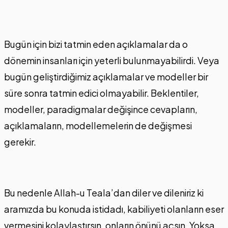
Bugün için bizi tatmin eden açıklamalar da o
dönemin insanları için yeterli bulunmayabilirdi. Veya
bugün geliştirdiğimiz açıklamalar ve modeller bir
süre sonra tatmin edici olmayabilir. Beklentiler,
modeller, paradigmalar değişince cevapların,
açıklamaların, modellemelerin de değişmesi
gerekir.
Bu nedenle Allah-u Teala’dan diler ve dileniriz ki
aramızda bu konuda istidadı, kabiliyeti olanların eser
vermesini kolaylaştırsın, onların önünü açsın. Yoksa