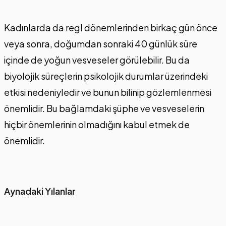
Kadınlarda da regl dönemlerinden birkaç gün önce
veya sonra, doğumdan sonraki 40 günlük süre
içinde de yoğun vesveseler görülebilir. Bu da
biyolojik süreçlerin psikolojik durumlar üzerindeki
etkisi nedeniyledir ve bunun bilinip gözlemlenmesi
önemlidir. Bu bağlamdaki şüphe ve vesveselerin
hiçbir önemlerinin olmadığını kabul etmek de
önemlidir.
Aynadaki Yılanlar