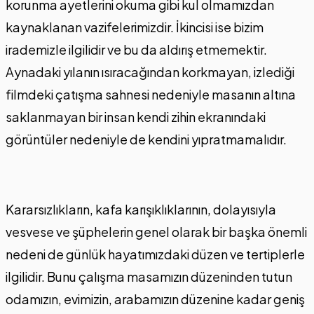
korunma ayetlerini okuma gibi kul olmamızdan
kaynaklanan vazifelerimizdir. İkincisi ise bizim
irademizle ilgilidir ve bu da aldırış etmemektir.
Aynadaki yılanın ısıracağından korkmayan, izlediği
filmdeki çatışma sahnesi nedeniyle masanın altına
saklanmayan bir insan kendi zihin ekranındaki
görüntüler nedeniyle de kendini yıpratmamalıdır.
Kararsızlıkların, kafa karışıklıklarının, dolayısıyla
vesvese ve şüphelerin genel olarak bir başka önemli
nedeni de günlük hayatımızdaki düzen ve tertiplerle
ilgilidir. Bunu çalışma masamızın düzeninden tutun
odamızın, evimizin, arabamızın düzenine kadar geniş