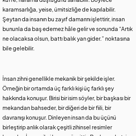
karamsarlığa, yeise, ümitsizliğe de kapılabilir.
Şeytan da insanın bu zayıf damarını işlettirir, insan
bununla da baş edemez hâle gelir ve sonunda “Artık
ne olacaksa olsun, battı balık yan gider.” noktasına
bile gelebilir.
İnsan zihni genellikle mekanik bir şekilde işler.
Örneğin bir ortamda üç farklı kişi üç farklı şey
hakkında konuşur. Birisi bir isim söyler, bir başkası bir
mekandan bahseder, bir diğeri de bir fiili, bir
davranışı konuşur. Dinleyen insan da bu üçünü
birleştirip anlık olarak çeşitli zihinsel resimler