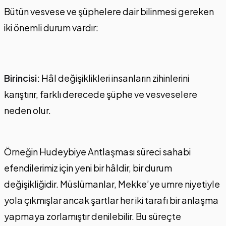
Bütün vesvese ve şüphelere dair bilinmesi gereken
iki önemli durum vardır:
Birincisi:
Hâl değişiklikleri insanların zihinlerini
karıştırır, farklı derecede şüphe ve vesveselere
neden olur.
Örneğin Hudeybiye Antlaşması süreci sahabi
efendilerimiz için yeni bir hâldir, bir durum
değişikliğidir. Müslümanlar, Mekke’ye umre niyetiyle
yola çıkmışlar ancak şartlar her iki tarafı bir anlaşma
yapmaya zorlamıştır denilebilir. Bu süreçte