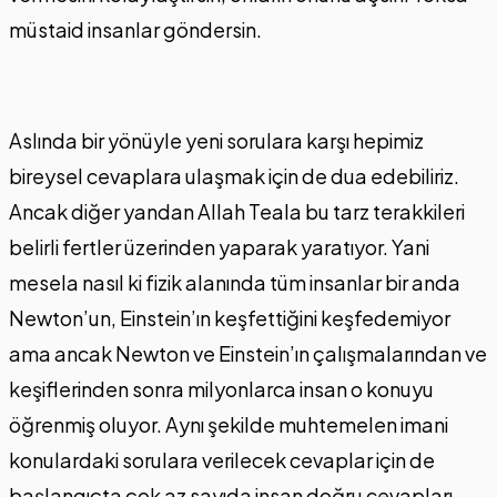
müstaid insanlar göndersin.
Aslında bir yönüyle yeni sorulara karşı hepimiz
bireysel cevaplara ulaşmak için de dua edebiliriz.
Ancak diğer yandan Allah Teala bu tarz terakkileri
belirli fertler üzerinden yaparak yaratıyor. Yani
mesela nasıl ki fizik alanında tüm insanlar bir anda
Newton’un, Einstein’ın keşfettiğini keşfedemiyor
ama ancak Newton ve Einstein’ın çalışmalarından ve
keşiflerinden sonra milyonlarca insan o konuyu
öğrenmiş oluyor. Aynı şekilde muhtemelen imani
konulardaki sorulara verilecek cevaplar için de
başlangıçta çok az sayıda insan doğru cevapları