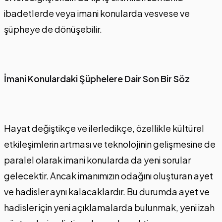
ibadetlerde veya imani konularda vesvese ve
şüpheye de dönüşebilir.
İmani Konulardaki Şüphelere Dair Son Bir Söz
Hayat değiştikçe ve ilerledikçe, özellikle kültürel
etkileşimlerin artması ve teknolojinin gelişmesine de
paralel olarak imani konularda da yeni sorular
gelecektir. Ancak imanımızın odağını oluşturan ayet
ve hadisler aynı kalacaklardır. Bu durumda ayet ve
hadisler için yeni açıklamalarda bulunmak, yeni izah