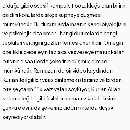
olduğu gibi obsesif kompulsif bozukluğu olan birinin
de dini konularda sıkça şüpheye düşmesi
mümkündür. Bu durumlarda insanın kendi biyolojisini
ve psikolojisini tanıması, hangi durumlarda hangi
tepkileri verdiğini gözlemlemesi önemlidir. Örneğin
özellikle geceleyin fazlaca vesveseye maruz kalan
birisinin o saatlerde şekerinin düşmüş olması
mümkündür. Ramazan’da bir video kaydından
Kur’an ile ilgili bir vaaz dinlemek istersiniz ve birden
bire şeytanın “Bu vaiz yalan söylüyor, Kur’an Allah
kelamı değil.” gibi fısıltılarına maruz kalabilirsiniz,
çünkü o esnada şekeriniz ciddi miktarda düşük
seyrediyor olabilir.