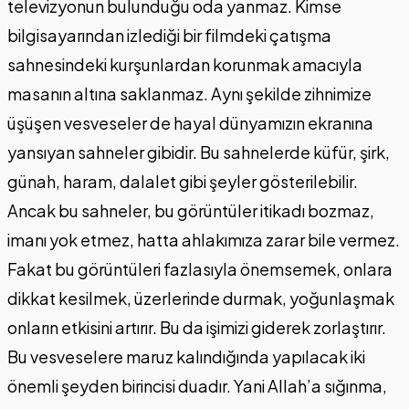
televizyonun bulunduğu oda yanmaz. Kimse
bilgisayarından izlediği bir filmdeki çatışma
sahnesindeki kurşunlardan korunmak amacıyla
masanın altına saklanmaz. Aynı şekilde zihnimize
üşüşen vesveseler de hayal dünyamızın ekranına
yansıyan sahneler gibidir. Bu sahnelerde küfür, şirk,
günah, haram, dalalet gibi şeyler gösterilebilir.
Ancak bu sahneler, bu görüntüler itikadı bozmaz,
imanı yok etmez, hatta ahlakımıza zarar bile vermez.
Fakat bu görüntüleri fazlasıyla önemsemek, onlara
dikkat kesilmek, üzerlerinde durmak, yoğunlaşmak
onların etkisini artırır. Bu da işimizi giderek zorlaştırır.
Bu vesveselere maruz kalındığında yapılacak iki
önemli şeyden birincisi duadır. Yani Allah’a sığınma,