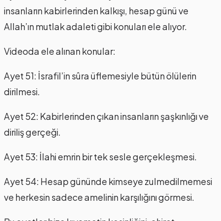
insanların kabirlerinden kalkışı, hesap günü ve
Allah’ın mutlak adaleti gibi konuları ele alıyor.
Videoda ele alınan konular:
Ayet 51: İsrafil’in sûra üflemesiyle bütün ölülerin
dirilmesi.
Ayet 52: Kabirlerinden çıkan insanların şaşkınlığı ve
diriliş gerçeği.
Ayet 53: İlahi emrin bir tek sesle gerçekleşmesi.
Ayet 54: Hesap gününde kimseye zulmedilmemesi
ve herkesin sadece amelinin karşılığını görmesi.