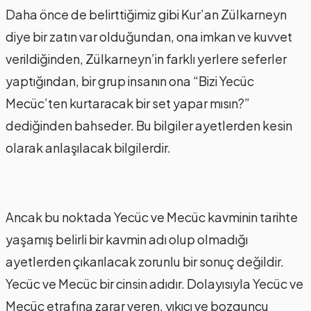
Daha önce de belirttiğimiz gibi Kur’an Zülkarneyn
diye bir zatın var olduğundan, ona imkan ve kuvvet
verildiğinden, Zülkarneyn’in farklı yerlere seferler
yaptığından, bir grup insanın ona “Bizi Yecüc
Mecüc’ten kurtaracak bir set yapar mısın?”
dediğinden bahseder. Bu bilgiler ayetlerden kesin
olarak anlaşılacak bilgilerdir.
Ancak bu noktada Yecüc ve Mecüc kavminin tarihte
yaşamış belirli bir kavmin adı olup olmadığı
ayetlerden çıkarılacak zorunlu bir sonuç değildir.
Yecüc ve Mecüc bir cinsin adıdır. Dolayısıyla Yecüc ve
Mecüc etrafına zarar veren, yıkıcı ve bozguncu