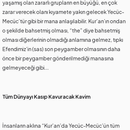
yaşamış olan zararlı grupların en büyüğü, en çok
zarar verecek olanı kıyamete yakın gelecek Yecüc-
Mecüc’tür gibi bir mana anlaşılabilir. Kur’an’ın ondan
o şekilde bahsetmiş olması, “the” diye bahsetmiş
olması diğerlerinin olmadığı anlamına gelmez, tıpkı
Efendimiz’in (sas) son peygamber olmasının daha
önce bir peygamber gönderilmediği manasına
gelmeyeceği gibi...
Tüm Dünyayı Kasıp Kavuracak Kavim
İnsanların aklına “Kur’an’da Yecüc-Mecüc’ün tüm