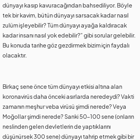
dünyayı kasıp kavuracağından bahsediliyor. Böyle
tek bir kavim, bütün dünyayı sarsacak kadar nasıl
zulüm işleyebilir? Tüm dünyayı ayağa kaldıracak
kadar insanı nasıl yok edebilir?” gibi sorular gelebilir.
Bu konuda tarihe göz gezdirmek bizim için faydalı
olacaktır.
Birkaç sene önce tüm dünyayı etkisi altına alan
koronavirüs daha önceki asırlarda neredeydi? Vakti
zamanın meşhur veba virüsü şimdi nerede? Veya
Moğollar şimdi nerede? Sanki 50-100 sene (onların
neslinden gelen devletlerin de yaptıklarını
düşünürsek 300 sene) dünyayı tahrip etmek gibi bir