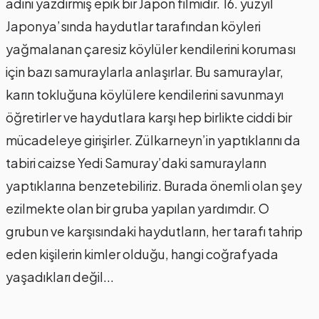
adını yazdırmış epik bir Japon filmidir. 16. yüzyıl
Japonya’sında haydutlar tarafından köyleri
yağmalanan çaresiz köylüler kendilerini koruması
için bazı samuraylarla anlaşırlar. Bu samuraylar,
karın tokluğuna köylülere kendilerini savunmayı
öğretirler ve haydutlara karşı hep birlikte ciddi bir
mücadeleye girişirler. Zülkarneyn’in yaptıklarını da
tabiri caizse Yedi Samuray’daki samurayların
yaptıklarına benzetebiliriz. Burada önemli olan şey
ezilmekte olan bir gruba yapılan yardımdır. O
grubun ve karşısındaki haydutların, her tarafı tahrip
eden kişilerin kimler olduğu, hangi coğrafyada
yaşadıkları değil...