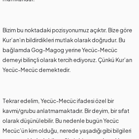
Bizim bu noktadaki pozisyonumuz açıktır. Bize göre
Kur’an’ın bildirdikleri mutlak olarak doğrudur. Bu
bağlamda Gog-Magog yerine Yecüc-Mecüc
demeyi bilinçli olarak tercih ediyoruz. Çünkü Kur’an
Yecüc-Mecüc demektedir.
Tekrar edelim, Yecüc-Mecüc ifadesi özel bir
kavmi/grubu anlatmamaktadır. Bir deyim, bir sıfat
olarak düşünülebilir. Bu nedenle bugün Yecüc
Mecüc’ün kim olduğu, nerede yaşadığı gibi bilgileri