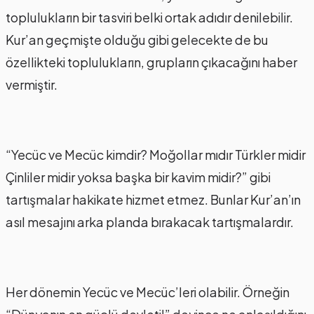
toplulukların bir tasviri belki ortak adıdır denilebilir.
Kur’an geçmişte olduğu gibi gelecekte de bu
özellikteki toplulukların, grupların çıkacağını haber
vermiştir.
“Yecüc ve Mecüc kimdir? Moğollar mıdır Türkler midir
Çinliler midir yoksa başka bir kavim midir?” gibi
tartışmalar hakikate hizmet etmez. Bunlar Kur’an’ın
asıl mesajını arka planda bırakacak tartışmalardır.
Her dönemin Yecüc ve Mecüc’leri olabilir. Örneğin