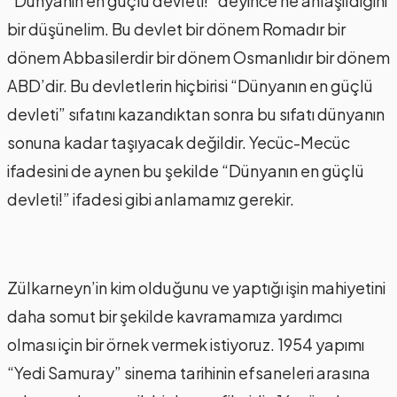
“Dünyanın en güçlü devleti!” deyince ne anlaşıldığını
bir düşünelim. Bu devlet bir dönem Romadır bir
dönem Abbasilerdir bir dönem Osmanlıdır bir dönem
ABD’dir. Bu devletlerin hiçbirisi “Dünyanın en güçlü
devleti” sıfatını kazandıktan sonra bu sıfatı dünyanın
sonuna kadar taşıyacak değildir. Yecüc-Mecüc
ifadesini de aynen bu şekilde “Dünyanın en güçlü
devleti!” ifadesi gibi anlamamız gerekir.
Zülkarneyn’in kim olduğunu ve yaptığı işin mahiyetini
daha somut bir şekilde kavramamıza yardımcı
olması için bir örnek vermek istiyoruz. 1954 yapımı
“Yedi Samuray” sinema tarihinin efsaneleri arasına