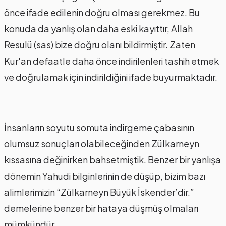
önce ifade edilenin doğru olması gerekmez. Bu
konuda da yanlış olan daha eski kayıttır, Allah
Resulü (sas) bize doğru olanı bildirmiştir. Zaten
Kur'an defaatle daha önce indirilenleri tashih etmek
ve doğrulamak için indirildiğini ifade buyurmaktadır.
İnsanların soyutu somuta indirgeme çabasının
olumsuz sonuçları olabileceğinden Zülkarneyn
kıssasına değinirken bahsetmiştik. Benzer bir yanlışa
dönemin Yahudi bilginlerinin de düşüp, bizim bazı
alimlerimizin “Zülkarneyn Büyük İskender’dir.”
demelerine benzer bir hataya düşmüş olmaları
mümkündür.