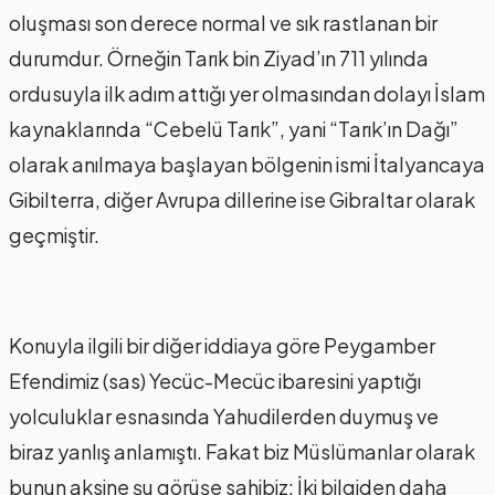
oluşması son derece normal ve sık rastlanan bir
durumdur. Örneğin Tarık bin Ziyad’ın 711 yılında
ordusuyla ilk adım attığı yer olmasından dolayı İslam
kaynaklarında “Cebelü Tarık”, yani “Tarık’ın Dağı”
olarak anılmaya başlayan bölgenin ismi İtalyancaya
Gibilterra, diğer Avrupa dillerine ise Gibraltar olarak
geçmiştir.
Konuyla ilgili bir diğer iddiaya göre Peygamber
Efendimiz (sas) Yecüc-Mecüc ibaresini yaptığı
yolculuklar esnasında Yahudilerden duymuş ve
biraz yanlış anlamıştı. Fakat biz Müslümanlar olarak
bunun aksine şu görüşe sahibiz: İki bilgiden daha