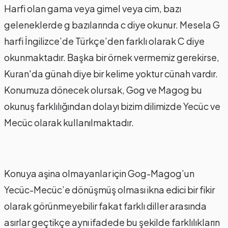
Harfi olan gama veya gimel veya cim, bazı
geleneklerde g bazılarında c diye okunur. Mesela G
harfi İngilizce’de Türkçe’den farklı olarak C diye
okunmaktadır. Başka bir örnek vermemiz gerekirse,
Kuran'da günah diye bir kelime yoktur cünah vardır.
Konumuza dönecek olursak, Gog ve Magog bu
okunuş farklılığından dolayı bizim dilimizde Yecüc ve
Mecüc olarak kullanılmaktadır.
Konuya aşina olmayanlar için Gog-Magog’un
Yecüc-Mecüc’e dönüşmüş olması ikna edici bir fikir
olarak görünmeyebilir fakat farklı diller arasında
asırlar geçtikçe aynı ifadede bu şekilde farklılıkların