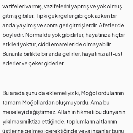
vazifeleri varmış, vazifelerini yapmış ve yok olmuş
gitmiş gibiler. Tıpkı çekirgeler gibi çok azken bir
anda yayılmış ve sonra geri gitmişlerdir. Afetler de
böyledir. Normalde yok gibidirler, hayatınıza hiçbir
etkileri yoktur, ciddi emareleri de olmayabilir.
Bununla birlikte bir anda gelirler, hayatınızı alt-üst
ederler ve çeker giderler.
Bu arada şunu da eklemeliyiz ki, Moğol ordularının
tamamı Moğollardan oluşmuyordu. Ama bu
meseleyi değiştirmez. Allah’ın hikmeti bu dünyanın
yıkılmasını iktiza ettiğinde, toplumların altlarının
üstlerine gelmesi gerektiğinde veya insanlar bunu