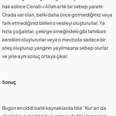
hak edince Cenab-ı Allah artık bir sebep yaratır.
Orada var olan, belki daha önce görmediğimiz veya
fark etmediğimiz birileri o vesileyi oluştururlar. Ya
hızla çoğalırlar, çekirge örneğindeki gibi tahribatı
kendileri oluştururlar veya o mevzuda sadece bir
ateş oluşturup yangının yayılmasına sebep olurlar
ve yine aynı sonuç ortaya çıkar.
Sonuç
Bugün en ciddi batılı kaynaklarda bile “Kur’an’da