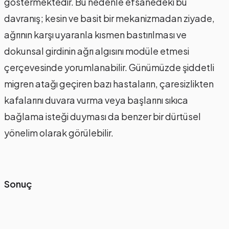
göstermektedir. Bu nedenle efsanedeki bu
davranış; kesin ve basit bir mekanizmadan ziyade,
ağrının karşı uyaranla kısmen bastırılması ve
dokunsal girdinin ağrı algısını modüle etmesi
çerçevesinde yorumlanabilir. Günümüzde şiddetli
migren atağı geçiren bazı hastaların, çaresizlikten
kafalarını duvara vurma veya başlarını sıkıca
bağlama isteği duyması da benzer bir dürtüsel
yönelim olarak görülebilir.
Sonuç