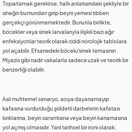
Toparlamak gerekirse; halk anlatısındaki şekliyle bir
sineğin burnundan girip beyni yemesi tıbben
gerçekçi görünmemektedir. Bununla birlikte,
böcekler veya sinek larvalarıyla ilişkili bazı ağır
enfeksiyonlar teorik olarak ciddi nörolojik tablolara
yol açabilir. Efsanedeki böcek/sinek temasının
Miyazis gibi nadir vakalarla sadece uzak ve teorik bir
benzerliği olabilir.
Asıl muhtemel senaryo, acıya dayanamayıp
kafasına vurdurduğu şiddetli darbelerin kafatası
kırıklarına, beyin sarsıntısına veya beyin kanamasına
yol açmış olmasıdır. Yani tarihsel bir ironi olarak;