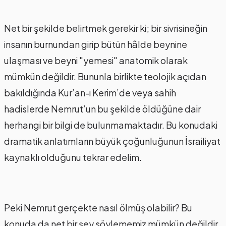
Net bir şekilde belirtmek gerekir ki; bir sivrisineğin
insanın burnundan girip bütün hâlde beynine
ulaşması ve beyni "yemesi" anatomik olarak
mümkün değildir. Bununla birlikte teolojik açıdan
bakıldığında Kur’an-ı Kerim’de veya sahih
hadislerde Nemrut’un bu şekilde öldüğüne dair
herhangi bir bilgi de bulunmamaktadır. Bu konudaki
dramatik anlatımların büyük çoğunluğunun İsrailiyat
kaynaklı olduğunu tekrar edelim.
Peki Nemrut gerçekte nasıl ölmüş olabilir? Bu
konuda da net bir şey söylememiz mümkün değildir