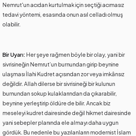
Nemrut'un acıdan kurtulmak için seçtiği acımasız
tedavi yöntemi, esasında onun asıl celladı olmuş
olabilir.
Bir Uyarı:
Her şeye rağmen böyle bir olay, yani bir
sivrisineğin Nemrut’un burnundan girip beynine
ulaşması İlahi Kudret açısından zor veya imkânsız
değildir. Allah dilerse bir sivrisineği bir kulunun
burnundan sokup kulaklarından da çıkarabilir,
beynine yerleştirip öldüre de bilir. Ancak biz
meseleyi kudret dairesinde değil hikmet dairesinde
yani sebepler planında ele almayı daha uygun
gördük. Bu nedenle bu yazılanların modernist İslam