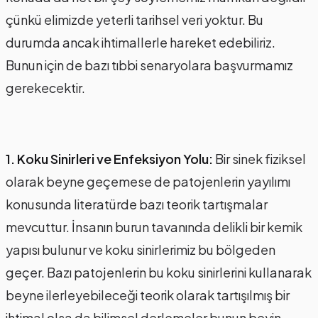
çünkü elimizde yeterli tarihsel veri yoktur. Bu
durumda ancak ihtimallerle hareket edebiliriz.
Bunun için de bazı tıbbi senaryolara başvurmamız
gerekecektir.
1. Koku Sinirleri ve Enfeksiyon Yolu:
Bir sinek fiziksel
olarak beyne geçemese de patojenlerin yayılımı
konusunda literatürde bazı teorik tartışmalar
mevcuttur. İnsanın burun tavanında delikli bir kemik
yapısı bulunur ve koku sinirlerimiz bu bölgeden
geçer. Bazı patojenlerin bu koku sinirlerini kullanarak
beyne ilerleyebileceği teorik olarak tartışılmış bir
ihtimal olsa da bilimsel derlemeler bunun beyin