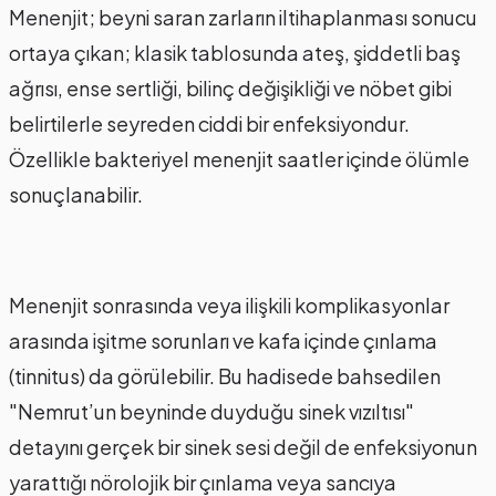
Menenjit; beyni saran zarların iltihaplanması sonucu
ortaya çıkan; klasik tablosunda ateş, şiddetli baş
ağrısı, ense sertliği, bilinç değişikliği ve nöbet gibi
belirtilerle seyreden ciddi bir enfeksiyondur.
Özellikle bakteriyel menenjit saatler içinde ölümle
sonuçlanabilir.
Menenjit sonrasında veya ilişkili komplikasyonlar
arasında işitme sorunları ve kafa içinde çınlama
(tinnitus) da görülebilir. Bu hadisede bahsedilen
"Nemrut’un beyninde duyduğu sinek vızıltısı"
detayını gerçek bir sinek sesi değil de enfeksiyonun
yarattığı nörolojik bir çınlama veya sancıya