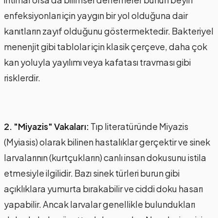
enfeksiyonları için yaygın bir yol olduğuna dair
kanıtların zayıf olduğunu göstermektedir. Bakteriyel
menenjit gibi tablolar için klasik çerçeve, daha çok
kan yoluyla yayılımı veya kafatası travması gibi
risklerdir.
2. "Miyazis" Vakaları:
Tıp literatüründe Miyazis
(Myiasis) olarak bilinen hastalıklar gerçektir ve sinek
larvalarının (kurtçukların) canlı insan dokusunu istila
etmesiyle ilgilidir. Bazı sinek türleri burun gibi
açıklıklara yumurta bırakabilir ve ciddi doku hasarı
yapabilir. Ancak larvalar genellikle bulundukları