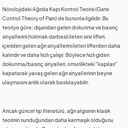
Nörolojideki Ağrıda Kapı Kontrol Teorisi (Gate
Control Theory of Pain) de bununla ilgilidir. Bu
teoriye göre; dışarıdan gelen dokunma ve basınç
sinyallerini (tokmak darbesi) ileten sinir lifleri,
içeriden gelen ağrı sinyallerini ileten liflerden daha
kalındır ve daha hızlı çalışır. Böylece hızlı giden
dokunma/basınç sinyalleri, omurilikteki "kapıları"
kapatarak yavaş gelen ağrı sinyallerinin beyne
ulaşmasını anlık olarak baskılayabilir.
Ancak güncel tıp literatürü, ağrı algısının klasik
teorinin sunduğundan daha karmaşık olduğunu