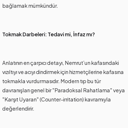
bağlamak mümkündür.
Tokmak Darbeleri: Tedavi mi, İnfaz mı?
Anlatının en çarpıcı detayı, Nemrut’un kafasındaki
vızıltıyı ve acıyı dindirmek için hizmetçilerine kafasına
tokmakla vurdurmasıdır. Modern tıp bu tür
davranışları genel bir "Paradoksal Rahatlama" veya
"Karşıt Uyaran" (Counter-irritation) kavramıyla
değerlendirir.