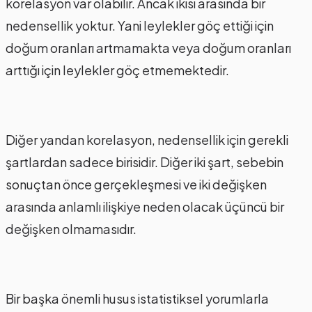
korelasyon var olabilir. Ancak ikisi arasında bir
nedensellik yoktur. Yani leylekler göç ettiği için
doğum oranları artmamakta veya doğum oranları
arttığı için leylekler göç etmemektedir.
Diğer yandan korelasyon, nedensellik için gerekli
şartlardan sadece birisidir. Diğer iki şart, sebebin
sonuçtan önce gerçekleşmesi ve iki değişken
arasında anlamlı ilişkiye neden olacak üçüncü bir
değişken olmamasıdır.
Bir başka önemli husus istatistiksel yorumlarla