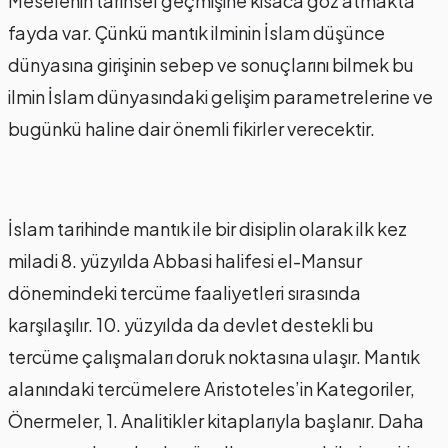
Meselenin tarihsel geçmişine kısaca göz atmakta
fayda var. Çünkü mantık ilminin İslam düşünce
dünyasına girişinin sebep ve sonuçlarını bilmek bu
ilmin İslam dünyasındaki gelişim parametrelerine ve
bugünkü haline dair önemli fikirler verecektir.
İslam tarihinde mantık ile bir disiplin olarak ilk kez
miladi 8. yüzyılda Abbasi halifesi el-Mansur
dönemindeki tercüme faaliyetleri sırasında
karşılaşılır. 10. yüzyılda da devlet destekli bu
tercüme çalışmaları doruk noktasına ulaşır. Mantık
alanındaki tercümelere Aristoteles’in Kategoriler,
Önermeler, 1. Analitikler kitaplarıyla başlanır. Daha