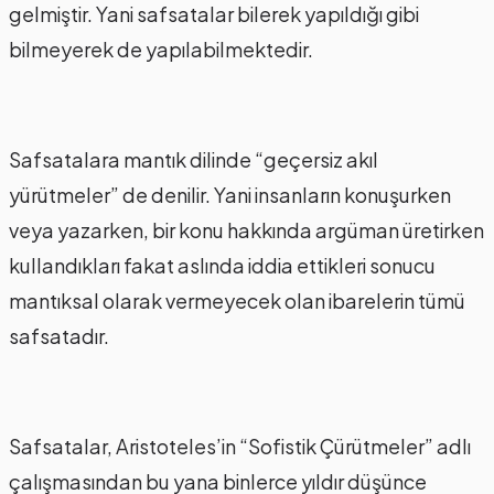
gelmiştir. Yani safsatalar bilerek yapıldığı gibi
bilmeyerek de yapılabilmektedir.
Safsatalara mantık dilinde “geçersiz akıl
yürütmeler” de denilir. Yani insanların konuşurken
veya yazarken, bir konu hakkında argüman üretirken
kullandıkları fakat aslında iddia ettikleri sonucu
mantıksal olarak vermeyecek olan ibarelerin tümü
safsatadır.
Safsatalar, Aristoteles’in “Sofistik Çürütmeler” adlı
çalışmasından bu yana binlerce yıldır düşünce