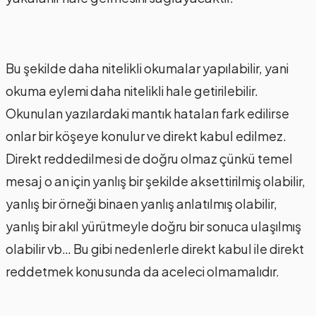
Bu şekilde daha nitelikli okumalar yapılabilir, yani
okuma eylemi daha nitelikli hale getirilebilir.
Okunulan yazılardaki mantık hataları fark edilirse
onlar bir köşeye konulur ve direkt kabul edilmez.
Direkt reddedilmesi de doğru olmaz çünkü temel
mesaj o an için yanlış bir şekilde aksettirilmiş olabilir,
yanlış bir örneği binaen yanlış anlatılmış olabilir,
yanlış bir akıl yürütmeyle doğru bir sonuca ulaşılmış
olabilir vb… Bu gibi nedenlerle direkt kabul ile direkt
reddetmek konusunda da aceleci olmamalıdır.