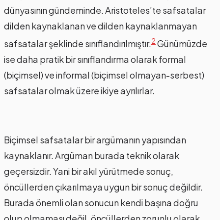
dünyasının gündeminde. Aristoteles’te safsatalar
dilden kaynaklanan ve dilden kaynaklanmayan
2
safsatalar şeklinde sınıflandırılmıştır.
Günümüzde
ise daha pratik bir sınıflandırma olarak formal
(biçimsel) ve informal (biçimsel olmayan-serbest)
safsatalar olmak üzere ikiye ayrılırlar.
Biçimsel safsatalar bir argümanın yapısından
kaynaklanır. Argüman burada teknik olarak
geçersizdir. Yani bir akıl yürütmede sonuç,
öncüllerden çıkarılmaya uygun bir sonuç değildir.
Burada önemli olan sonucun kendi başına doğru
olup olmaması değil, öncüllerden zorunlu olarak