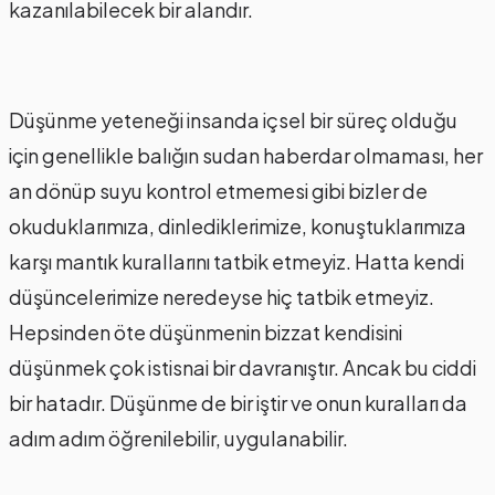
kazanılabilecek bir alandır.
Düşünme yeteneği insanda içsel bir süreç olduğu
için genellikle balığın sudan haberdar olmaması, her
an dönüp suyu kontrol etmemesi gibi bizler de
okuduklarımıza, dinlediklerimize, konuştuklarımıza
karşı mantık kurallarını tatbik etmeyiz. Hatta kendi
düşüncelerimize neredeyse hiç tatbik etmeyiz.
Hepsinden öte düşünmenin bizzat kendisini
düşünmek çok istisnai bir davranıştır. Ancak bu ciddi
bir hatadır. Düşünme de bir iştir ve onun kuralları da
adım adım öğrenilebilir, uygulanabilir.