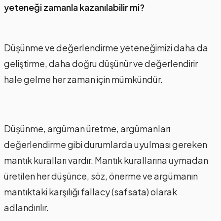
yeteneği zamanla kazanılabilir mi?
Düşünme ve değerlendirme yeteneğimizi daha da
geliştirme, daha doğru düşünür ve değerlendirir
hale gelme her zaman için mümkündür.
Düşünme, argüman üretme, argümanları
değerlendirme gibi durumlarda uyulması gereken
mantık kuralları vardır. Mantık kurallarına uymadan
üretilen her düşünce, söz, önerme ve argümanın
mantıktaki karşılığı fallacy (safsata) olarak
adlandırılır.