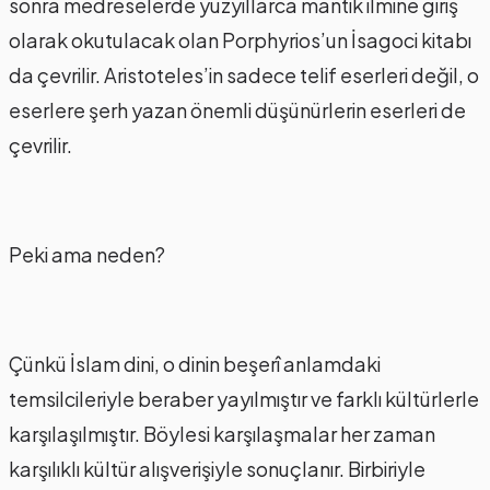
sonra medreselerde yüzyıllarca mantık ilmine giriş
olarak okutulacak olan Porphyrios’un İsagoci kitabı
da çevrilir. Aristoteles’in sadece telif eserleri değil, o
eserlere şerh yazan önemli düşünürlerin eserleri de
çevrilir.
Peki ama neden?
Çünkü İslam dini, o dinin beşerî anlamdaki
temsilcileriyle beraber yayılmıştır ve farklı kültürlerle
karşılaşılmıştır. Böylesi karşılaşmalar her zaman
karşılıklı kültür alışverişiyle sonuçlanır. Birbiriyle