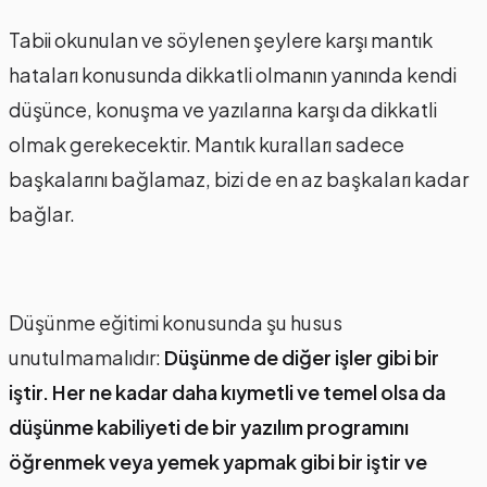
Tabii okunulan ve söylenen şeylere karşı mantık
hataları konusunda dikkatli olmanın yanında kendi
düşünce, konuşma ve yazılarına karşı da dikkatli
olmak gerekecektir. Mantık kuralları sadece
başkalarını bağlamaz, bizi de en az başkaları kadar
bağlar.
Düşünme eğitimi konusunda şu husus
unutulmamalıdır:
Düşünme de diğer işler gibi bir
iştir. Her ne kadar daha kıymetli ve temel olsa da
düşünme kabiliyeti de bir yazılım programını
öğrenmek veya yemek yapmak gibi bir iştir ve