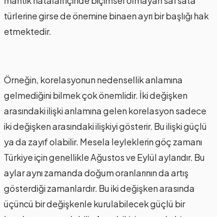
mantık hataları içinde biçimsel olmayan safsata
türlerine girse de önemine binaen ayrı bir başlığı hak
etmektedir.
Örneğin, korelasyonun nedensellik anlamına
gelmediğini bilmek çok önemlidir. İki değişken
arasındaki ilişki anlamına gelen korelasyon sadece
iki değişken arasındaki ilişkiyi gösterir. Bu ilişki güçlü
ya da zayıf olabilir. Mesela leyleklerin göç zamanı
Türkiye için genellikle Ağustos ve Eylül aylarıdır. Bu
aylar aynı zamanda doğum oranlarının da artış
gösterdiği zamanlardır. Bu iki değişken arasında
üçüncü bir değişkenle kurulabilecek güçlü bir