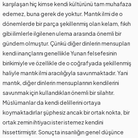
karşılaşan hiç kimse kendi kültürünü tam muhafaza
edemez, buna gerek de yoktur. Mantık ilmi de o
dönemlerde bir parça şekillenmiş olan kelam, fıkıh
gibi ilimlerle ilgilenen ulema arasında önemli bir
gündem olmuştur. Çünkü diğer dinlerin mensupları
kendi inançlarını genellikle Yunan felsefesinin
birikimiyle ve özellikle de o coğrafyada şekillenmiş
haliyle mantık ilmi aracılığıyla savunmaktadır. Yani
mantık, diğer dinlerin mensuplarının kendilerini
savunmak için kullandıkları önemli bir silahtır.
Müslümanlar da kendi delillerini ortaya
koymaktadırlar şüphesiz ancak bir ortak nokta, bir
ortak zemin ihtiyacı ister istemez kendini
hissettirmiştir. Sonuçta insanlığın genel düşünce