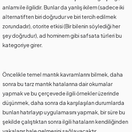
anlamı ile ilgilidir. Bunlar da yanlış ikilem (sadece iki
alternatiften biri doğrudur ve biri tercih edilmek
zorundadır), otorite etkisi (Bir bilenin söylediği her
şey doğrudur), ad hominem gibi safsata türleri bu
kategoriye girer.
Öncelikle temel mantık kavramlarını bilmek, daha
sonra bu tarz mantık hatalarına dair okumalar
yapmak ve bu çerçevede ilgili örnekler üzerinde
düşünmek, daha sonra da karşılaşılan durumlarda
bunları hatırlayıp uygulamasını yapmak, bir süre bu
şekilde çalıştıktan sonra ilgili hataların kendiliğinden
yakalanır hale gelmesini sağlayacaktır.