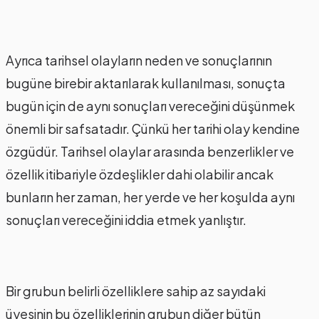
Ayrıca tarihsel olayların neden ve sonuçlarının
bugüne birebir aktarılarak kullanılması, sonuçta
bugün için de aynı sonuçları vereceğini düşünmek
önemli bir safsatadır. Çünkü her tarihi olay kendine
özgüdür. Tarihsel olaylar arasında benzerlikler ve
özellik itibariyle özdeşlikler dahi olabilir ancak
bunların her zaman, her yerde ve her koşulda aynı
sonuçları vereceğini iddia etmek yanlıştır.
Bir grubun belirli özelliklere sahip az sayıdaki
üyesinin bu özelliklerinin grubun diğer bütün