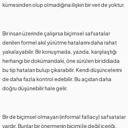
kümesinden olup olmadığına ilişkin bir veri de yoktur.
Bir insan üzerinde çalışırsa biçimsel safsatalar
denilen formel akıl yürütme hatalarını daha rahat
yakalayabilir. Bir konuşmada, yazıda, karşılaştığı
herhangi bir dokümandaki, öne sürülen bir iddiada
bu tip hataları bulup çıkarabilir. Kendi düşüncelerini
de daha fazla kontrol edebilir. Bu açıdan daha
doğru düşünebilir hale gelir.
Bir de biçimsel olmayan (informal fallacy) safsatalar
vardır. Bunlar bir önermenin biçimi ile değil içeriği,