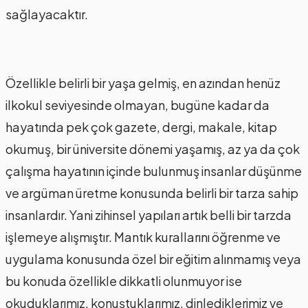
sağlayacaktır.
Özellikle belirli bir yaşa gelmiş, en azından henüz
ilkokul seviyesinde olmayan, bugüne kadar da
hayatında pek çok gazete, dergi, makale, kitap
okumuş, bir üniversite dönemi yaşamış, az ya da çok
çalışma hayatının içinde bulunmuş insanlar düşünme
ve argüman üretme konusunda belirli bir tarza sahip
insanlardır. Yani zihinsel yapıları artık belli bir tarzda
işlemeye alışmıştır. Mantık kurallarını öğrenme ve
uygulama konusunda özel bir eğitim alınmamış veya
bu konuda özellikle dikkatli olunmuyor ise
okuduklarımız, konuştuklarımız, dinlediklerimiz ve