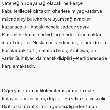
yeteneğinin dayanağı olacak, herkesçe
kabullenilecek bir takım kriterlere ihtiyaç vardır ve
mücadeleyi bu kriterlere uyum sağlayabilen
kazanacaktır. Ancak mesele sadece gayr-i
Müslimlere karşı kendini fikrî planda savunmaktan
ibaret değildir. Müslümanların kendi içlerinde de dini
konulardaki tartışmalarda bir ölçüte ihtiyaçları
vardır. Bu ihtiyacı da mantık disiplini yeterli derecede
karşılamaktadır.
Diğer yandan mantık ilmi ulema arasında öyle
kolayca benimsenmiş değildir. Bazı itirazlar yükselir.
Bu itirazlar mantık ilminin gereksizliğinden tutun