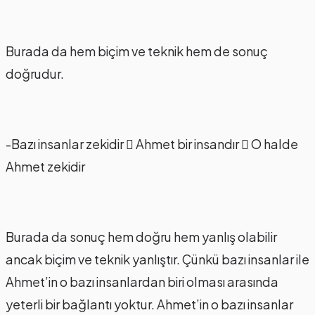
Burada da hem biçim ve teknik hem de sonuç
doğrudur.
-Bazı insanlar zekidir  Ahmet bir insandır  O halde
Ahmet zekidir
Burada da sonuç hem doğru hem yanlış olabilir
ancak biçim ve teknik yanlıştır. Çünkü bazı insanlar ile
Ahmet’in o bazı insanlardan biri olması arasında
yeterli bir bağlantı yoktur. Ahmet’in o bazı insanlar