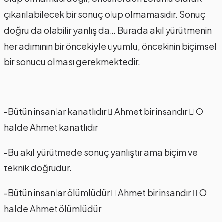
çıkarılabilecek bir sonuç olup olmamasıdır. Sonuç
doğru da olabilir yanlış da… Burada akıl yürütmenin
her adımının bir öncekiyle uyumlu, öncekinin biçimsel
bir sonucu olması gerekmektedir.
-Bütün insanlar kanatlıdır  Ahmet bir insandır  O
halde Ahmet kanatlıdır
-Bu akıl yürütmede sonuç yanlıştır ama biçim ve
teknik doğrudur.
-Bütün insanlar ölümlüdür  Ahmet bir insandır  O
halde Ahmet ölümlüdür