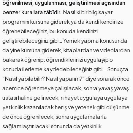
öğrenilmesi, uygulanması, geliştirilmesi açısından
benzer kurallara tâbîdir.
Nasıl ki bir bilgisayar
programını kursuna giderek ya da kendi kendinize
öğrenebileceğiniz, bu konuda kendinizi
geliştirebileceğiniz gibi… Yemek yapma konusunda
da yine kursuna giderek, kitaplardan ve videolardan
bakarak öğrenip, öğrendiklerinizi uygulayıp o
konuda ilerleme kaydedebileceğiniz gibi… Sonuçta
“Nasıl yapılabilir? Nasıl yaparım?” diye sorarak önce
acemice öğrenmeye çalışılacak, sonra yavaş yavaş
ustası haline gelinecek, nihayet uygulaya uygulaya
yetkinlik kazanılacak her iş ve yetenek gibi düşünme
de önce öğrenilecek, sonra uygulamalarla
sağlamlaştırılacak, sonunda da yetkinlik