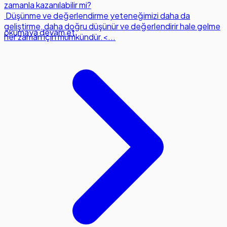
zamanla kazanılabilir mi?
Düşünme ve değerlendirme yeteneğimizi daha da
geliştirme, daha doğru düşünür ve değerlendirir hale gelme
okumaya devam et
her zaman için mümkündür.<...