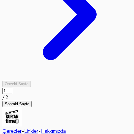
Önceki Sayfa
/
2
Sonraki Sayfa
Çerezler
•
Linkler
•
Hakkımızda