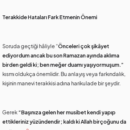
Terakkide Hataları Fark Etmenin Önemi
Soruda geçtiği hâliyle “
Önceleri çok şikâyet
ediyordum ancak bu son Ramazan ayında aklıma
birden geldi ki; ben meğer duamı yaşıyormuşum.”
kısmı oldukça önemlidir. Bu anlayış veya farkındalık,
kişinin manevi terakkisi adına harikulade bir şeydir.
Gerek
“Başınıza gelen her musibet kendi yapıp
ettikleriniz yüzündendir; kaldı ki Allah birçoğunu da