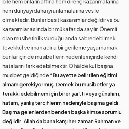
bile hem onların affına hem direnç kazanmalarına
hem dünyayı daha iyi anlamalarına vesile
olmaktadır. Bunlar basit kazanımlar değildir ve bu
kazanımlar aslında bir mükafat da sayılır. Önemli
olan musibetin ilk vurduğu anda sabredebilmek,
tevekkül ve iman adına bir gerileme yaşamamak,
bunlar için de musibetlerin nedenleri içinde kendi
hatalarını fark edebilmektir. O hâlde kul başına
musibet geldiğinde
“Bu ayette belirtilen eğitimi
almam gerekiyormuş. Demek bu musibetler ya
terakki edebilmem için birer şarttı veya günahım,
hatam, yanlış tercihlerim nedeniyle başıma geldi.
Başıma gelenlerden benden başka kimse sorumlu
değildir. Allah da bana karşı her zaman Rahman ve