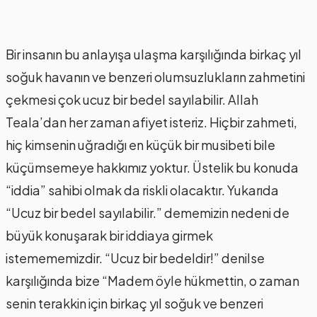
Bir insanın bu anlayışa ulaşma karşılığında birkaç yıl
soğuk havanın ve benzeri olumsuzlukların zahmetini
çekmesi çok ucuz bir bedel sayılabilir. Allah
Teala’dan her zaman afiyet isteriz. Hiçbir zahmeti,
hiç kimsenin uğradığı en küçük bir musibeti bile
küçümsemeye hakkımız yoktur. Üstelik bu konuda
“iddia” sahibi olmak da riskli olacaktır. Yukarıda
“Ucuz bir bedel sayılabilir.” dememizin nedeni de
büyük konuşarak bir iddiaya girmek
istemememizdir. “Ucuz bir bedeldir!” denilse
karşılığında bize “Madem öyle hükmettin, o zaman
senin terakkin için birkaç yıl soğuk ve benzeri