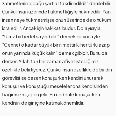
zahmetlerin olduğu şartlar takdir edildi!” denilebilir.
Çünkü insan üzerinde hükmettiğiyle hükmedilir. Yani
insan neye hükmetmişse onun üzerinde de o hüküm
icra edilir. Ancak işin hakikati budur. Dolayısıyla
“Ucuz bir bedel sayılabilir.” demek bir yönüyle
“Cennet o kadar büyük bir nimettir ki her türlü azap
onun yanında küçük kalır.” demek gibidir. Bunu da
derken Allah’tan her zaman afiyet istediğimizi
özellikle belirtiyoruz. Çünkü insan özellikle de bir din
görevlisi ise bazen konuşurken kendini unutarak
konuşur ve konuştuğu meseleler ona kendisinden
bağımsızmış gibi gelir. Bu nedenle konuşurken
kendisini de işin içine katmak önemlidir.