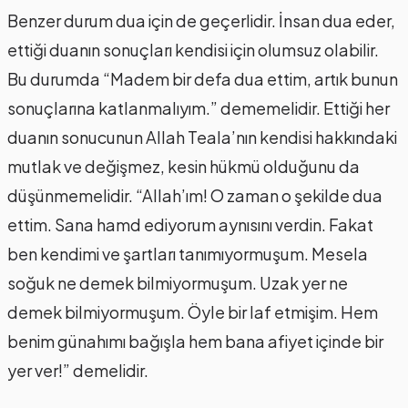
Benzer durum dua için de geçerlidir. İnsan dua eder,
ettiği duanın sonuçları kendisi için olumsuz olabilir.
Bu durumda “Madem bir defa dua ettim, artık bunun
sonuçlarına katlanmalıyım.” dememelidir. Ettiği her
duanın sonucunun Allah Teala’nın kendisi hakkındaki
mutlak ve değişmez, kesin hükmü olduğunu da
düşünmemelidir. “Allah’ım! O zaman o şekilde dua
ettim. Sana hamd ediyorum aynısını verdin. Fakat
ben kendimi ve şartları tanımıyormuşum. Mesela
soğuk ne demek bilmiyormuşum. Uzak yer ne
demek bilmiyormuşum. Öyle bir laf etmişim. Hem
benim günahımı bağışla hem bana afiyet içinde bir
yer ver!” demelidir.