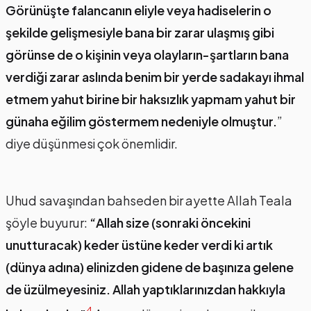
Görünüşte falancanın eliyle veya hadiselerin o
şekilde gelişmesiyle bana bir zarar ulaşmış gibi
görünse de o kişinin veya olayların-şartların bana
verdiği zarar aslında benim bir yerde sadakayı ihmal
etmem yahut birine bir haksızlık yapmam yahut bir
günaha eğilim göstermem nedeniyle olmuştur.
”
diye düşünmesi çok önemlidir.
Uhud savaşından bahseden bir ayette Allah Teala
şöyle buyurur:
“Allah size (sonraki öncekini
unutturacak) keder üstüne keder verdi ki artık
(dünya adına) elinizden gidene de başınıza gelene
de üzülmeyesiniz. Allah yaptıklarınızdan hakkıyla
4