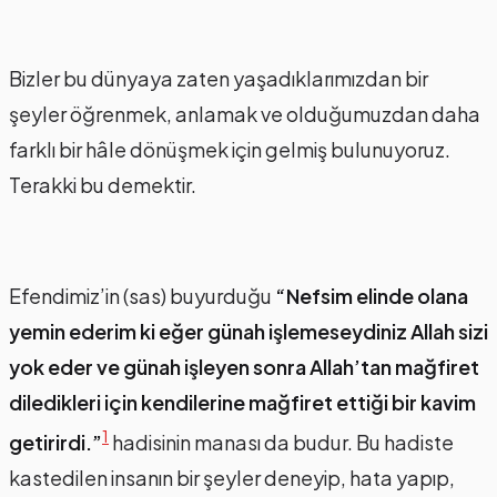
Bizler bu dünyaya zaten yaşadıklarımızdan bir
şeyler öğrenmek, anlamak ve olduğumuzdan daha
farklı bir hâle dönüşmek için gelmiş bulunuyoruz.
Terakki bu demektir.
Efendimiz’in (sas) buyurduğu
“Nefsim elinde olana
yemin ederim ki eğer günah işlemeseydiniz Allah sizi
yok eder ve günah işleyen sonra Allah’tan mağfiret
diledikleri için kendilerine mağfiret ettiği bir kavim
1
getirirdi.”
hadisinin manası da budur. Bu hadiste
kastedilen insanın bir şeyler deneyip, hata yapıp,