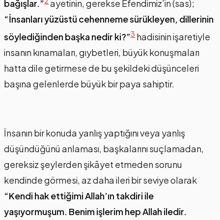
2
bağışlar.”
ayetinin, gerekse Efendimiz’in (sas);
“İnsanları yüzüstü cehenneme sürükleyen, dillerinin
3
söylediğinden başka nedir ki?”
hadisinin işaretiyle
insanın kınamaları, gıybetleri, büyük konuşmaları
hatta dile getirmese de bu şekildeki düşünceleri
başına gelenlerde büyük bir paya sahiptir.
İnsanın bir konuda yanlış yaptığını veya yanlış
düşündüğünü anlaması, başkalarını suçlamadan,
gereksiz şeylerden şikâyet etmeden sorunu
kendinde görmesi, az daha ileri bir seviye olarak
“Kendi hak ettiğimi Allah’ın takdiri ile
yaşıyormuşum. Benim işlerim hep Allah iledir.