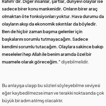
Rahim’dir. Diğer insanlar, şartlar, dünyevi olaylar ise
sadece birer konu mankenidir. Onların birer araç
olmaktan öte fonksiyonları yoktur. Hava durumu da
olayların akışı da ekonomik sıkıntılar da böyledir.
Ben de hiçbir zaman başıma gelenler için
başkalarını sorumlu tutmayacağım. Sadece
kendimi sorumlu tutacağım. Olaylara sakince bakıp
meseleleri hep Allah ile benim aramda özel bir
muamele olarak göreceğim.”
diyebilmelidir.
Bu anlayışa ulaşıp bu sözleri söyleyebilme seviyesi
eğer kaybedilmezse iman ve terakki noktasında çok
büyük bir adım atılmış olacaktır.