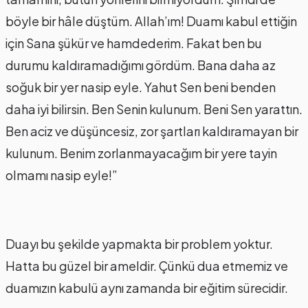
böyle bir hâle düştüm. Allah’ım! Duamı kabul ettiğin
için Sana şükür ve hamdederim. Fakat ben bu
durumu kaldıramadığımı gördüm. Bana daha az
soğuk bir yer nasip eyle. Yahut Sen beni benden
daha iyi bilirsin. Ben Senin kulunum. Beni Sen yarattın.
Ben aciz ve düşüncesiz, zor şartları kaldıramayan bir
kulunum. Benim zorlanmayacağım bir yere tayin
olmamı nasip eyle!”
Duayı bu şekilde yapmakta bir problem yoktur.
Hatta bu güzel bir ameldir. Çünkü dua etmemiz ve
duamızın kabulü aynı zamanda bir eğitim sürecidir.