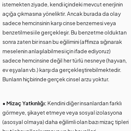
istemekten ziyade, kendi içindeki mevcut enerjinin
açığa çıkmasına yöneliktir. Ancak burada da olay
sadece hemcinsinin karşı cinse benzemesi veya
benzetilmesi ile gerçekleşir. Bu benzetme olduktan
sonra zaten bir insan bu eğilimini (affınıza sığınarak
meselenin anlaşılabilmesi için ifade ediyoruz)
sadece hemcinsine değil her türlü nesneye (hayvan,
ev eşyaları vb.) karşı da gerçekleştirebilmektedir.
Bunların hiçbirinde gerçek cinsel arzu yoktur.
• Mizaç Yatkınlığı:
Kendini diğer insanlardan farklı
görmeye, şikayet etmeye veya sosyal izolasyona
(asosyal olmaya) daha eğilimli olan bazı mizaç tipleri