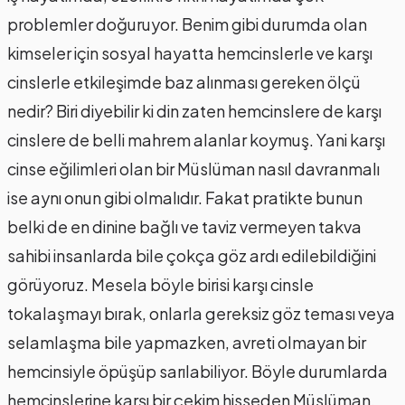
problemler doğuruyor. Benim gibi durumda olan
kimseler için sosyal hayatta hemcinslerle ve karşı
cinslerle etkileşimde baz alınması gereken ölçü
nedir? Biri diyebilir ki din zaten hemcinslere de karşı
cinslere de belli mahrem alanlar koymuş. Yani karşı
cinse eğilimleri olan bir Müslüman nasıl davranmalı
ise aynı onun gibi olmalıdır. Fakat pratikte bunun
belki de en dinine bağlı ve taviz vermeyen takva
sahibi insanlarda bile çokça göz ardı edilebildiğini
görüyoruz. Mesela böyle birisi karşı cinsle
tokalaşmayı bırak, onlarla gereksiz göz teması veya
selamlaşma bile yapmazken, avreti olmayan bir
hemcinsiyle öpüşüp sarılabiliyor. Böyle durumlarda
hemcinslerine karşı bir çekim hisseden Müslüman,