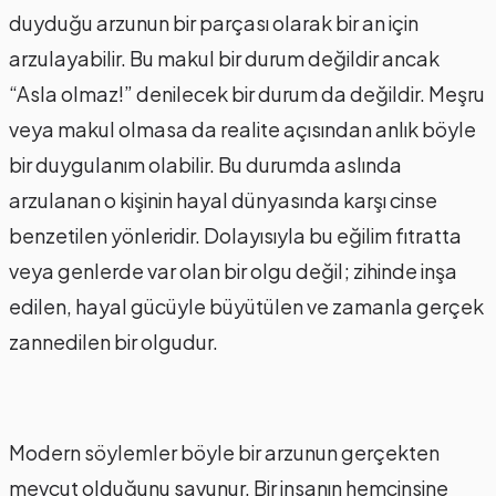
duyduğu arzunun bir parçası olarak bir an için
arzulayabilir. Bu makul bir durum değildir ancak
“Asla olmaz!” denilecek bir durum da değildir. Meşru
veya makul olmasa da realite açısından anlık böyle
bir duygulanım olabilir. Bu durumda aslında
arzulanan o kişinin hayal dünyasında karşı cinse
benzetilen yönleridir. Dolayısıyla bu eğilim fıtratta
veya genlerde var olan bir olgu değil; zihinde inşa
edilen, hayal gücüyle büyütülen ve zamanla gerçek
zannedilen bir olgudur.
Modern söylemler böyle bir arzunun gerçekten
mevcut olduğunu savunur. Bir insanın hemcinsine