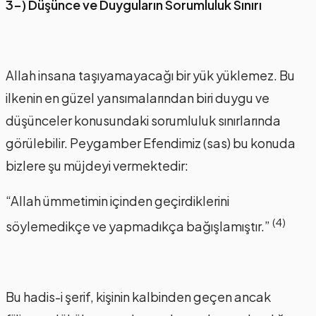
3-) Düşünce ve Duyguların Sorumluluk Sınırı
Allah insana taşıyamayacağı bir yük yüklemez. Bu
ilkenin en güzel yansımalarından biri duygu ve
düşünceler konusundaki sorumluluk sınırlarında
görülebilir. Peygamber Efendimiz (sas) bu konuda
bizlere şu müjdeyi vermektedir:
“Allah ümmetimin içinden geçirdiklerini
(4)
söylemedikçe ve yapmadıkça bağışlamıştır.”
Bu hadis-i şerif, kişinin kalbinden geçen ancak