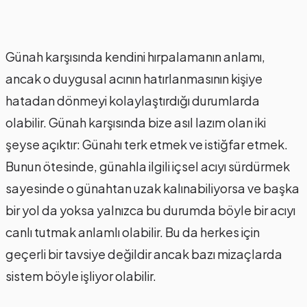
Günah karşısında kendini hırpalamanın anlamı,
ancak o duygusal acının hatırlanmasının kişiye
hatadan dönmeyi kolaylaştırdığı durumlarda
olabilir. Günah karşısında bize asıl lazım olan iki
şeyse açıktır: Günahı terk etmek ve istiğfar etmek.
Bunun ötesinde, günahla ilgili içsel acıyı sürdürmek
sayesinde o günahtan uzak kalınabiliyorsa ve başka
bir yol da yoksa yalnızca bu durumda böyle bir acıyı
canlı tutmak anlamlı olabilir. Bu da herkes için
geçerli bir tavsiye değildir ancak bazı mizaçlarda
sistem böyle işliyor olabilir.