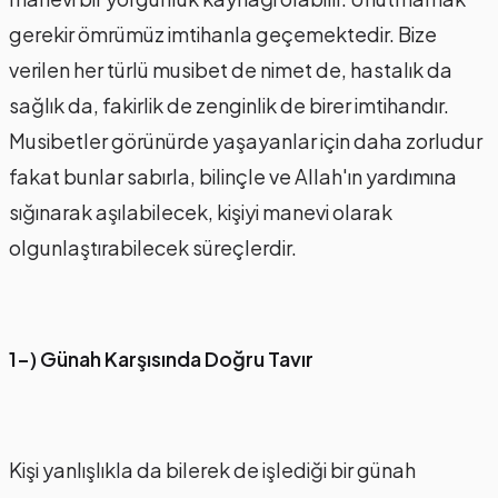
gerekir ömrümüz imtihanla geçemektedir. Bize
verilen her türlü musibet de nimet de, hastalık da
sağlık da, fakirlik de zenginlik de birer imtihandır.
Musibetler görünürde yaşayanlar için daha zorludur
fakat bunlar sabırla, bilinçle ve Allah'ın yardımına
sığınarak aşılabilecek, kişiyi manevi olarak
olgunlaştırabilecek süreçlerdir.
1-) Günah Karşısında Doğru Tavır
Kişi yanlışlıkla da bilerek de işlediği bir günah