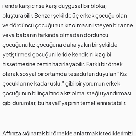
ileride karşı cinse karşı duygusal bir blokaj
oluşturabilir. Benzer şekilde üç erkek çocuğu olan
ve dördüncü çocuğunun kız olmasını isteyen bir anne
veya babanın farkında olmadan dördüncü
çocuğunu kız çocuğuna daha yakın bir şekilde
yetiştirmesi çocuğun ileride kendisini kız gibi
hissetmesine zemin hazırlayabilir. Farklı bir örnek
olarak sosyal bir ortamda tesadüfen duyulan "Kız
çocukları ne kadar uslu." gibi bir yorumun erkek
çocuğunun bilinçaltında kız olma isteği uyandırması
gibi durumlar, bu hayalî yapının temellerini atabilir.
Affınıza sığınarak bir örnekle anlatmak istediklerimizi