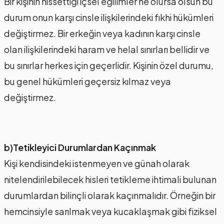
Bir kişinin hissettiği içsel eğilimler ne olursa olsun bu
durum onun karşı cinsle ilişkilerindeki fıkhi hükümleri
değiştirmez. Bir erkeğin veya kadının karşı cinsle
olan ilişkilerindeki haram ve helal sınırları bellidir ve
bu sınırlar herkes için geçerlidir. Kişinin özel durumu,
bu genel hükümleri geçersiz kılmaz veya
değiştirmez.
b)Tetikleyici Durumlardan Kaçınmak
Kişi kendisindeki istenmeyen ve günah olarak
nitelendirilebilecek hisleri tetikleme ihtimali bulunan
durumlardan bilinçli olarak kaçınmalıdır. Örneğin bir
hemcinsiyle sarılmak veya kucaklaşmak gibi fiziksel