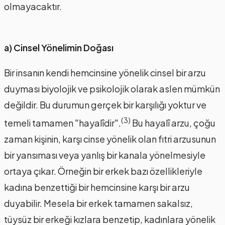
olmayacaktır.
a) Cinsel Yönelimin Doğası
Bir insanın kendi hemcinsine yönelik cinsel bir arzu
duyması biyolojik ve psikolojik olarak aslen mümkün
değildir. Bu durumun gerçek bir karşılığı yoktur ve
(3)
temeli tamamen "hayalîdir".
Bu hayalî arzu, çoğu
zaman kişinin, karşı cinse yönelik olan fıtri arzusunun
bir yansıması veya yanlış bir kanala yönelmesiyle
ortaya çıkar. Örneğin bir erkek bazı özellikleriyle
kadına benzettiği bir hemcinsine karşı bir arzu
duyabilir. Mesela bir erkek tamamen sakalsız,
tüysüz bir erkeği kızlara benzetip, kadınlara yönelik