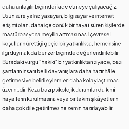
daha anlaşılır biçimde ifade etmeye çalışacağız.
Uzun süre yalnız yaşayan, bilgisayar ve internet
erişimi olan, daha içe dönük bir hayat süren kişilerde
mastürbasyona meyilin artması nasıl çevresel
koşulların ürettiği geçici bir yatkınlıksa, hemcinsine
ilgi duymak da benzer biçimde değerlendirilebilir.
Buradaki vurgu “hakiki” bir yatkınlıktan ziyade, bazı
şartların insanı belli davranışlara daha hazır hâle
getirmesi ve belirli eylemleri daha kolaylaştırması
üzerinedir. Keza bazı psikolojik durumlar da kimi
hayallerin kurulmasına veya bir takım şikâyetlerin
daha çok dile getirilmesine zemin hazırlayabilir.