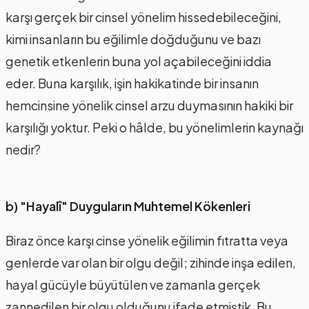
karşı gerçek bir cinsel yönelim hissedebileceğini,
kimi insanların bu eğilimle doğduğunu ve bazı
genetik etkenlerin buna yol açabileceğini iddia
eder. Buna karşılık, işin hakikatinde bir insanın
hemcinsine yönelik cinsel arzu duymasının hakiki bir
karşılığı yoktur. Peki o hâlde, bu yönelimlerin kaynağı
nedir?
b) "Hayalî" Duyguların Muhtemel Kökenleri
Biraz önce karşı cinse yönelik eğilimin fıtratta veya
genlerde var olan bir olgu değil; zihinde inşa edilen,
hayal gücüyle büyütülen ve zamanla gerçek
zannedilen bir olgu olduğunu ifade etmiştik. Bu