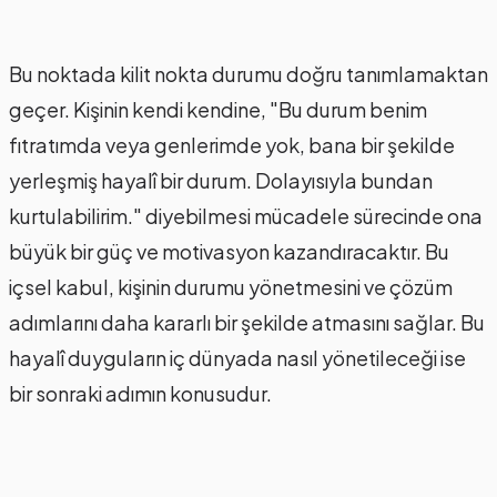
Bu noktada kilit nokta durumu doğru tanımlamaktan
geçer. Kişinin kendi kendine, "Bu durum benim
fıtratımda veya genlerimde yok, bana bir şekilde
yerleşmiş hayalî bir durum. Dolayısıyla bundan
kurtulabilirim." diyebilmesi mücadele sürecinde ona
büyük bir güç ve motivasyon kazandıracaktır. Bu
içsel kabul, kişinin durumu yönetmesini ve çözüm
adımlarını daha kararlı bir şekilde atmasını sağlar. Bu
hayalî duyguların iç dünyada nasıl yönetileceği ise
bir sonraki adımın konusudur.