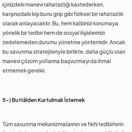
içinizdeki manevi rahatsızlığı kastederken,
karşınızdaki kişi bunu grip gibi fiziksel bir rahatsızlık
olarak anlayacaktır. Bu, hem kalbinizi korumaya
yönelik bir tedbir hem de sosyal ilişkilerinizi
zedelemeden durumu yönetme yöntemidir. Ancak
bu savunma stratejileriyle birlikte, daha güçlü olan
manevi çözüm yollarına başvurmayı da ihmal
etmemek gerekir.
5-) Bu Hâlden Kurtulmak İstemek
Tüm savunma mekanizmalarının ve fıkhi tedbirlerin