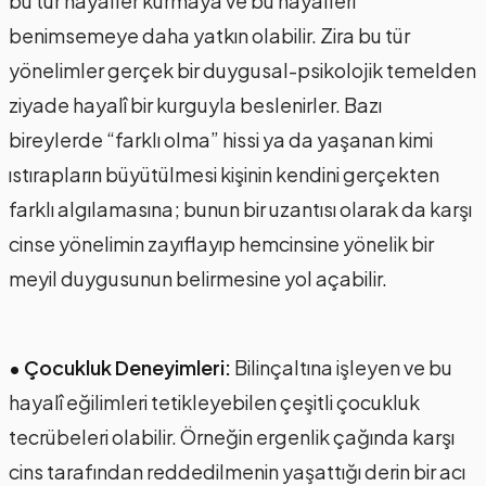
bu tür hayaller kurmaya ve bu hayalleri
benimsemeye daha yatkın olabilir. Zira bu tür
yönelimler gerçek bir duygusal-psikolojik temelden
ziyade hayalî bir kurguyla beslenirler. Bazı
bireylerde “farklı olma” hissi ya da yaşanan kimi
ıstırapların büyütülmesi kişinin kendini gerçekten
farklı algılamasına; bunun bir uzantısı olarak da karşı
cinse yönelimin zayıflayıp hemcinsine yönelik bir
meyil duygusunun belirmesine yol açabilir.
• Çocukluk Deneyimleri:
Bilinçaltına işleyen ve bu
hayalî eğilimleri tetikleyebilen çeşitli çocukluk
tecrübeleri olabilir. Örneğin ergenlik çağında karşı
cins tarafından reddedilmenin yaşattığı derin bir acı