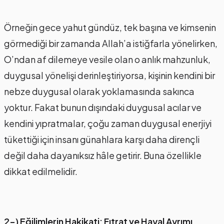
Örneğin gece yahut gündüz, tek başına ve kimsenin
görmediği bir zamanda Allah’a istiğfarla yönelirken,
O’ndan af dilemeye vesile olan o anlık mahzunluk,
duygusal yönelişi derinleştiriyorsa, kişinin kendini bir
nebze duygusal olarak yoklamasında sakınca
yoktur. Fakat bunun dışındaki duygusal acılar ve
kendini yıpratmalar, çoğu zaman duygusal enerjiyi
tükettiği için insanı günahlara karşı daha dirençli
değil daha dayanıksız hâle getirir. Buna özellikle
dikkat edilmelidir.
2-) Eğilimlerin Hakikati: Fıtrat ve Hayal Ayrımı