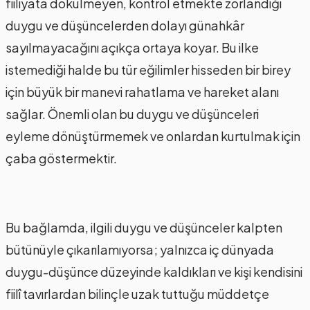
fiiliyata dökülmeyen, kontrol etmekte zorlandığı
duygu ve düşüncelerden dolayı günahkâr
sayılmayacağını açıkça ortaya koyar. Bu ilke
istemediği halde bu tür eğilimler hisseden bir birey
için büyük bir manevi rahatlama ve hareket alanı
sağlar. Önemli olan bu duygu ve düşünceleri
eyleme dönüştürmemek ve onlardan kurtulmak için
çaba göstermektir.
Bu bağlamda, ilgili duygu ve düşünceler kalpten
bütünüyle çıkarılamıyorsa; yalnızca iç dünyada
duygu-düşünce düzeyinde kaldıkları ve kişi kendisini
fiilî tavırlardan bilinçle uzak tuttuğu müddetçe