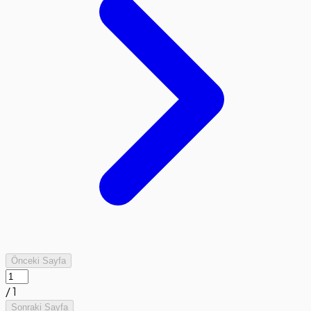
Önceki Sayfa
/
1
Sonraki Sayfa