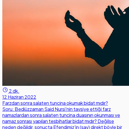
2 dk.
12 Haziran 2022
Farzdan sonra salaten tuncina okumak bidat mıdır?
Soru: Bediüzzaman Said Nursi'nin tavsiye ettiği farz
namazlardan sonra salaten tuncina duasının okunması ve
namaz sonrası yapılan tesbihatlar bidat mıdır? Değilse
neden değildir, sonuçta Efendimiz'in (sav) direkt böyle bir