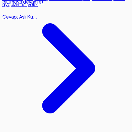
okumaya devam et
uygulaması yok?
Cevap: Aslı Ku...