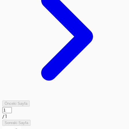
Önceki Sayfa
/
1
Sonraki Sayfa