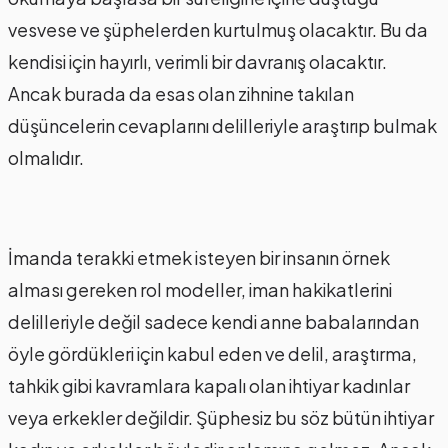
vesvese ve şüphelerden kurtulmuş olacaktır. Bu da
kendisi için hayırlı, verimli bir davranış olacaktır.
Ancak burada da esas olan zihnine takılan
düşüncelerin cevaplarını delilleriyle araştırıp bulmak
olmalıdır.
İmanda terakki etmek isteyen bir insanın örnek
alması gereken rol modeller, iman hakikatlerini
delilleriyle değil sadece kendi anne babalarından
öyle gördükleri için kabul eden ve delil, araştırma,
tahkik gibi kavramlara kapalı olan ihtiyar kadınlar
veya erkekler değildir. Şüphesiz bu söz bütün ihtiyar