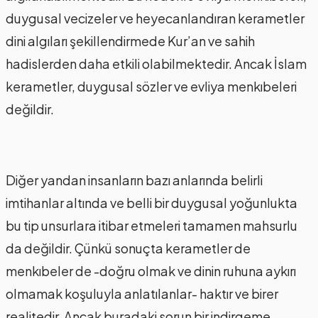
duygusal vecizeler ve heyecanlandıran kerametler
dini algıları şekillendirmede Kur’an ve sahih
hadislerden daha etkili olabilmektedir. Ancak İslam
kerametler, duygusal sözler ve evliya menkıbeleri
değildir.
Diğer yandan insanların bazı anlarında belirli
imtihanlar altında ve belli bir duygusal yoğunlukta
bu tip unsurlara itibar etmeleri tamamen mahsurlu
da değildir. Çünkü sonuçta kerametler de
menkıbeler de -doğru olmak ve dinin ruhuna aykırı
olmamak koşuluyla anlatılanlar- haktır ve birer
realitedir. Ancak buradaki sorun bir indirgeme