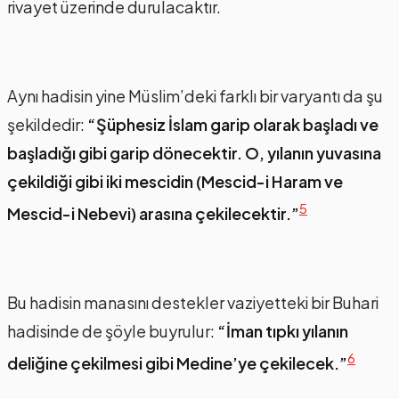
rivayet üzerinde durulacaktır.
Aynı hadisin yine Müslim’deki farklı bir varyantı da şu
şekildedir:
“Şüphesiz İslam garip olarak başladı ve
başladığı gibi garip dönecektir. O, yılanın yuvasına
çekildiği gibi iki mescidin (Mescid-i Haram ve
5
Mescid-i Nebevi) arasına çekilecektir.”
Bu hadisin manasını destekler vaziyetteki bir Buhari
hadisinde de şöyle buyrulur:
“İman tıpkı yılanın
6
deliğine çekilmesi gibi Medine’ye çekilecek.”