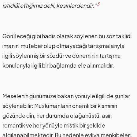
3
istidlâl ettiğimiz delil, kesinlerdendir.”
Görüleceği gibi hadis olarak söylenen bu söz taklidi
imanın muteber olup olmayacağı tartışmalarıyla
ilgili söylenmiş bir sözdür ve döneminin tartışma
konularıyla ilgili bir bağlamda ele alınmalıdır.
Meselenin günümüze bakan yönüyle ilgili de şunlar
söylenebilir: Müslümanların önemli bir kısmının
gözünde din, her durumda olağanüstü, aşırı
romantik ve her yönüyle mistik bir şekilde
algılanabilmektedir. Bu nedenle evliya menkıbeleri,