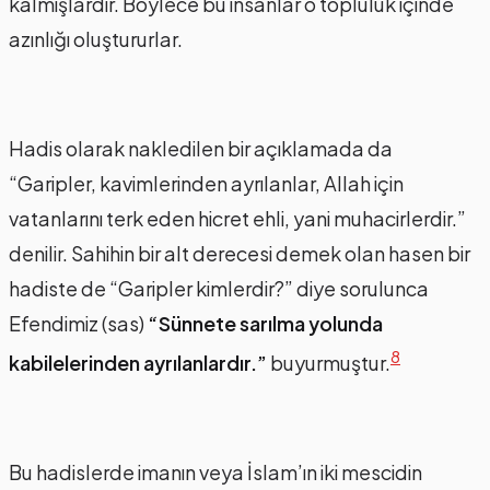
kalmışlardır. Böylece bu insanlar o topluluk içinde
azınlığı oluştururlar.
Hadis olarak nakledilen bir açıklamada da
“Garipler, kavimlerinden ayrılanlar, Allah için
vatanlarını terk eden hicret ehli, yani muhacirlerdir.”
denilir. Sahihin bir alt derecesi demek olan hasen bir
hadiste de “Garipler kimlerdir?” diye sorulunca
Efendimiz (sas)
“Sünnete sarılma yolunda
8
kabilelerinden ayrılanlardır.”
buyurmuştur.
Bu hadislerde imanın veya İslam’ın iki mescidin