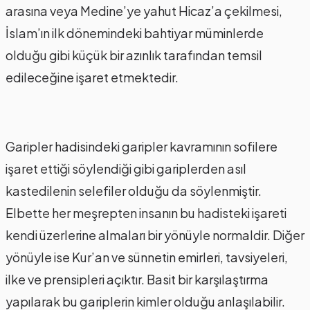
arasına veya Medine’ye yahut Hicaz’a çekilmesi,
İslam’ın ilk dönemindeki bahtiyar müminlerde
olduğu gibi küçük bir azınlık tarafından temsil
edileceğine işaret etmektedir.
Garipler hadisindeki garipler kavramının sofilere
işaret ettiği söylendiği gibi gariplerden asıl
kastedilenin selefiler olduğu da söylenmiştir.
Elbette her meşrepten insanın bu hadisteki işareti
kendi üzerlerine almaları bir yönüyle normaldir. Diğer
yönüyle ise Kur’an ve sünnetin emirleri, tavsiyeleri,
ilke ve prensipleri açıktır. Basit bir karşılaştırma
yapılarak bu gariplerin kimler olduğu anlaşılabilir.