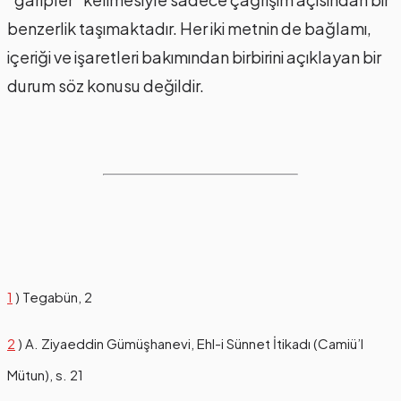
benzerlik taşımaktadır. Her iki metnin de bağlamı,
içeriği ve işaretleri bakımından birbirini açıklayan bir
durum söz konusu değildir.
1
) Tegabün, 2
2
) A. Ziyaeddin Gümüşhanevi, Ehl-i Sünnet İtikadı (Camiü’l
Mütun), s. 21