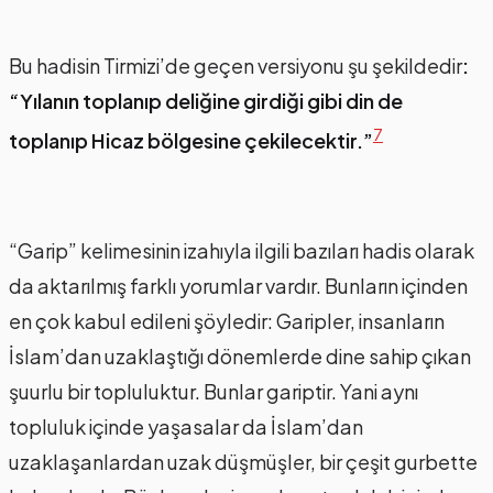
Bu hadisin Tirmizi’de geçen versiyonu şu şekildedir
:
“Yılanın toplanıp deliğine girdiği gibi din de
7
toplanıp Hicaz bölgesine çekilecektir.”
“Garip” kelimesinin izahıyla ilgili bazıları hadis olarak
da aktarılmış farklı yorumlar vardır. Bunların içinden
en çok kabul edileni şöyledir: Garipler, insanların
İslam’dan uzaklaştığı dönemlerde dine sahip çıkan
şuurlu bir topluluktur. Bunlar gariptir. Yani aynı
topluluk içinde yaşasalar da İslam’dan
uzaklaşanlardan uzak düşmüşler, bir çeşit gurbette