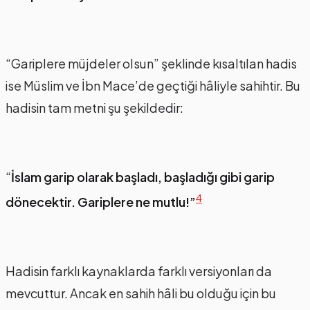
“Gariplere müjdeler olsun” şeklinde kısaltılan hadis
ise Müslim ve İbn Mace’de geçtiği hâliyle sahihtir. Bu
hadisin tam metni şu şekildedir:
“
İslam garip olarak başladı, başladığı gibi garip
4
dönecektir. Gariplere ne mutlu!”
Hadisin farklı kaynaklarda farklı versiyonları da
mevcuttur. Ancak en sahih hâli bu olduğu için bu