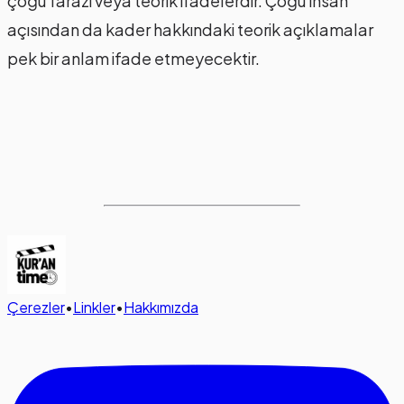
çoğu farazi veya teorik ifadelerdir. Çoğu insan
açısından da kader hakkındaki teorik açıklamalar
pek bir anlam ifade etmeyecektir.
Çerezler
•
Linkler
•
Hakkımızda