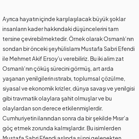
Ayrıca hayatın içinde karşılaşılacak büyük şoklar
insanların kader hakkındaki düşüncelerini tam
tersine çevirebilmektedir. Örnek olarak Osmanlı’nın
sondan bir önceki şeyhülislamı Mustafa Sabri Efendi
ile Mehmet Akif Ersoy’u verebiliriz. Bu iki alim zat
Osmanlı’nın çöküş sürecini görmüş, art arda
yaşanan yenilgilerin ıstırabı, toplumsal çözülme,
siyasal ve ekonomik krizler, dünya savaşı ve yenilgisi
gibi travmatik olaylara şahit olmuşlar ve bu
olaylardan son derece etkilenmişlerdir.
Cumhuriyetin ilanından sonra da bir şekilde Mısır’a
göç etmek zorunda kalmışlardır. Bu isimlerden
Mustafa Sabri Efendi aslında sünni gelenekten