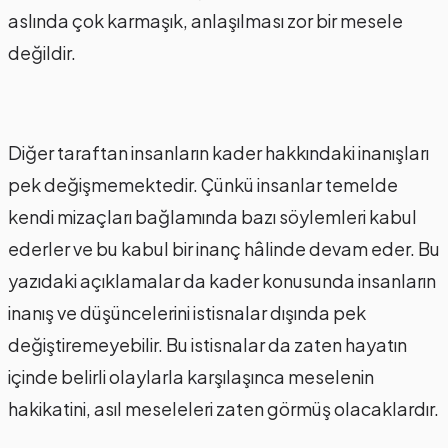
aslında çok karmaşık, anlaşılması zor bir mesele
değildir.
Diğer taraftan insanların kader hakkındaki inanışları
pek değişmemektedir. Çünkü insanlar temelde
kendi mizaçları bağlamında bazı söylemleri kabul
ederler ve bu kabul bir inanç hâlinde devam eder. Bu
yazıdaki açıklamalar da kader konusunda insanların
inanış ve düşüncelerini istisnalar dışında pek
değiştiremeyebilir. Bu istisnalar da zaten hayatın
içinde belirli olaylarla karşılaşınca meselenin
hakikatini, asıl meseleleri zaten görmüş olacaklardır.