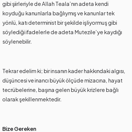
gibi şiirleriyle de Allah Teala’nın adeta kendi
koyduğu kanunlarla bağlıymış ve kanunlar tek
yönlü, katı determinist bir şekilde işliyormuş gibi
söylediği ifadelerle de adeta Mutezile’ye kaydığı
söylenebilir.
Tekrar edelim ki; bir insanın kader hakkındaki algısı,
düşüncesi ve inancı büyük ölçüde mizacına, hayat
tecrübelerine, başına gelen büyük krizlere bağlı
olarak şekillenmektedir.
Bize Gereken