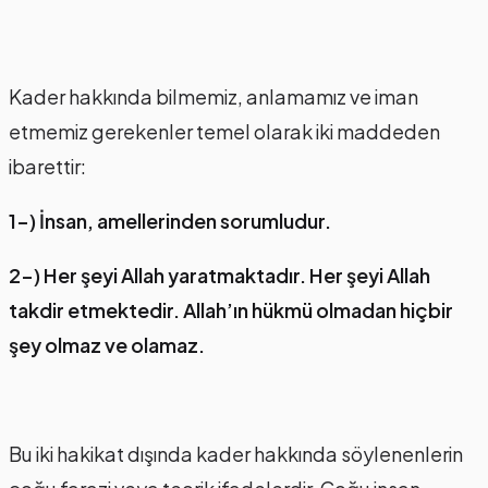
Kader hakkında bilmemiz, anlamamız ve iman
etmemiz gerekenler temel olarak iki maddeden
ibarettir:
1-) İnsan, amellerinden sorumludur.
2-) Her şeyi Allah yaratmaktadır. Her şeyi Allah
takdir etmektedir. Allah’ın hükmü olmadan hiçbir
şey olmaz ve olamaz.
Bu iki hakikat dışında kader hakkında söylenenlerin