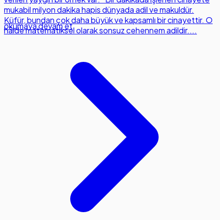
mukabil milyon dakika hapis dünyada adil ve makuldür.
Küfür, bundan çok daha büyük ve kapsamlı bir cinayettir. O
okumaya devam et
hâlde matematiksel olarak sonsuz cehennem adildir....