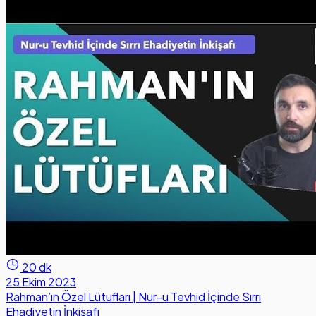
20 dk
25 Ekim 2023
Rahman’ın Özel Lütufları | Nur-u Tevhid İçinde Sırrı
Ehadiyetin İnkişafı