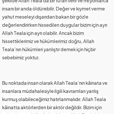
şekilde Allah Teala da bir tufan verir ve milyonlarca
insanı bir anda öldürebilir. Değer ve kıymet verme
yahut meseleyi dışarıdan bakan bir gözle
değerlendirirken hissedilen duygular bizim için ayrı
Allah Teala için ayrı olabilir. Ancak bizim
hissettiklerimiz ve hükümlerimiz doğru, Allah
Teala’nın hükümleri yanlıştır demek için hiçbir
sebebimiz yoktur.
Bu noktada insan olarak Allah Teala’nın kâinata ve
insanlara müdahalesiyle ilgili kavramları yanlış
kurmuş olabileceğimiz hatırlanmalıdır. Allah Teala
kâinatta aktörlerden bir aktör değildir. Bizim için