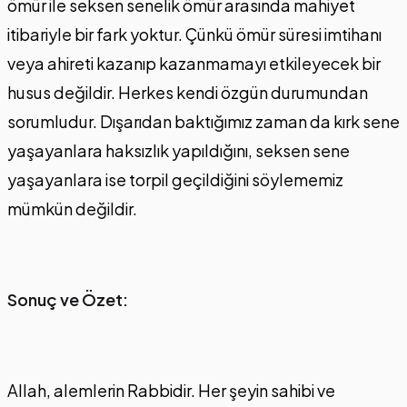
ömür ile seksen senelik ömür arasında mahiyet
itibariyle bir fark yoktur. Çünkü ömür süresi imtihanı
veya ahireti kazanıp kazanmamayı etkileyecek bir
husus değildir. Herkes kendi özgün durumundan
sorumludur. Dışarıdan baktığımız zaman da kırk sene
yaşayanlara haksızlık yapıldığını, seksen sene
yaşayanlara ise torpil geçildiğini söylememiz
mümkün değildir.
Sonuç ve Özet:
Allah, alemlerin Rabbidir. Her şeyin sahibi ve