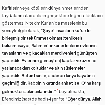
Kafirlerin veya kötülerin dünya nimetlerinden
faydalanmaları onların gerçekten değerli olduklarını
göstermez. Nitekim Kur’an’da meselenin bu
yönüyle ilgili olarak; “
Şayet insanların küfürde
birleşmiş bir tek ümmet olması (tehlikesi)
bulunmasaydı, Rahman’ı inkâr edenlerin evlerinin
tavanlarını ve çıkacakları merdivenleri gümüşten
yapardık. Evlerine (gümüşten) kapılar ve üzerine
yaslanacakları koltuklar ve altın süslemeler
yapardık. Bütün bunlar, sadece dünya hayatının
geçimliğidir. Rabbinin katında ahiret ise, O’na karşı
7
gelmekten sakınanlarındır.”
buyrulmakta,
Efendimiz (sas) de hadis-i şerifte
“Eğer dünya, Allah