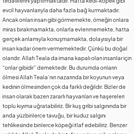
tedavilerini yaptırmaktadır. Hatta kedi-köpek gibi
evcil hayvanlarıyla daha fazla bağ kurmaktadır.
Ancak onları insan gibi görmemekte, örneğin onlara
miras bırakmamakta, onlarla evlenmemekte, hatta
gerçek anlamıyla konuşmamakta, dolayısıyla bir
insan kadar önem vermemektedir. Çünkü bu doğal
olandır. Allah Teala da imana kapalı olan insanlar için
“onlar gibidir” demektedir. Bu durumda onların
ölmesi Allah Teala’nın nazarında bir koyunun veya
kedinin ölmesinden çok da farklı değildir. Bizler de
insan olarak bazen zararlı hayvanları ve haşereleri
toplu kıyıma uğratabiliriz. Bir kuş gribi salgınında bir
anda yüzbinlerce tavuğu, bir kuduz salgını
tehlikesinde binlerce köpeği itlaf edebiliriz. Benzer