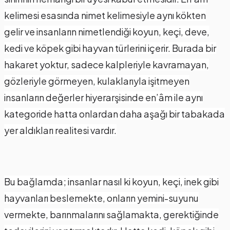
kelimesi esasında nimet kelimesiyle aynı kökten
gelir ve insanların nimetlendiği koyun, keçi, deve,
kedi ve köpek gibi hayvan türlerini içerir. Burada bir
hakaret yoktur, sadece kalpleriyle kavramayan,
gözleriyle görmeyen, kulaklarıyla işitmeyen
insanların değerler hiyerarşisinde en’âm ile aynı
kategoride hatta onlardan daha aşağı bir tabakada
yer aldıkları realitesi vardır.
Bu bağlamda; insanlar nasıl ki koyun, keçi, inek gibi
hayvanları beslemekte, onların yemini-suyunu
vermekte, barınmalarını sağlamakta, gerektiğinde