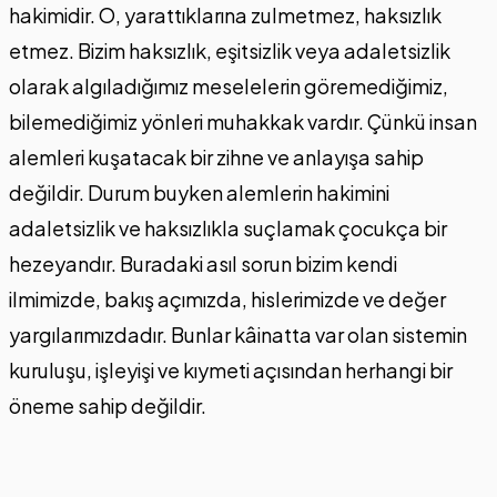
hakimidir. O, yarattıklarına zulmetmez, haksızlık
etmez. Bizim haksızlık, eşitsizlik veya adaletsizlik
olarak algıladığımız meselelerin göremediğimiz,
bilemediğimiz yönleri muhakkak vardır. Çünkü insan
alemleri kuşatacak bir zihne ve anlayışa sahip
değildir. Durum buyken alemlerin hakimini
adaletsizlik ve haksızlıkla suçlamak çocukça bir
hezeyandır. Buradaki asıl sorun bizim kendi
ilmimizde, bakış açımızda, hislerimizde ve değer
yargılarımızdadır. Bunlar kâinatta var olan sistemin
kuruluşu, işleyişi ve kıymeti açısından herhangi bir
öneme sahip değildir.