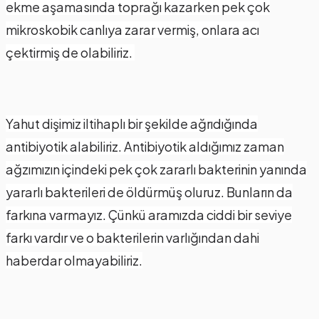
ekme aşamasında toprağı kazarken pek çok
mikroskobik canlıya zarar vermiş, onlara acı
çektirmiş de olabiliriz.
Yahut dişimiz iltihaplı bir şekilde ağrıdığında
antibiyotik alabiliriz. Antibiyotik aldığımız zaman
ağzımızın içindeki pek çok zararlı bakterinin yanında
yararlı bakterileri de öldürmüş oluruz. Bunların da
farkına varmayız. Çünkü aramızda ciddi bir seviye
farkı vardır ve o bakterilerin varlığından dahi
haberdar olmayabiliriz.