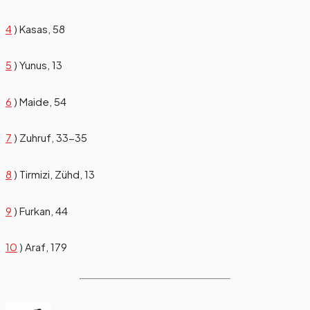
4
) Kasas, 58
5
) Yunus, 13
6
) Maide, 54
7
) Zuhruf, 33-35
8
) Tirmizi, Zühd, 13
9
) Furkan, 44
10
) Araf, 179