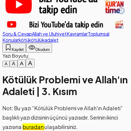
Soru & Cevap
Allah ve Uluhiyet
Kavramlar
Toplumsal
Konular
kötü
kötülük
adalet
Kaydet
Okudum
Yazı Boyutu:
A
A
A
A
Kötülük Problemi ve Allah'ın
Adaleti | 3. Kısım
Not: Bu yazı “Kötülük Problemi ve Allah'ın Adaleti”
başlıklı yazı dizisinin üçüncü yazısıdır. Serinin ikinci
yazısına
buradan
ulaşabilirsiniz.