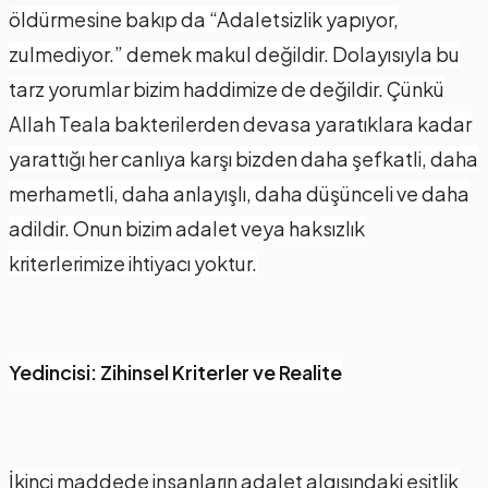
öldürmesine bakıp da “Adaletsizlik yapıyor,
zulmediyor.” demek makul değildir. Dolayısıyla bu
tarz yorumlar bizim haddimize de değildir. Çünkü
Allah Teala bakterilerden devasa yaratıklara kadar
yarattığı her canlıya karşı bizden daha şefkatli, daha
merhametli, daha anlayışlı, daha düşünceli ve daha
adildir. Onun bizim adalet veya haksızlık
kriterlerimize ihtiyacı yoktur.
Yedincisi: Zihinsel Kriterler ve Realite
İkinci maddede insanların adalet algısındaki eşitlik