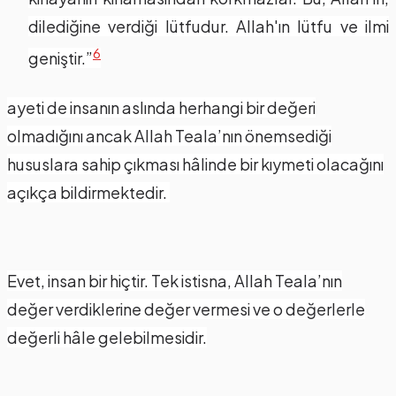
dilediğine verdiği lütfudur. Allah'ın lütfu ve ilmi
6
geniştir.”
ayeti de insanın aslında herhangi bir değeri
olmadığını ancak Allah Teala’nın önemsediği
hususlara sahip çıkması hâlinde bir kıymeti olacağını
açıkça bildirmektedir.
Evet, insan bir hiçtir. Tek istisna, Allah Teala’nın
değer verdiklerine değer vermesi ve o değerlerle
değerli hâle gelebilmesidir.