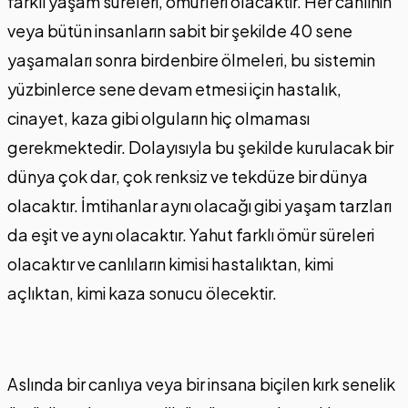
farklı yaşam süreleri, ömürleri olacaktır. Her canlının
veya bütün insanların sabit bir şekilde 40 sene
yaşamaları sonra birdenbire ölmeleri, bu sistemin
yüzbinlerce sene devam etmesi için hastalık,
cinayet, kaza gibi olguların hiç olmaması
gerekmektedir. Dolayısıyla bu şekilde kurulacak bir
dünya çok dar, çok renksiz ve tekdüze bir dünya
olacaktır. İmtihanlar aynı olacağı gibi yaşam tarzları
da eşit ve aynı olacaktır. Yahut farklı ömür süreleri
olacaktır ve canlıların kimisi hastalıktan, kimi
açlıktan, kimi kaza sonucu ölecektir.
Aslında bir canlıya veya bir insana biçilen kırk senelik