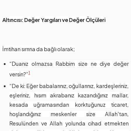
Altıncısı: Değer Yargıları ve Değer Ölçüleri
İmtihan sırrına da bağlı olarak;
“Duanız olmazsa Rabbim size ne diye değer
1
versin?”
“De ki: Eğer babalarınız, oğullarınız, kardeşleriniz,
eşleriniz, hısım akrabanız kazandığınız mallar,
kesada uğramasından korktuğunuz ticaret,
hoşlandığınız meskenler size Allah'tan,
Resulünden ve Allah yolunda cihad etmekten