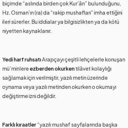
biçimde “aslında birden çok Kur’ân” bulunduğunu,
Hz. Osman’ın (ra) da “rakip mushafları” imha ettiğini
ileri sürerler. Bu iddialar ya bilgisizlikten ya da kötü
niyetten kaynaklanır.
Yedi harf ruhsatı
Arapçayı çeşitli lehçelerle konuşan
mü’minlere
ezberden okurken
tilâvet kolaylığı
sağlamak için verilmiştir, yazılı metin üzerinde
oynama veya yazılı metinden okurken o okumayı
değiştirme izni değildir.
Farklı kıraatler
“yazılı mushaf sayfalarında başka