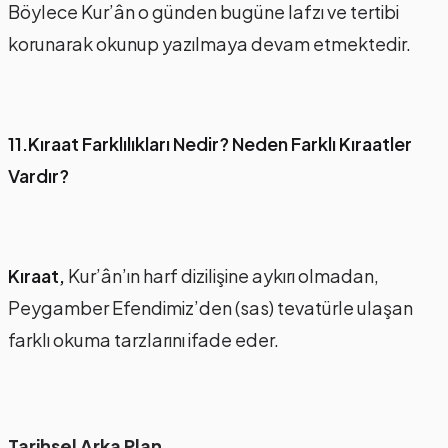
Böylece Kur’ân o günden bugüne lafzı ve tertibi
korunarak okunup yazılmaya devam etmektedir.
11.Kıraat Farklılıkları Nedir? Neden Farklı Kıraatler
Vardır?
Kıraat,
Kur’ân’ın harf dizilişine aykırı olmadan,
Peygamber Efendimiz’den (sas) tevatürle ulaşan
farklı okuma tarzlarını ifade eder.
Tarihsel Arka Plan