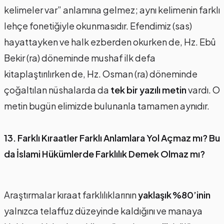
kelimeler var” anlamına gelmez; aynı kelimenin farklı
lehçe fonetiğiyle okunmasıdır. Efendimiz (sas)
hayattayken ve halk ezberden okurken de, Hz. Ebû
Bekir (ra) döneminde mushaf ilk defa
kitaplaştırılırken de, Hz. Osman (ra) döneminde
çoğaltılan nüshalarda da
tek bir yazılı metin
vardı. O
metin bugün elimizde bulunanla tamamen aynıdır.
13. Farklı Kıraatler Farklı Anlamlara Yol Açmaz mı? Bu
da İslami Hükümlerde Farklılık Demek Olmaz mı?
Araştırmalar kıraat farklılıklarının
yaklaşık %80’inin
yalnızca telaffuz düzeyinde kaldığını ve manaya