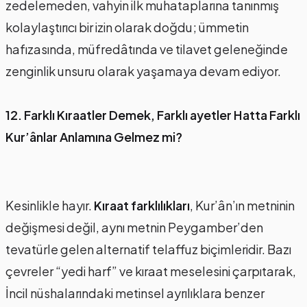
zedelemeden, vahyin ilk muhataplarına tanınmış
kolaylaştırıcı bir izin olarak doğdu; ümmetin
hafızasında, müfredâtında ve tilavet geleneğinde
zenginlik unsuru olarak yaşamaya devam ediyor.
12. Farklı Kıraatler Demek, Farklı ayetler Hatta Farklı
Kur’ânlar Anlamına Gelmez mi?
Kesinlikle hayır.
Kıraat farklılıkları
, Kur’ân’ın metninin
değişmesi değil, aynı metnin Peygamber’den
tevatürle gelen alternatif telaffuz biçimleridir. Bazı
çevreler “yedi harf” ve kıraat meselesini çarpıtarak,
İncil nüshalarındaki metinsel ayrılıklara benzer