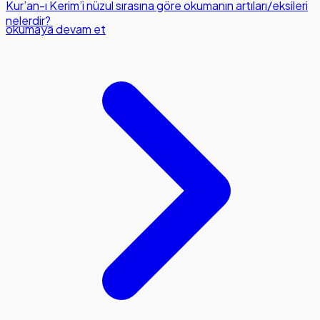
Kur’an-ı Kerim’i nüzul sırasına göre okumanın artıları/eksileri
nelerdir?
okumaya devam et