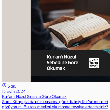
3 dk.
13 Ekim 2024
Kur'an'ı Nüzul Sırasına Göre Okumak
Soru: Kitapçılarda nüzul sırasına göre dizilmiş Kur'an mealleri
görüyorum. Bu tarz mealleri okumamızı tavsiye eder misiniz?