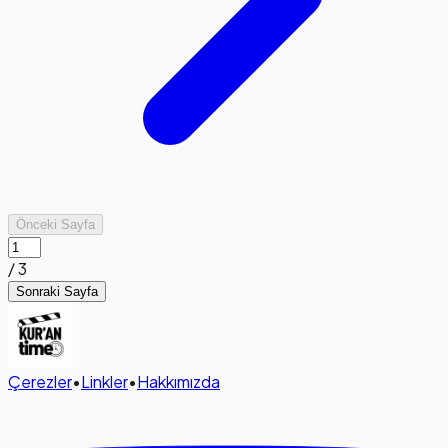
Önceki Sayfa
/
3
Sonraki Sayfa
Çerezler
•
Linkler
•
Hakkımızda