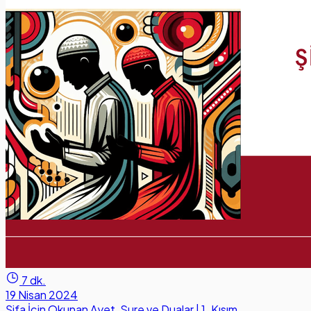
7 dk.
19 Nisan 2024
Şifa İçin Okunan Ayet, Sure ve Dualar | 1. Kısım