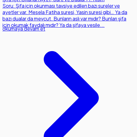
Soru: Şifa için okunması tavsiye edilen bazı sureler ve
ayetler var. Mesela Fatiha suresi, Yasin suresi gibi… Ya da
bazı dualar da mevcut. Bunların aslı var mıdır? Bunları şifa
için okumak faydalı mıdır? Ya da şifaya vesile...
okumaya devam et