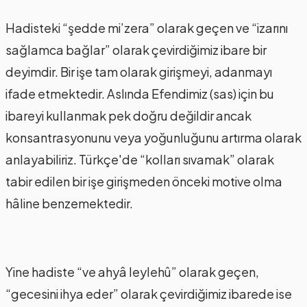
Hadisteki “şedde mi’zera” olarak geçen ve “izarını
sağlamca bağlar” olarak çevirdiğimiz ibare bir
deyimdir. Bir işe tam olarak girişmeyi, adanmayı
ifade etmektedir. Aslında Efendimiz (sas) için bu
ibareyi kullanmak pek doğru değildir ancak
konsantrasyonunu veya yoğunluğunu artırma olarak
anlayabiliriz. Türkçe'de “kolları sıvamak” olarak
tabir edilen bir işe girişmeden önceki motive olma
hâline benzemektedir.
Yine hadiste “ve ahyâ leylehû” olarak geçen,
“gecesini ihya eder” olarak çevirdiğimiz ibarede ise