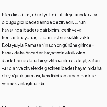
Efendimiz (sas) ubudiyette (kulluk şuurunda) zirve
olduğu gibi ibadetlerinde de zirvedir. Onun
hayatında ibadete dair biçim, içerik veya
konsantrasyon açısından hiçbir eksiklik yoktur.
Dolayısıyla Ramazan’ın son on gününe girince -
haşa- daha önceden hayatında eksik olan
ibadetlerine daha bir şevkle sarılması değil, zaten
var olan ve zirvelerde gezinen ibadet hayatını daha
da yoğunlaştırması, kendisini tamamen ibadete
vermesi anlaşılmalıdır.