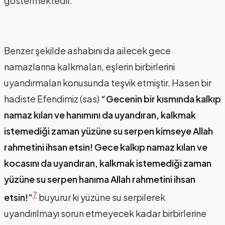
göstermektedir.
Benzer şekilde ashabını da ailecek gece
namazlarına kalkmaları, eşlerin birbirlerini
uyandırmaları konusunda teşvik etmiştir. Hasen bir
hadiste Efendimiz (sas)
“Gecenin bir kısmında kalkıp
namaz kılan ve hanımını da uyandıran, kalkmak
istemediği zaman yüzüne su serpen kimseye Allah
rahmetini ihsan etsin! Gece kalkıp namaz kılan ve
kocasını da uyandıran, kalkmak istemediği zaman
yüzüne su serpen hanıma Allah rahmetini ihsan
7
etsin!”
buyurur ki yüzüne su serpilerek
uyandırılmayı sorun etmeyecek kadar birbirlerine