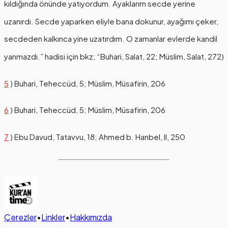
kıldığında önünde yatıyordum. Ayaklarım secde yerine
uzanırdı. Secde yaparken eliyle bana dokunur, ayağımı çeker,
secdeden kalkınca yine uzatırdım. O zamanlar evlerde kandil
yanmazdı.” hadisi için bkz; “Buhari, Salat, 22; Müslim, Salat, 272)
5
) Buhari, Teheccüd, 5; Müslim, Müsafirin, 206
6
) Buhari, Teheccüd, 5; Müslim, Müsafirin, 206
7
) Ebu Davud, Tatavvu, 18; Ahmed b. Hanbel, II, 250
Çerezler
•
Linkler
•
Hakkımızda