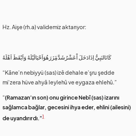
Hz. Aişe (rh.a) validemiz aktarıyor:
كَانَالنَبِيُّ اِذَادَخَلَ اْعَشْرُشَدَّمِٔزَرَهُوَاَحْيَالَيْلَهُ وَاَيْقَظَ اَهْلَهُ
“Kâne’n nebiyyü (sas) izê dehale e’şru şedde
mi’zera hüve ahyâ leylehû ve eygaza ehlehû.”
“
(Ramazan’ın son) onu girince Nebî (sas) izarını
sağlamca bağlar, gecesini ihya eder, ehlini (ailesini)
1
de uyandırırdı.”