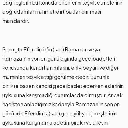
bağlı eşlerin bu konuda birbirlerini teşvik etmelerinin
doğrudan ilahi rahmetle irtibatlandırılması
manidardır.
Sonuçta Efendimiz’in (sas) Ramazan veya
Ramazan’ın son on günü dışında gece ibadetleri
konusunda kendi hanımlarını, ehl-i beytini ve diğer
müminleri teşvik ettiği görülmektedir. Bununla
birlikte bazen kendisi gece ibadet ederken eşlerinin
uykusuna karışmadığı durumlar da olmuştur. Ancak
hadisten anladığımız kadarıyla Ramazan’ın son on
gününde Efendimiz (sas) geceyi ihya için eşlerinin
uykusuna karışmama adetini bırakır ve ailesini