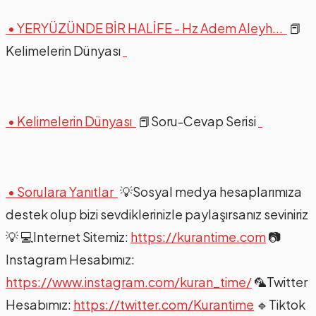
• YERYÜZÜNDE BİR HALİFE - Hz Adem Aleyh...
📕
Kelimelerin Dünyası
• Kelimelerin Dünyası
📕Soru-Cevap Serisi
• Sorulara Yanıtlar
💡Sosyal medya hesaplarımıza
destek olup bizi sevdiklerinizle paylaşırsanız seviniriz
💡 💻Internet Sitemiz:
https://kurantime.com
📷
Instagram Hesabımız:
https://www.instagram.com/kuran_time/
🦜Twitter
Hesabımız:
https://twitter.com/Kurantime
🔹Tiktok