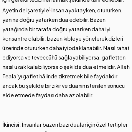
1
Ayetin de işaretiyle
insan ayaktayken, otururken,
yanına doğru yatarken dua edebilir. Bazen
yatağında bir tarafa doğru yatarken daha iyi
konsantre olabilir, bazen kıbleye yönelerek dizleri
üzerinde otururken daha iyi odaklanabilir. Nasıl rahat
ediyorsa ve teveccühü sağlayabiliyorsa, gafletten
nasıl uzak kalabiliyorsa o şekilde dua etmelidir. Allah
Teala’yı gaflet hâlinde zikretmek bile faydalıdır
ancak bu şekilde bir zikir ve duanın istenilen sonucu
elde etmede faydası daha az olabilir.
İkincisi:
İnsanlar bazen bazı dualar için özel tertipler