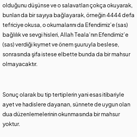
olduğunu düşünse ve o salavatları çokça okuyarak,
bunları da bir sayıya bağlayarak, örneğin 4444 defa
tefriciye okusa, o okumalarını da Efendimiz’e (sas)
bağlılık ve sevgi hisleri, Allah Teala’nın Efendimiz’e
(sas) verdiği kıymet ve önem şuuruyla beslese,
sonrasında şifa istese elbette bunda da bir mahsur
olmayacaktır.
Sonuç olarak bu tip tertiplerin yani esas itibariyle
ayet ve hadislere dayanan, sünnete de uygun olan
dua düzenlemelerinin okunmasında bir mahsur
yoktur.