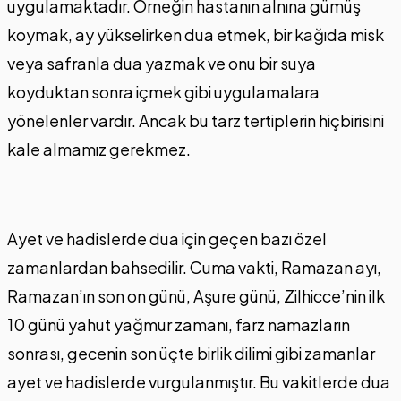
uygulamaktadır. Örneğin hastanın alnına gümüş
koymak, ay yükselirken dua etmek, bir kağıda misk
veya safranla dua yazmak ve onu bir suya
koyduktan sonra içmek gibi uygulamalara
yönelenler vardır. Ancak bu tarz tertiplerin hiçbirisini
kale almamız gerekmez.
Ayet ve hadislerde dua için geçen bazı özel
zamanlardan bahsedilir. Cuma vakti, Ramazan ayı,
Ramazan’ın son on günü, Aşure günü, Zilhicce’nin ilk
10 günü yahut yağmur zamanı, farz namazların
sonrası, gecenin son üçte birlik dilimi gibi zamanlar
ayet ve hadislerde vurgulanmıştır. Bu vakitlerde dua