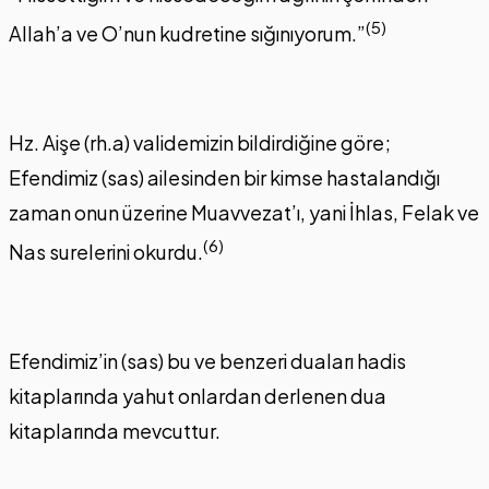
(5)
Allah’a ve O’nun kudretine sığınıyorum.”
Hz. Aişe (rh.a) validemizin bildirdiğine göre;
Efendimiz (sas) ailesinden bir kimse hastalandığı
zaman onun üzerine Muavvezat’ı, yani İhlas, Felak ve
(6)
Nas surelerini okurdu.
Efendimiz’in (sas) bu ve benzeri duaları hadis
kitaplarında yahut onlardan derlenen dua
kitaplarında mevcuttur.