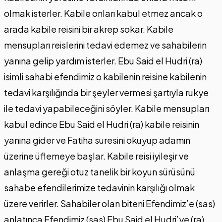
olmak isterler. Kabile onları kabul etmez ancak o
arada kabile reisini bir akrep sokar. Kabile
mensupları reislerini tedavi edemez ve sahabilerin
yanına gelip yardım isterler. Ebu Said el Hudri (ra)
isimli sahabi efendimiz o kabilenin reisine kabilenin
tedavi karşılığında bir şeyler vermesi şartıyla rukye
ile tedavi yapabileceğini söyler. Kabile mensupları
kabul edince Ebu Said el Hudri (ra) kabile reisinin
yanına gider ve Fatiha suresini okuyup adamın
üzerine üflemeye başlar. Kabile reisi iyileşir ve
anlaşma gereği otuz tanelik bir koyun sürüsünü
sahabe efendilerimize tedavinin karşılığı olmak
üzere verirler. Sahabiler olan biteni Efendimiz’e (sas)
anlatınca Efendimiz (sas) Ebu Said el Hudri’ye (ra)