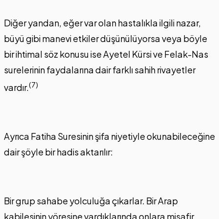
Diğer yandan, eğer var olan hastalıkla ilgili nazar,
büyü gibi manevi etkiler düşünülüyorsa veya böyle
bir ihtimal söz konusu ise Ayetel Kürsi ve Felak-Nas
surelerinin faydalarına dair farklı sahih rivayetler
(7)
vardır.
Ayrıca Fatiha Suresinin şifa niyetiyle okunabileceğine
dair şöyle bir hadis aktarılır:
Bir grup sahabe yolculuğa çıkarlar. Bir Arap
kabilesinin yöresine vardıklarında onlara misafir