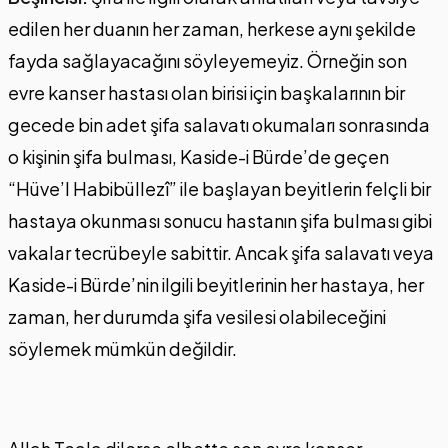
edilen her duanın her zaman, herkese aynı şekilde
fayda sağlayacağını söyleyemeyiz. Örneğin son
evre kanser hastası olan birisi için başkalarının bir
gecede bin adet şifa salavatı okumaları sonrasında
o kişinin şifa bulması, Kaside-i Bürde’de geçen
“Hüve’l Habibüllezî” ile başlayan beyitlerin felçli bir
hastaya okunması sonucu hastanın şifa bulması gibi
vakalar tecrübeyle sabittir. Ancak şifa salavatı veya
Kaside-i Bürde’nin ilgili beyitlerinin her hastaya, her
zaman, her durumda şifa vesilesi olabileceğini
söylemek mümkün değildir.