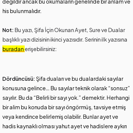
değildir ancak bu okumaların genelinde bir anlam ve
his bulunmalıdır.
Not:
Bu yazı, Şifa İçin Okunan Ayet, Sure ve Dualar
başlıklı yazı dizisinin ikinci yazısıdır. Serinin ilk yazısına
buradan
erişebilirsiniz:
Dördüncüsü:
Şifa duaları ve bu dualardaki sayılar
konusuna gelince… Bu sayılar teknik olarak “sonsuz”
sayılır. Bu da “Belirli bir sayı yok.” demektir. Herhangi
bir alim bu konuda bir sayı öngörmüş, tavsiye etmiş
veya kendince belirlemiş olabilir. Bunlar ayet ve
hadis kaynaklı olması yahut ayet ve hadislere aykırı