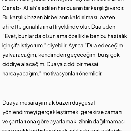
Cenab-ı Allah'a edilen her duanın bir karşılığı vardır.
Bu karşılık bazen bir belanın kaldırılması, bazen
ahirette günahların affı şeklinde olur. Dua eden
“Evet, bunlar da olsun ama özellikle ben bu hastalık
için şifa istiyorum.” diyebilir. Ayrıca “Dua edeceğim,
yalvaracağım, kendimden geçeceğim, bu işi çok
ciddiye alacağım. Duaya ciddi bir mesai
harcayacağım.” motivasyonları önemlidir.
Duaya mesai ayırmak bazen duygusal
yönlendirmeyi gerçekleştirmek, gerekirse zamanı
ve şartları ona göre ayarlamak, zihnin dağılmaması
için gerekli tedbirleri almak şeklinde tarif edilebilir.