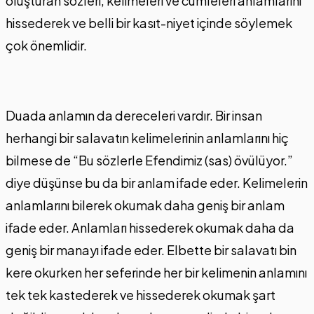
oluşturan sözleri, kelimeleri ve cümleleri anlamlarını
hissederek ve belli bir kasıt-niyet içinde söylemek
çok önemlidir.
Duada anlamın da dereceleri vardır. Bir insan
herhangi bir salavatın kelimelerinin anlamlarını hiç
bilmese de “Bu sözlerle Efendimiz (sas) övülüyor.”
diye düşünse bu da bir anlam ifade eder. Kelimelerin
anlamlarını bilerek okumak daha geniş bir anlam
ifade eder. Anlamları hissederek okumak daha da
geniş bir manayı ifade eder. Elbette bir salavatı bin
kere okurken her seferinde her bir kelimenin anlamını
tek tek kastederek ve hissederek okumak şart