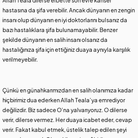
Allah Teala dilerse elbette son evre kanser
hastasına da şifa verebilir. Ancak dünyanın en zengin
insanı olup dünyanın en iyi doktorlarını bulsanız da
bazı hastalıklara şifa bulunamayabilir. Benzer
şekilde dünyanın en salih insanı olsanız da
hastalığınıza şifa için ettiğiniz duaya aynıyla karşılık
verilmeyebilir.
Çünkü en günahkarımızdan en salih olanımıza kadar
hiçbirimiz dua ederken Allah Teala’ya emrediyor
değilizdir. Biz sadece O’na yalvarıyoruz. O dilerse
verir, dilerse vermez. Her duaya icabet eder, cevap
verir. Fakat kabul etmek, üstelik talep edilen şeyi