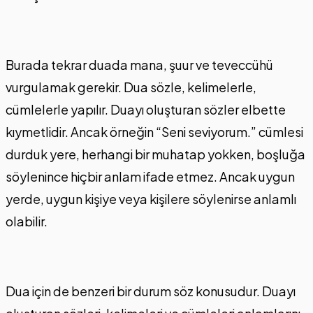
Burada tekrar duada mana, şuur ve teveccühü
vurgulamak gerekir. Dua sözle, kelimelerle,
cümlelerle yapılır. Duayı oluşturan sözler elbette
kıymetlidir. Ancak örneğin “Seni seviyorum.” cümlesi
durduk yere, herhangi bir muhatap yokken, boşluğa
söylenince hiçbir anlam ifade etmez. Ancak uygun
yerde, uygun kişiye veya kişilere söylenirse anlamlı
olabilir.
Dua için de benzeri bir durum söz konusudur. Duayı