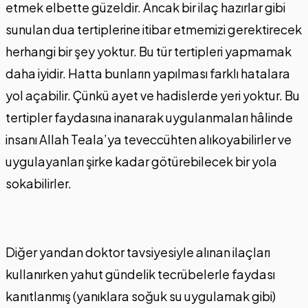
etmek elbette güzeldir. Ancak bir ilaç hazırlar gibi
sunulan dua tertiplerine itibar etmemizi gerektirecek
herhangi bir şey yoktur. Bu tür tertipleri yapmamak
daha iyidir. Hatta bunların yapılması farklı hatalara
yol açabilir. Çünkü ayet ve hadislerde yeri yoktur. Bu
tertipler faydasına inanarak uygulanmaları hâlinde
insanı Allah Teala’ya teveccühten alıkoyabilirler ve
uygulayanları şirke kadar götürebilecek bir yola
sokabilirler.
Diğer yandan doktor tavsiyesiyle alınan ilaçları
kullanırken yahut gündelik tecrübelerle faydası
kanıtlanmış (yanıklara soğuk su uygulamak gibi)