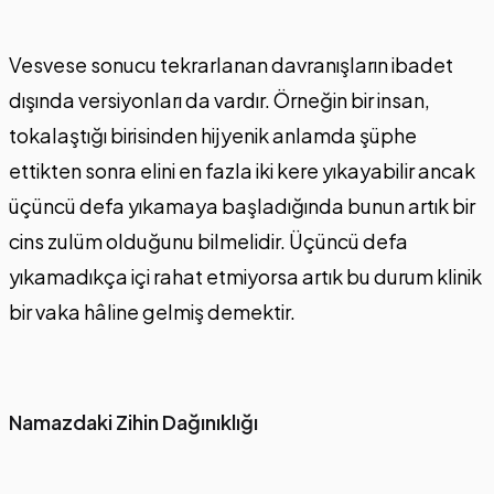
Vesvese sonucu tekrarlanan davranışların ibadet
dışında versiyonları da vardır. Örneğin bir insan,
tokalaştığı birisinden hijyenik anlamda şüphe
ettikten sonra elini en fazla iki kere yıkayabilir ancak
üçüncü defa yıkamaya başladığında bunun artık bir
cins zulüm olduğunu bilmelidir. Üçüncü defa
yıkamadıkça içi rahat etmiyorsa artık bu durum klinik
bir vaka hâline gelmiş demektir.
Namazdaki Zihin Dağınıklığı