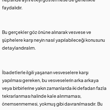
faydalıdır.
Bu gerçekler göz önüne alınarak vesvese ve
şüphelere karşı neyin nasıl yapılabileceği konusunu
detaylandıralım.
İbadetlerle ilgili yaşanan vesveselere karşı
yapılması gereken, bu vesveselerin arka arkaya
veya birbirlerine yakın zamanlarda iki defadan fazla
tekrarlanması halinde kale alınmaması,
önemsenmemesi, yokmuş gibi davranılmasıdır. Bu