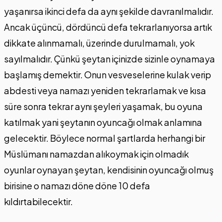
yaşanırsa ikinci defa da aynı şekilde davranılmalıdır.
Ancak üçüncü, dördüncü defa tekrarlanıyorsa artık
dikkate alınmamalı, üzerinde durulmamalı, yok
sayılmalıdır. Çünkü şeytan içinizde sizinle oynamaya
başlamış demektir. Onun vesveselerine kulak verip
abdesti veya namazı yeniden tekrarlamak ve kısa
süre sonra tekrar aynı şeyleri yaşamak, bu oyuna
katılmak yani şeytanın oyuncağı olmak anlamına
gelecektir. Böylece normal şartlarda herhangi bir
Müslümanı namazdan alıkoymak için olmadık
oyunlar oynayan şeytan, kendisinin oyuncağı olmuş
birisine o namazı döne döne 10 defa
kıldırtabilecektir.