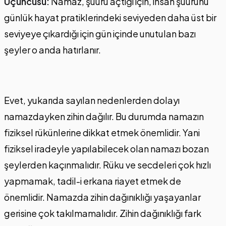
Üçüncüsü:
Namaz, şuuru açtığı için, insan şuurunu
günlük hayat pratiklerindeki seviyeden daha üst bir
seviyeye çıkardığı için gün içinde unutulan bazı
şeyler o anda hatırlanır.
Evet, yukarıda sayılan nedenlerden dolayı
namazdayken zihin dağılır. Bu durumda namazın
fiziksel rükünlerine dikkat etmek önemlidir. Yani
fiziksel iradeyle yapılabilecek olan namazı bozan
şeylerden kaçınmalıdır. Rüku ve secdeleri çok hızlı
yapmamak, tadil-i erkana riayet etmek de
önemlidir. Namazda zihin dağınıklığı yaşayanlar
gerisine çok takılmamalıdır. Zihin dağınıklığı fark