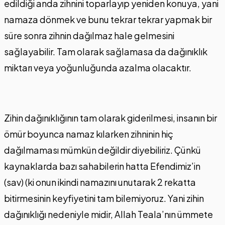
edildiği anda zihnini toparlayıp yeniden konuya, yani
namaza dönmek ve bunu tekrar tekrar yapmak bir
süre sonra zihnin dağılmaz hale gelmesini
sağlayabilir. Tam olarak sağlamasa da dağınıklık
miktarı veya yoğunluğunda azalma olacaktır.
Zihin dağınıklığının tam olarak giderilmesi, insanın bir
ömür boyunca namaz kılarken zihninin hiç
dağılmaması mümkün değildir diyebiliriz. Çünkü
kaynaklarda bazı sahabilerin hatta Efendimiz’in
(sav) (ki onun ikindi namazını unutarak 2 rekatta
bitirmesinin keyfiyetini tam bilemiyoruz. Yani zihin
dağınıklığı nedeniyle midir, Allah Teala’nın ümmete