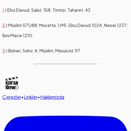
1
) Ebu Davud, Salat, 158; Tirmizi, Taharet, 43
2
) Müslim 571/88; Muvatta, 1/95; Ebu Davud 1024; Nesei 1237;
İbni Mace 1210,
3
) Buhari, Sehv, 4; Müslim, Mesacid, 97
Çerezler
•
Linkler
•
Hakkımızda