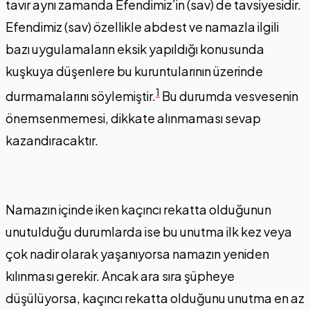
tavır aynı zamanda Efendimiz’in (sav) de tavsiyesidir.
Efendimiz (sav) özellikle abdest ve namazla ilgili
bazı uygulamaların eksik yapıldığı konusunda
kuşkuya düşenlere bu kuruntularının üzerinde
1
durmamalarını söylemiştir.
Bu durumda vesvesenin
önemsenmemesi, dikkate alınmaması sevap
kazandıracaktır.
Namazın içinde iken kaçıncı rekatta olduğunun
unutulduğu durumlarda ise bu unutma ilk kez veya
çok nadir olarak yaşanıyorsa namazın yeniden
kılınması gerekir. Ancak ara sıra şüpheye
düşülüyorsa, kaçıncı rekatta olduğunu unutma en az