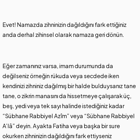
Evet! Namazda zihninizin dağıldığını fark ettiğiniz
anda derhal zihinsel olarak namaza geri dönün.
Eğer zamanınız varsa, imam durumunda da
değilseniz örneğin rükuda veya secdede iken
kendinizi zihniniz dağılmış bir halde bulduysanız tane
tane, o zikrin manasını da hissetmeye çalışarak üç,
beş, yedi veya tek sayı halinde istediğiniz kadar
“Sübhane Rabbiyel Azîm” veya “Sübhane Rabbiyel
A’lâ” deyin. Ayakta Fatiha veya başka bir sure
okurken zihninizin dağıldığını fark ettiyseniz