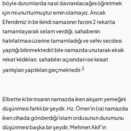
böyle durumlarda nasıl davranılacağını öğretmek
için mi unutturmuştur emin olamayız. Ancak
Efendimiz’in bir ikindi namazının farzını 2 rekatta
tamamlayarak selam verdiği, sahabenin
hatırlatması üzerine tamamladığı ve sehiv secdesi
yaptığı bilinmektedir) bile namazda unutarak eksik
rekat kıldıkları, sahabiler açısından ise kıraat
3
yanlışları yaptıkları geçmektedir.
Elbette ki bir insanın namazda iken akşam yemeğini
düşünmesi farklı bir şeydir, Hz. Ömer’in (ra) namazda
iken cihada gönderdiği İslam ordusunun durumunu
düşünmesi başka bir şeydir, Mehmet Akif’in