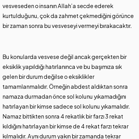
vesveseden o insanın Allah’a secde ederek
kurtulduğunu, çok da zahmet çekmediğini görünce
bir zaman sonra bu vesveseyi vermeyi bırakacaktır.
Bu konularda vesvese değil ancak gerçekten bir
eksiklik yapıldığı hatırlanınca ve bu başımıza sık
gelen bir durum değilse o eksiklikler
tamamlanmalıdır. Örneğin abdest aldıktan sonra
namaza durmadan önce sol kolunu yıkamadığını
hatırlayan bir kimse sadece sol kolunu yıkamalıdır.
Namaz bittikten sonra 4 rekatlık bir farzı 3 rekat
kıldığını hatırlayan bir kimse de 4 rekat farzı tekrar
kılmalıdır. Aynı durum yakın bir zamanda tekrar