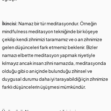
İkincisi:
Namaz bir tür meditasyondur. Örneğin
mindfulness meditasyon tekniğinde bir köşeye
çekilip kendi zihnimizi taramamız ve o an zihnimize
gelen düşünceleri fark etmemiz beklenir. Bizler
namazı elbette meditasyon yapmak niyetiyle
kılmayız ancak insan zihni namazda, meditasyonda
olduğu gibi o an içinde bulunduğu zihinsel ve
duygusal durumu daha iyi tarayabildiği için zihnimize
farklı düşüncelerin üşüşmesi mümkündür.