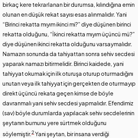
birkaç kere tekrarlanan bir durumsa, kılındığına emin
olunan en düşük rekat sayısı esas alınmalıdır. Yani
“Birinci rekatta mıyım ikinci mi?” diye düşünen birinci
rekatta olduğunu, “İkinci rekatta mıyım üçüncü mü?”
diye düşünen ikinci rekatta olduğunu varsaymalıdır.
Namazın sonunda da tahiyattan sonra sehiv secdesi
yaparak namazı bitirmelidir. Birinci kaidede, yani
tahiyyat okumak için ilk oturuşa oturup oturmadığını
unutan veya ilk tahiyyat için gerçekten de oturmayıp
direkt üçüncü rekata geçen kimse de böyle
davranmalı yani sehiv secdesi yapmalıdır. Efendimiz
(sav) böyle durumlarda yapılacak sehiv secdelerinin
şeytanın burnunu yere sürtmek olduğunu
2
söylemiştir.
Yani şeytan, bir insana verdiği