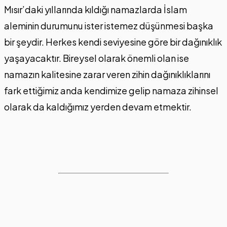
Mısır’daki yıllarında kıldığı namazlarda İslam
aleminin durumunu ister istemez düşünmesi başka
bir şeydir. Herkes kendi seviyesine göre bir dağınıklık
yaşayacaktır. Bireysel olarak önemli olan ise
namazın kalitesine zarar veren zihin dağınıklıklarını
fark ettiğimiz anda kendimize gelip namaza zihinsel
olarak da kaldığımız yerden devam etmektir.