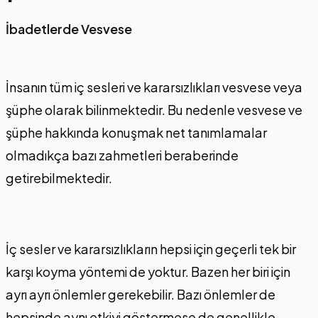
İbadetlerde Vesvese
İnsanın tüm iç sesleri ve kararsızlıkları vesvese veya
şüphe olarak bilinmektedir. Bu nedenle vesvese ve
şüphe hakkında konuşmak net tanımlamalar
olmadıkça bazı zahmetleri beraberinde
getirebilmektedir.
İç sesler ve kararsızlıkların hepsi için geçerli tek bir
karşı koyma yöntemi de yoktur. Bazen her biri için
ayrı ayrı önlemler gerekebilir. Bazı önlemler de
hepsinde aynı etkiyi göstermese de genellikle