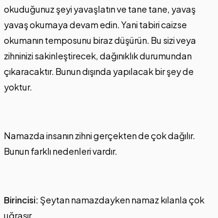
okuduğunuz şeyi yavaşlatın ve tane tane, yavaş
yavaş okumaya devam edin. Yani tabiri caizse
okumanın temposunu biraz düşürün. Bu sizi veya
zihninizi sakinleştirecek, dağınıklık durumundan
çıkaracaktır. Bunun dışında yapılacak bir şey de
yoktur.
Namazda insanın zihni gerçekten de çok dağılır.
Bunun farklı nedenleri vardır.
Birincisi:
Şeytan namazdayken namaz kılanla çok
uğraşır.