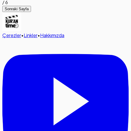
/
6
Sonraki Sayfa
Çerezler
•
Linkler
•
Hakkımızda