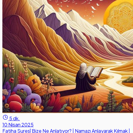
5 dk.
10 Nisan 2025
Fatiha Suresî Bize Ne Anlatıyor? | Namazı Anlayarak Kılmak |