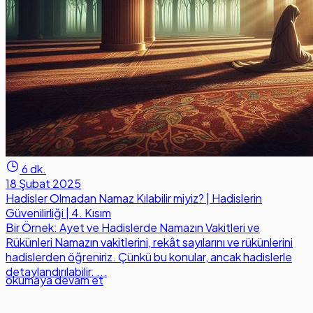
6 dk.
18 Şubat 2025
Hadisler Olmadan Namaz Kılabilir miyiz? | Hadislerin
Güvenilirliği | 4. Kısım
Bir Örnek: Ayet ve Hadislerde Namazın Vakitleri ve
Rükünleri Namazın vakitlerini, rekât sayılarını ve rükünlerini
hadislerden öğreniriz. Çünkü bu konular, ancak hadislerle
detaylandırılabilir. ...
okumaya devam et