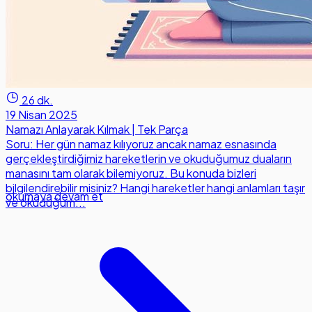
26 dk.
19 Nisan 2025
Namazı Anlayarak Kılmak | Tek Parça
Soru: Her gün namaz kılıyoruz ancak namaz esnasında
gerçekleştirdiğimiz hareketlerin ve okuduğumuz duaların
manasını tam olarak bilemiyoruz. Bu konuda bizleri
bilgilendirebilir misiniz? Hangi hareketler hangi anlamları taşır
okumaya devam et
ve okuduğum...