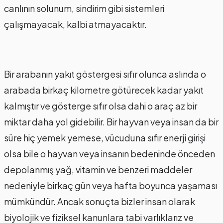
canlının solunum, sindirim gibi sistemleri
çalışmayacak, kalbi atmayacaktır.
Bir arabanın yakıt göstergesi sıfır olunca aslında o
arabada birkaç kilometre götürecek kadar yakıt
kalmıştır ve gösterge sıfır olsa dahi o araç az bir
miktar daha yol gidebilir. Bir hayvan veya insan da bir
süre hiç yemek yemese, vücuduna sıfır enerji girişi
olsa bile o hayvan veya insanın bedeninde önceden
depolanmış yağ, vitamin ve benzeri maddeler
nedeniyle birkaç gün veya hafta boyunca yaşaması
mümkündür. Ancak sonuçta bizler insan olarak
biyolojik ve fiziksel kanunlara tabi varlıklarız ve