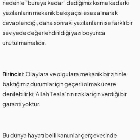
nedenle “buraya kadar” dediğimiz kısma kadarki
yazılanların mekanik bakış açısı esas alınarak
cevaplandığı, daha sonraki yazılanların ise farklı bir
seviyede değerlendirildiği yazı boyunca
unutulmamalıdır.
Birincisi:
Olaylara ve olgulara mekanik bir zihinle
baktığımız durumlar için geçerli olmak üzere
denilebilir ki; Allah Teala’nın rızıklar için verdiği bir
garanti yoktur.
Bu dünya hayatı belli kanunlar çerçevesinde