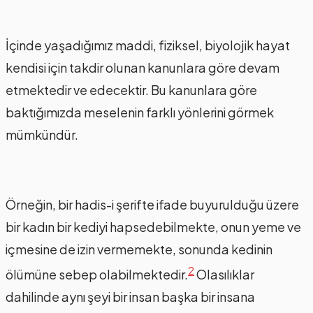
İçinde yaşadığımız maddi, fiziksel, biyolojik hayat
kendisi için takdir olunan kanunlara göre devam
etmektedir ve edecektir. Bu kanunlara göre
baktığımızda meselenin farklı yönlerini görmek
mümkündür.
Örneğin, bir hadis-i şerifte ifade buyurulduğu üzere
bir kadın bir kediyi hapsedebilmekte, onun yeme ve
içmesine de izin vermemekte, sonunda kedinin
2
ölümüne sebep olabilmektedir.
Olasılıklar
dahilinde aynı şeyi bir insan başka bir insana