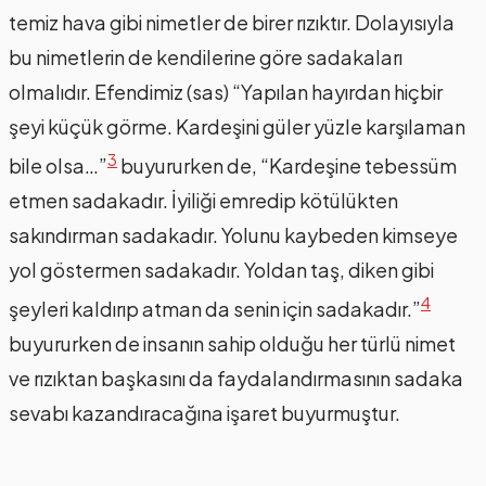
temiz hava gibi nimetler de birer rızıktır. Dolayısıyla
bu nimetlerin de kendilerine göre sadakaları
olmalıdır. Efendimiz (sas) “Yapılan hayırdan hiçbir
şeyi küçük görme. Kardeşini güler yüzle karşılaman
3
bile olsa…”
buyururken de, “Kardeşine tebessüm
etmen sadakadır. İyiliği emredip kötülükten
sakındırman sadakadır. Yolunu kaybeden kimseye
yol göstermen sadakadır. Yoldan taş, diken gibi
4
şeyleri kaldırıp atman da senin için sadakadır.”
buyururken de insanın sahip olduğu her türlü nimet
ve rızıktan başkasını da faydalandırmasının sadaka
sevabı kazandıracağına işaret buyurmuştur.