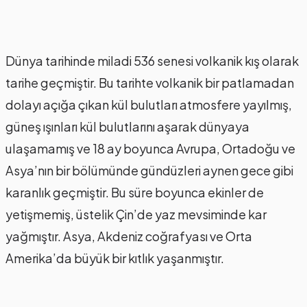
Dünya tarihinde miladi 536 senesi volkanik kış olarak
tarihe geçmiştir. Bu tarihte volkanik bir patlamadan
dolayı açığa çıkan kül bulutları atmosfere yayılmış,
güneş ışınları kül bulutlarını aşarak dünyaya
ulaşamamış ve 18 ay boyunca Avrupa, Ortadoğu ve
Asya’nın bir bölümünde gündüzleri aynen gece gibi
karanlık geçmiştir. Bu süre boyunca ekinler de
yetişmemiş, üstelik Çin’de yaz mevsiminde kar
yağmıştır. Asya, Akdeniz coğrafyası ve Orta
Amerika’da büyük bir kıtlık yaşanmıştır.