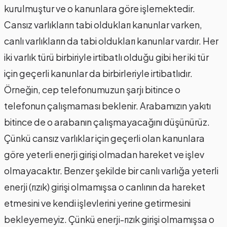
kurulmuştur ve o kanunlara göre işlemektedir.
Cansız varlıkların tabi oldukları kanunlar varken,
canlı varlıkların da tabi oldukları kanunlar vardır. Her
iki varlık türü birbiriyle irtibatlı olduğu gibi her iki tür
için geçerli kanunlar da birbirleriyle irtibatlıdır.
Örneğin, cep telefonumuzun şarjı bitince o
telefonun çalışmaması beklenir. Arabamızın yakıtı
bitince de o arabanın çalışmayacağını düşünürüz.
Çünkü cansız varlıklar için geçerli olan kanunlara
göre yeterli enerji girişi olmadan hareket ve işlev
olmayacaktır. Benzer şekilde bir canlı varlığa yeterli
enerji (rızık) girişi olmamışsa o canlının da hareket
etmesini ve kendi işlevlerini yerine getirmesini
bekleyemeyiz. Çünkü enerji-rızık girişi olmamışsa o