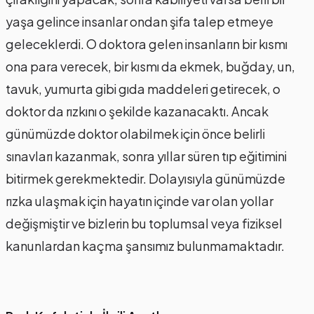
yaşa gelince insanlar ondan şifa talep etmeye
geleceklerdi. O doktora gelen insanların bir kısmı
ona para verecek, bir kısmı da ekmek, buğday, un,
tavuk, yumurta gibi gıda maddeleri getirecek, o
doktor da rızkını o şekilde kazanacaktı. Ancak
günümüzde doktor olabilmek için önce belirli
sınavları kazanmak, sonra yıllar süren tıp eğitimini
bitirmek gerekmektedir. Dolayısıyla günümüzde
rızka ulaşmak için hayatın içinde var olan yollar
değişmiştir ve bizlerin bu toplumsal veya fiziksel
kanunlardan kaçma şansımız bulunmamaktadır.