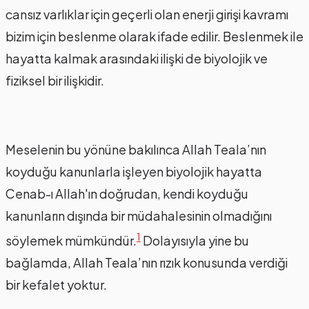
cansız varlıklar için geçerli olan enerji girişi kavramı
bizim için beslenme olarak ifade edilir. Beslenmek ile
hayatta kalmak arasındaki ilişki de biyolojik ve
fiziksel bir ilişkidir.
Meselenin bu yönüne bakılınca Allah Teala’nın
koyduğu kanunlarla işleyen biyolojik hayatta
Cenab-ı Allah'ın doğrudan, kendi koyduğu
kanunların dışında bir müdahalesinin olmadığını
1
söylemek mümkündür.
Dolayısıyla yine bu
bağlamda, Allah Teala’nın rızık konusunda verdiği
bir kefalet yoktur.