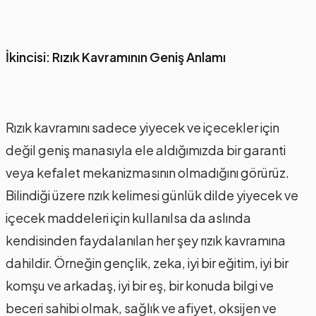
İkincisi: Rızık Kavramının Geniş Anlamı
Rızık kavramını sadece yiyecek ve içecekler için
değil geniş manasıyla ele aldığımızda bir garanti
veya kefalet mekanizmasının olmadığını görürüz.
Bilindiği üzere rızık kelimesi günlük dilde yiyecek ve
içecek maddeleri için kullanılsa da aslında
kendisinden faydalanılan her şey rızık kavramına
dahildir. Örneğin gençlik, zeka, iyi bir eğitim, iyi bir
komşu ve arkadaş, iyi bir eş, bir konuda bilgi ve
beceri sahibi olmak, sağlık ve afiyet, oksijen ve