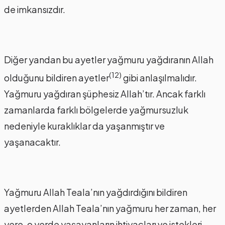
de imkansızdır.
Diğer yandan bu ayetler yağmuru yağdıranın Allah
(12)
olduğunu bildiren ayetler
gibi anlaşılmalıdır.
Yağmuru yağdıran şüphesiz Allah’tır. Ancak farklı
zamanlarda farklı bölgelerde yağmursuzluk
nedeniyle kuraklıklar da yaşanmıştır ve
yaşanacaktır.
Yağmuru Allah Teala’nın yağdırdığını bildiren
ayetlerden Allah Teala’nın yağmuru her zaman, her
yere, o yerde yaşayanların ihtiyaçları ve istekleri