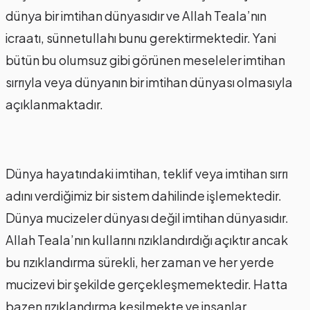
dünya bir imtihan dünyasıdır ve Allah Teala’nın
icraatı, sünnetullahı bunu gerektirmektedir. Yani
bütün bu olumsuz gibi görünen meseleler imtihan
sırrıyla veya dünyanın bir imtihan dünyası olmasıyla
açıklanmaktadır.
Dünya hayatındaki imtihan, teklif veya imtihan sırrı
adını verdiğimiz bir sistem dahilinde işlemektedir.
Dünya mucizeler dünyası değil imtihan dünyasıdır.
Allah Teala’nın kullarını rızıklandırdığı açıktır ancak
bu rızıklandırma sürekli, her zaman ve her yerde
mucizevi bir şekilde gerçekleşmemektedir. Hatta
bazen rızıklandırma kesilmekte ve insanlar