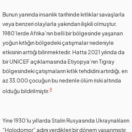
Bunun yanında insanlık tarihinde kıtlıklar savaşlarla
veya benzeri olaylarla yakından ilişkili olmuştur.
1980’lerde Afrika’nın belli bir bölgesinde yaşanan
yoğun kıtlığın bölgedeki çatışmalar nedeniyle
etkisinin arttığı bilinmektedir. Hatta 2021 yılında da
bir UNICEF açıklamasında Etiyopya’nın Tigray
bölgesindeki çatışmaların kıtlık tehdidini artırdığı, en
az 33.000 çocuğun bu nedenle ölüm riski altında
9
olduğu bildirilmiştir.
Yine 1930’lu yıllarda Stalin Rusyasında Ukraynalıların
“Holodomor” adını verdikleri bir dönem yaşanmıştır.