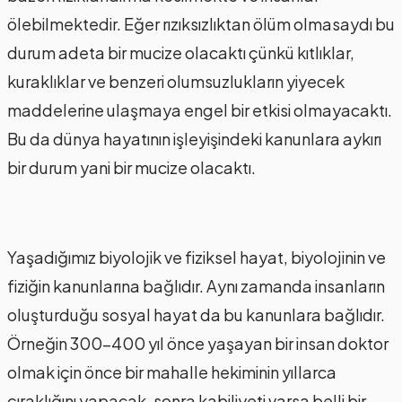
ölebilmektedir. Eğer rızıksızlıktan ölüm olmasaydı bu
durum adeta bir mucize olacaktı çünkü kıtlıklar,
kuraklıklar ve benzeri olumsuzlukların yiyecek
maddelerine ulaşmaya engel bir etkisi olmayacaktı.
Bu da dünya hayatının işleyişindeki kanunlara aykırı
bir durum yani bir mucize olacaktı.
Yaşadığımız biyolojik ve fiziksel hayat, biyolojinin ve
fiziğin kanunlarına bağlıdır. Aynı zamanda insanların
oluşturduğu sosyal hayat da bu kanunlara bağlıdır.
Örneğin 300-400 yıl önce yaşayan bir insan doktor
olmak için önce bir mahalle hekiminin yıllarca
çıraklığını yapacak, sonra kabiliyeti varsa belli bir