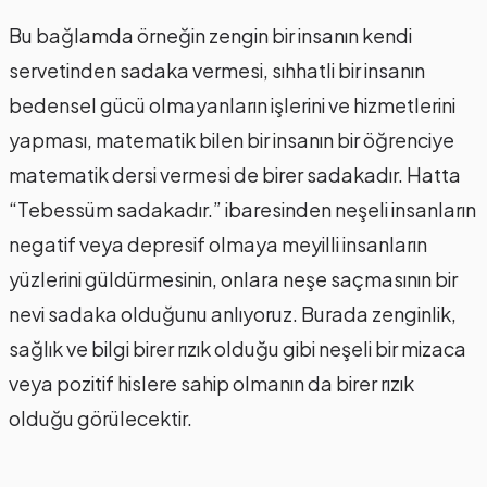
Bu bağlamda örneğin zengin bir insanın kendi
servetinden sadaka vermesi, sıhhatli bir insanın
bedensel gücü olmayanların işlerini ve hizmetlerini
yapması, matematik bilen bir insanın bir öğrenciye
matematik dersi vermesi de birer sadakadır. Hatta
“Tebessüm sadakadır.” ibaresinden neşeli insanların
negatif veya depresif olmaya meyilli insanların
yüzlerini güldürmesinin, onlara neşe saçmasının bir
nevi sadaka olduğunu anlıyoruz. Burada zenginlik,
sağlık ve bilgi birer rızık olduğu gibi neşeli bir mizaca
veya pozitif hislere sahip olmanın da birer rızık
olduğu görülecektir.