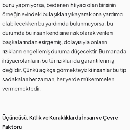
bunu yapmıyorsa, bedenen ihtiyacı olan birisinin
örneğin evindeki bulaşıkları yıkayarak ona yardımcı
olabilecekken bu yardımda bulunmuyorsa, bu
durumda bu insan kendisine rızık olarak verileni
başkalarından esirgemiş, dolayısıyla onların
rızıklarını engellemiş duruma düşecektir. Bu manada
ihtiyacı olanların bu tür rızıkları da garantilenmiş
değildir. Çünkü açıkça görmekteyiz ki insanlar bu tip
sadakaları her zaman, her yerde mükemmelen
vermemektedir.
Üçüncüsü: Kıtlık ve Kuraklıklarda İnsan ve Çevre
Faktörü