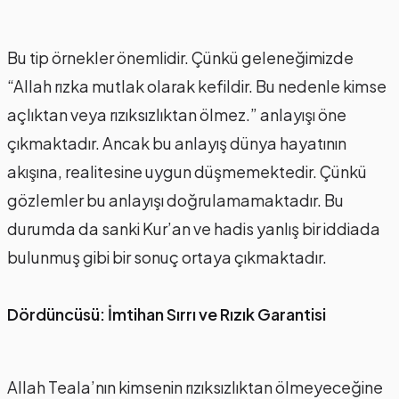
Bu tip örnekler önemlidir. Çünkü geleneğimizde
“Allah rızka mutlak olarak kefildir. Bu nedenle kimse
açlıktan veya rızıksızlıktan ölmez.” anlayışı öne
çıkmaktadır. Ancak bu anlayış dünya hayatının
akışına, realitesine uygun düşmemektedir. Çünkü
gözlemler bu anlayışı doğrulamamaktadır. Bu
durumda da sanki Kur’an ve hadis yanlış bir iddiada
bulunmuş gibi bir sonuç ortaya çıkmaktadır.
Dördüncüsü: İmtihan Sırrı ve Rızık Garantisi
Allah Teala’nın kimsenin rızıksızlıktan ölmeyeceğine