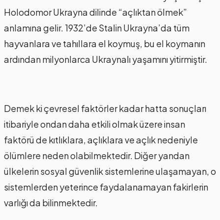
Holodomor Ukrayna dilinde “açlıktan ölmek”
anlamına gelir. 1932’de Stalin Ukrayna’da tüm
hayvanlara ve tahıllara el koymuş, bu el koymanın
ardından milyonlarca Ukraynalı yaşamını yitirmiştir.
Demek ki çevresel faktörler kadar hatta sonuçları
itibariyle ondan daha etkili olmak üzere insan
faktörü de kıtlıklara, açlıklara ve açlık nedeniyle
ölümlere neden olabilmektedir. Diğer yandan
ülkelerin sosyal güvenlik sistemlerine ulaşamayan, o
sistemlerden yeterince faydalanamayan fakirlerin
varlığı da bilinmektedir.