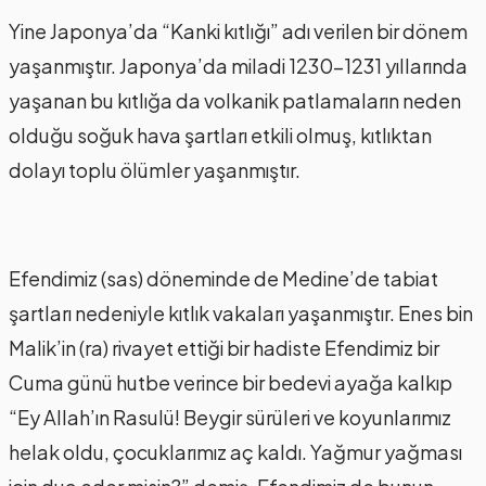
Yine Japonya’da “Kanki kıtlığı” adı verilen bir dönem
yaşanmıştır. Japonya’da miladi 1230-1231 yıllarında
yaşanan bu kıtlığa da volkanik patlamaların neden
olduğu soğuk hava şartları etkili olmuş, kıtlıktan
dolayı toplu ölümler yaşanmıştır.
Efendimiz (sas) döneminde de Medine’de tabiat
şartları nedeniyle kıtlık vakaları yaşanmıştır. Enes bin
Malik’in (ra) rivayet ettiği bir hadiste Efendimiz bir
Cuma günü hutbe verince bir bedevi ayağa kalkıp
“Ey Allah’ın Rasulü! Beygir sürüleri ve koyunlarımız
helak oldu, çocuklarımız aç kaldı. Yağmur yağması