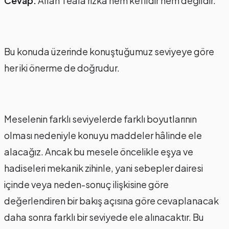
Cevap:
Allah Teala rızka hem kefildir hem değildir.
Bu konuda üzerinde konuştuğumuz seviyeye göre
her iki önerme de doğrudur.
Meselenin farklı seviyelerde farklı boyutlarının
olması nedeniyle konuyu maddeler hâlinde ele
alacağız. Ancak bu mesele öncelikle eşya ve
hadiseleri mekanik zihinle, yani sebepler dairesi
içinde veya neden-sonuç ilişkisine göre
değerlendiren bir bakış açısına göre cevaplanacak
daha sonra farklı bir seviyede ele alınacaktır. Bu