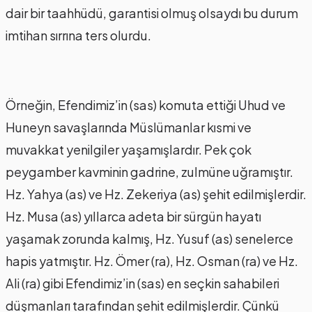
dair bir taahhüdü, garantisi olmuş olsaydı bu durum
imtihan sırrına ters olurdu.
Örneğin, Efendimiz’in (sas) komuta ettiği Uhud ve
Huneyn savaşlarında Müslümanlar kısmi ve
muvakkat yenilgiler yaşamışlardır. Pek çok
peygamber kavminin gadrine, zulmüne uğramıştır.
Hz. Yahya (as) ve Hz. Zekeriya (as) şehit edilmişlerdir.
Hz. Musa (as) yıllarca adeta bir sürgün hayatı
yaşamak zorunda kalmış, Hz. Yusuf (as) senelerce
hapis yatmıştır. Hz. Ömer (ra), Hz. Osman (ra) ve Hz.
Ali (ra) gibi Efendimiz’in (sas) en seçkin sahabileri
düşmanları tarafından şehit edilmişlerdir. Çünkü