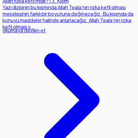
Allah rızka kefil midir? | 3. Kısım
Yazı dizisinin bu kısmında Allah Teala’nın rızka kefil olması
meselesinin farklı bir boyutuna değineceğiz. Bu kısımda da
konuyu maddeler halinde anlatacağız. Allah Teala’nın rızka
kefil olması v...
okumaya devam et