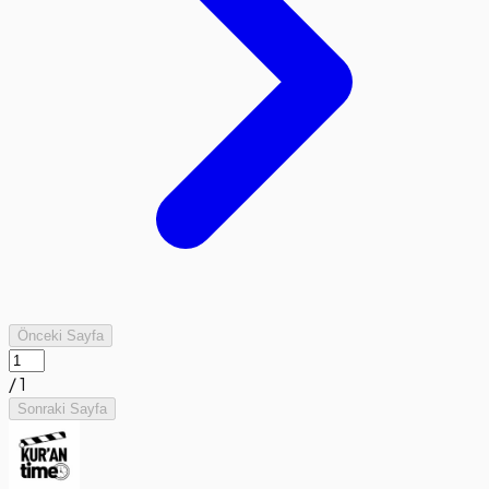
Önceki Sayfa
/
1
Sonraki Sayfa