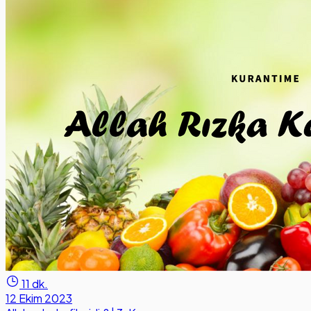
11 dk.
12 Ekim 2023