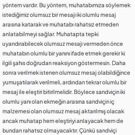
yöntem vardır. Bu yöntem, muhatabımıza söylemek
istediğimiz olumsuz bir mesajı iki olumlu mesaj
arasına katarak ve muhatabı rahatsız etmeden
anlatabilmeyi sağlar. Muhatapta tepki
uyandırabilecek olumsuz mesajı vermeden önce
muhatabın olumlu bir yanını ifade etmek gerekir ki
ilgili şahıs doğrudan reaksiyon göstermesin. Daha
sonra verilmek istenen olumsuz mesaj olabildiğince
yumuşatılarak verilmeli, ardından tekrar olumlu bir
mesaj ile eleştiri bitirilmelidir. Böylece sandviçin iki
olumlu yanı olan ekmeğin arasına sandviçin iç
malzemesi olan olumsuz mesaj aktarılmış olacak
ancak muhatap hem eleştiriyi anlayacak hem de
bundan rahatsız olmayacaktır. Çünkü sandviçi