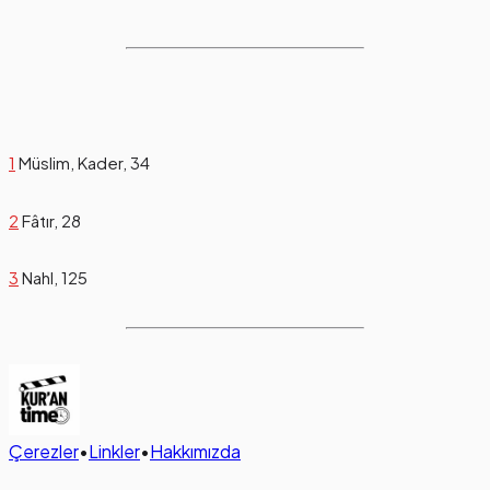
1
Müslim, Kader, 34
2
Fâtır, 28
3
Nahl, 125
Çerezler
•
Linkler
•
Hakkımızda