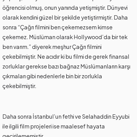
öğrencisi olmuş, onun yanında yetişmiştir. Dünyevi
olarak kendini güzel bir şekilde yetiştirmiştir. Daha
sonra “Çağrı filmini ben çekemezsem kimse
çekemez. Müslüman olarak Hollywood’da bir tek
ben varım.” diyerek meşhur Çağrı filmini
çekebilmiştir. Ne acıdır ki bu filmi de gerek finansal
zorluklar gerekse bazı bağnaz Müslümanların karşı
çıkmaları gibi nedenlerle bin bir zorlukla
çekebilmiştir.
Daha sonra İstanbul’un fethi ve Selahaddin Eyyubi
ile ilgili film projeleri ise maalesef hayata
geçirilememiştir.