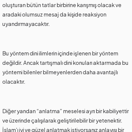
oluşturan bütün tatlar birbirine karışmış olacak ve
aradaki olumsuz mesaj da kişide reaksiyon
uyandırmayacaktır.
Bu yöntem dini ilimlerin içinde işlenen bir yöntem
değildir. Ancak tartışmalı dini konuları aktarmada bu
yöntemi bilenler bilmeyenlerden daha avantajlı
olacaktır.
Diğer yandan “anlatma” meselesi ayrı bir kabiliyettir
ve üzerinde çalışılarak geliştirilebilir bir yetenektir.
İslam’ı iyi ve güzel anlatmak istiyorsanız anlayışı bir