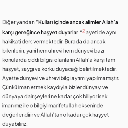
Diğer yandan
“Kulları içinde ancak alimler Allah’a
2
karşı gereğince haşyet duyarlar.”
ayeti de aynı
hakikati ders vermektedir. Burada da ancak
bilenlerin, yani hem uhrevi hem dünyevi bazı
konularda ciddi bilgisi olanların Allah’a karşı tam
haşyet, saygı ve korku duyacağı belirtilmektedir.
Ayette dünyevi ve uhrevi bilgi ayrımı yapılmamıştır.
Çünkü iman etmek kaydıyla bizler dünyayı ve
dünyaya dair şeyleri ne kadar çok biliyor isek
imanımız ile o bilgiyi marifetullah ekseninde
değerlendirir ve Allah’tan o kadar çok haşyet
duyabiliriz.