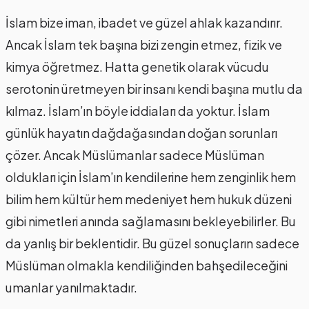
İslam bize iman, ibadet ve güzel ahlak kazandırır.
Ancak İslam tek başına bizi zengin etmez, fizik ve
kimya öğretmez. Hatta genetik olarak vücudu
serotonin üretmeyen bir insanı kendi başına mutlu da
kılmaz. İslam’ın böyle iddiaları da yoktur. İslam
günlük hayatın dağdağasından doğan sorunları
çözer. Ancak Müslümanlar sadece Müslüman
oldukları için İslam’ın kendilerine hem zenginlik hem
bilim hem kültür hem medeniyet hem hukuk düzeni
gibi nimetleri anında sağlamasını bekleyebilirler. Bu
da yanlış bir beklentidir. Bu güzel sonuçların sadece
Müslüman olmakla kendiliğinden bahşedileceğini
umanlar yanılmaktadır.