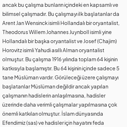
ancak bu çalışma bunların içindeki en kapsamlı ve
bilimsel çalışmadır. Bu çalışmayı ilk başlatanlar da
Arent Jan Wensinck isimli Hollandalı bir oryantalist,
Theodorus Willem Johannes Juynboll isimli yine
Hollandalı bir başka oryantalist ve Josef (Chajim)
Horovitz isimli Yahudi asıllı Alman oryantalist
olmuştur. Bu çalışma 1916 yılında toplam 64 kişinin
katkısıyla başlamıştır. Bu 64 kişinin içinde sadece 5
tane Müslüman vardır. Görüleceği üzere çalışmayı
başlatanlar Müslüman değildir ancak yapılan
çalışmanın hadislerin anlaşılmasına, hadisler
üzerinde daha verimli çalışmalar yapılmasına çok
önemli katkıları olmuştur. İslam dünyasında
Efendimiz (sas) ve hadisler için hayatını feda