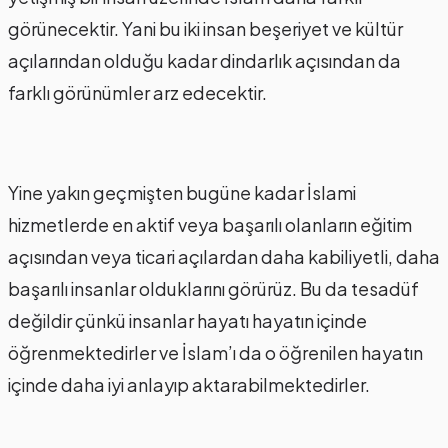
görünecektir. Yani bu iki insan beşeriyet ve kültür
açılarından olduğu kadar dindarlık açısından da
farklı görünümler arz edecektir.
Yine yakın geçmişten bugüne kadar İslami
hizmetlerde en aktif veya başarılı olanların eğitim
açısından veya ticari açılardan daha kabiliyetli, daha
başarılı insanlar olduklarını görürüz. Bu da tesadüf
değildir çünkü insanlar hayatı hayatın içinde
öğrenmektedirler ve İslam’ı da o öğrenilen hayatın
içinde daha iyi anlayıp aktarabilmektedirler.