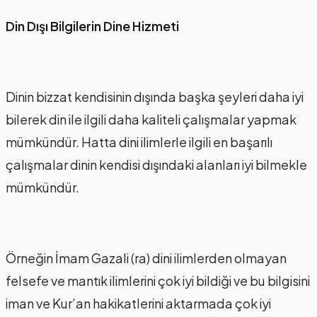
Din Dışı Bilgilerin Dine Hizmeti
Dinin bizzat kendisinin dışında başka şeyleri daha iyi
bilerek din ile ilgili daha kaliteli çalışmalar yapmak
mümkündür. Hatta dini ilimlerle ilgili en başarılı
çalışmalar dinin kendisi dışındaki alanları iyi bilmekle
mümkündür.
Örneğin İmam Gazali (ra) dini ilimlerden olmayan
felsefe ve mantık ilimlerini çok iyi bildiği ve bu bilgisini
iman ve Kur’an hakikatlerini aktarmada çok iyi