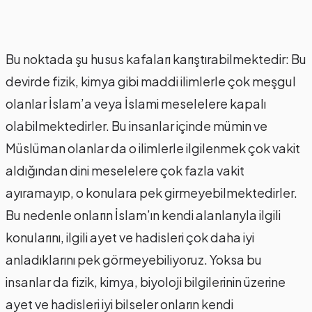
Bu noktada şu husus kafaları karıştırabilmektedir: Bu
devirde fizik, kimya gibi maddi ilimlerle çok meşgul
olanlar İslam’a veya İslami meselelere kapalı
olabilmektedirler. Bu insanlar içinde mümin ve
Müslüman olanlar da o ilimlerle ilgilenmek çok vakit
aldığından dini meselelere çok fazla vakit
ayıramayıp, o konulara pek girmeyebilmektedirler.
Bu nedenle onların İslam’ın kendi alanlarıyla ilgili
konularını, ilgili ayet ve hadisleri çok daha iyi
anladıklarını pek görmeyebiliyoruz. Yoksa bu
insanlar da fizik, kimya, biyoloji bilgilerinin üzerine
ayet ve hadisleri iyi bilseler onların kendi