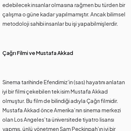
edebilecek insanlar olmasına rağmen bu türden bir
çalışma o güne kadar yapılmamıştır. Ancak bilimsel
metodoloji sahibi insanlar bu işi yapabilmişlerdir.
Çağrı Filmi ve Mustafa Akkad
Sinema tarihinde Efendimiz’in (sas) hayatını anlatan
iyi bir filmi çekebilen tek isim Mustafa Akkad
olmuştur. Bu film de bilindiği adıyla Çağrı filmidir.
Mustafa Akkad önce Amerika’nın sinema merkezi
olan Los Angeles’ta üniversitede tiyatro lisansı
yapmış, ünlü yönetmen Sam Peckinpah’ın iyi bir