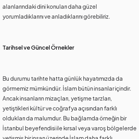
alanlarındaki dini konuları daha güzel
yorumladıklarını ve anladıklarını görebiliriz.
Tarihsel ve Güncel Örnekler
Bu durumu tarihte hatta günlük hayatımızda da
görmemiz mümkündür. İslam bütün insanlar içindir.
Ancak insanların mizaçları, yetişme tarzları,
yetiştikleri kültür ve coğrafya açısından farklı
oldukları da malumdur. Bu bağlamda örneğin bir
İstanbul beyefendisi ile kırsal veya varoş bölgelerde
yetişmiş bir insan üzerinde İslam daha farklı