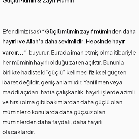
Güçlü Mümin & Zayıf Mümin
Efendimiz (sas)
“Güçlü mümin zayıf müminden daha
hayırlı ve Allah’a daha sevimlidir. Hepsinde hayır
1
vardır...”
buyurur. Burada iman etmiş olma itibariyle
her müminin hayırlı olduğu zaten açıktır. Bununla
birlikte hadisteki “güçlü” kelimesi fiziksel güçten
ibaret değildir, geniş anlamlıdır. Yani ilmen veya
maddi açıdan, hatta çalışkanlık, hayırlı işlerde azimli
ve hırslı olma gibi bakımlardan daha güçlü olan
müminler o konularda daha güçsüz olan
müminlerden daha faydalı, daha hayırlı
olacaklardır.