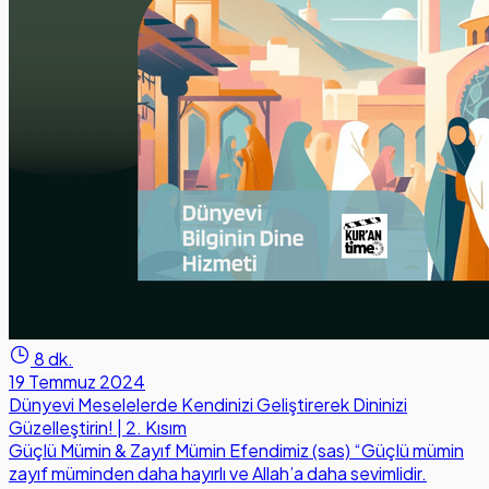
8 dk.
19 Temmuz 2024
Dünyevi Meselelerde Kendinizi Geliştirerek Dininizi
Güzelleştirin! | 2. Kısım
Güçlü Mümin & Zayıf Mümin Efendimiz (sas) “Güçlü mümin
zayıf müminden daha hayırlı ve Allah’a daha sevimlidir.