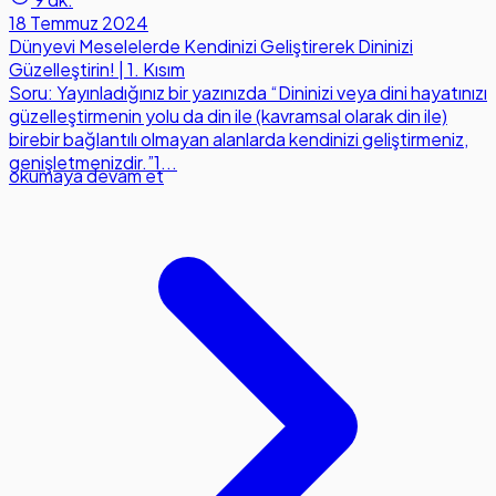
18 Temmuz 2024
Dünyevi Meselelerde Kendinizi Geliştirerek Dininizi
Güzelleştirin! | 1. Kısım
Soru: Yayınladığınız bir yazınızda “Dininizi veya dini hayatınızı
güzelleştirmenin yolu da din ile (kavramsal olarak din ile)
birebir bağlantılı olmayan alanlarda kendinizi geliştirmeniz,
genişletmenizdir.”1...
okumaya devam et