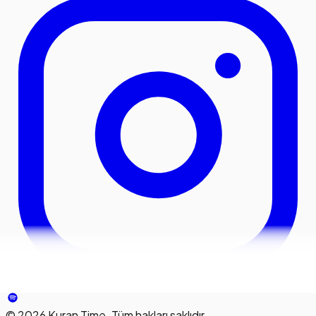
©
2026
Kuran Time. Tüm hakları saklıdır.